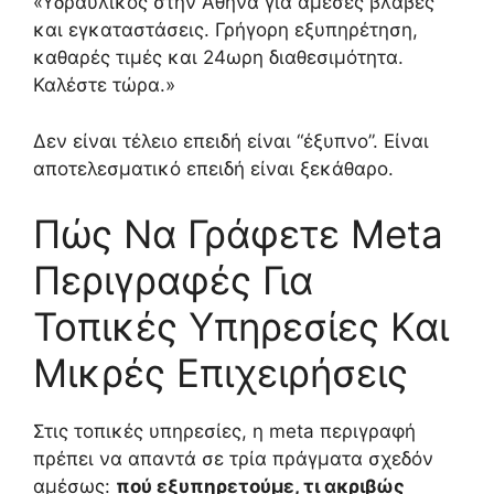
«Υδραυλικός στην Αθήνα για άμεσες βλάβες
και εγκαταστάσεις. Γρήγορη εξυπηρέτηση,
καθαρές τιμές και 24ωρη διαθεσιμότητα.
Καλέστε τώρα.»
Δεν είναι τέλειο επειδή είναι “έξυπνο”. Είναι
αποτελεσματικό επειδή είναι ξεκάθαρο.
Πώς Να Γράφετε Meta
Περιγραφές Για
Τοπικές Υπηρεσίες Και
Μικρές Επιχειρήσεις
Στις τοπικές υπηρεσίες, η meta περιγραφή
πρέπει να απαντά σε τρία πράγματα σχεδόν
αμέσως:
πού εξυπηρετούμε, τι ακριβώς