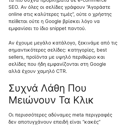
τα πιο συχνά προβλήματα σε e-commerce
SEO. Αν όλες οι σελίδες γράφουν “Αγοράστε
online στις καλύτερες τιμές”, ούτε ο χρήστης
πείθεται ούτε η Google βρίσκει λόγο να
εμφανίσει το ίδιο snippet παντού.
Αν έχουμε μεγάλο κατάλογο, ξεκινάμε από τις
σημαντικότερες σελίδες: κατηγορίες, best
sellers, προϊόντα με υψηλό περιθώριο και
σελίδες που ήδη εμφανίζονται στη Google
αλλά έχουν χαμηλό CTR.
Συχνά Λάθη Που
Μειώνουν Τα Κλικ
Οι περισσότερες αδύναμες meta περιγραφές
δεν αποτυγχάνουν επειδή είναι “κακές”