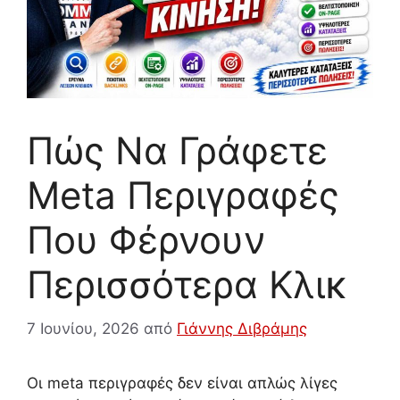
Πώς Να Γράφετε
Meta Περιγραφές
Που Φέρνουν
Περισσότερα Κλικ
7 Ιουνίου, 2026
από
Γιάννης Διβράμης
Οι meta περιγραφές δεν είναι απλώς λίγες