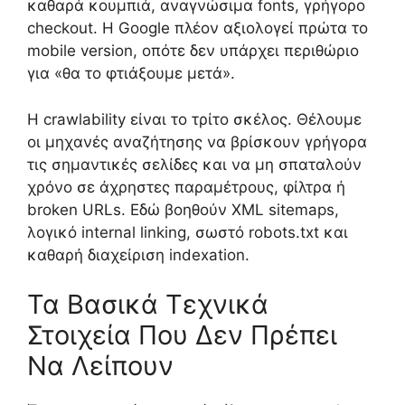
καθαρά κουμπιά, αναγνώσιμα fonts, γρήγορο
checkout. Η Google πλέον αξιολογεί πρώτα το
mobile version, οπότε δεν υπάρχει περιθώριο
για «θα το φτιάξουμε μετά».
Η crawlability είναι το τρίτο σκέλος. Θέλουμε
οι μηχανές αναζήτησης να βρίσκουν γρήγορα
τις σημαντικές σελίδες και να μη σπαταλούν
χρόνο σε άχρηστες παραμέτρους, φίλτρα ή
broken URLs. Εδώ βοηθούν XML sitemaps,
λογικό internal linking, σωστό robots.txt και
καθαρή διαχείριση indexation.
Τα Βασικά Τεχνικά
Στοιχεία Που Δεν Πρέπει
Να Λείπουν