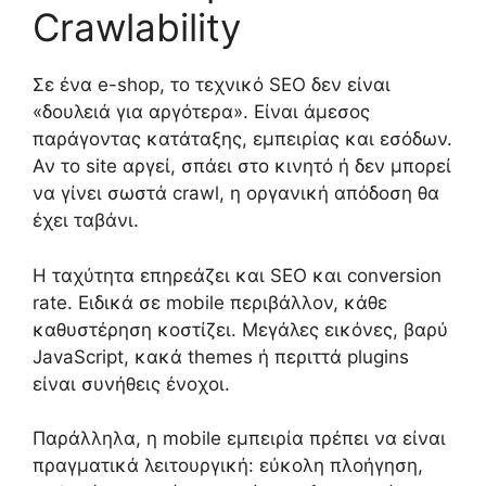
Crawlability
Σε ένα e-shop, το τεχνικό SEO δεν είναι
«δουλειά για αργότερα». Είναι άμεσος
παράγοντας κατάταξης, εμπειρίας και εσόδων.
Αν το site αργεί, σπάει στο κινητό ή δεν μπορεί
να γίνει σωστά crawl, η οργανική απόδοση θα
έχει ταβάνι.
Η ταχύτητα επηρεάζει και SEO και conversion
rate. Ειδικά σε mobile περιβάλλον, κάθε
καθυστέρηση κοστίζει. Μεγάλες εικόνες, βαρύ
JavaScript, κακά themes ή περιττά plugins
είναι συνήθεις ένοχοι.
Παράλληλα, η mobile εμπειρία πρέπει να είναι
πραγματικά λειτουργική: εύκολη πλοήγηση,