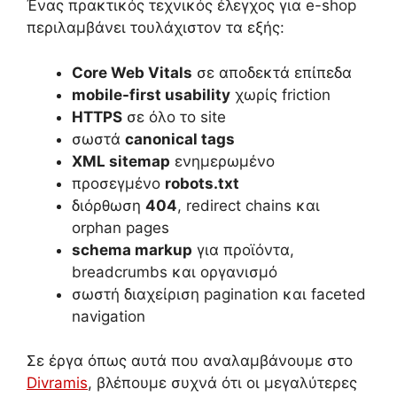
Ένας πρακτικός τεχνικός έλεγχος για e-shop
περιλαμβάνει τουλάχιστον τα εξής:
Core Web Vitals
σε αποδεκτά επίπεδα
mobile-first usability
χωρίς friction
HTTPS
σε όλο το site
σωστά
canonical tags
XML sitemap
ενημερωμένο
προσεγμένο
robots.txt
διόρθωση
404
, redirect chains και
orphan pages
schema markup
για προϊόντα,
breadcrumbs και οργανισμό
σωστή διαχείριση pagination και faceted
navigation
Σε έργα όπως αυτά που αναλαμβάνουμε στο
Divramis
, βλέπουμε συχνά ότι οι μεγαλύτερες