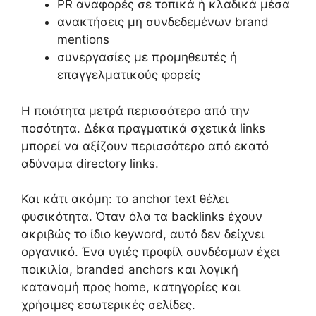
PR αναφορές σε τοπικά ή κλαδικά μέσα
ανακτήσεις μη συνδεδεμένων brand
mentions
συνεργασίες με προμηθευτές ή
επαγγελματικούς φορείς
Η ποιότητα μετρά περισσότερο από την
ποσότητα. Δέκα πραγματικά σχετικά links
μπορεί να αξίζουν περισσότερο από εκατό
αδύναμα directory links.
Και κάτι ακόμη: το anchor text θέλει
φυσικότητα. Όταν όλα τα backlinks έχουν
ακριβώς το ίδιο keyword, αυτό δεν δείχνει
οργανικό. Ένα υγιές προφίλ συνδέσμων έχει
ποικιλία, branded anchors και λογική
κατανομή προς home, κατηγορίες και
χρήσιμες εσωτερικές σελίδες.