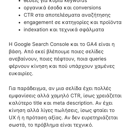
θέσεις για κύρια keywords
οργανικά έσοδα και conversions
CTR στα αποτελέσματα αναζήτησης
engagement σε κατηγορίες και προϊόντα
indexation και τεχνικά σφάλματα
Η Google Search Console και το GA4 είναι η
βάση. Από εκεί βλέπουμε ποιες σελίδες
ανεβαίνουν, ποιες πέφτουν, ποια queries
φέρνουν κίνηση και πού υπάρχουν χαμένες
ευκαιρίες.
Για παράδειγμα, αν μια σελίδα έχει πολλές
εμφανίσεις αλλά χαμηλό CTR, ίσως χρειάζεται
καλύτερο title και meta description. Αν έχει
κίνηση αλλά λίγες πωλήσεις, ίσως φταίει το
UX ή η πρόταση αξίας. Αν δεν ευρετηριάζεται
σωστά, το πρόβλημα είναι τεχνικό.