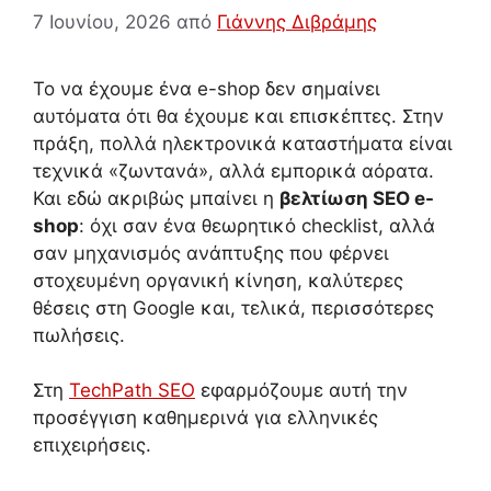
7 Ιουνίου, 2026
από
Γιάννης Διβράμης
Το να έχουμε ένα e-shop δεν σημαίνει
αυτόματα ότι θα έχουμε και επισκέπτες. Στην
πράξη, πολλά ηλεκτρονικά καταστήματα είναι
τεχνικά «ζωντανά», αλλά εμπορικά αόρατα.
Και εδώ ακριβώς μπαίνει η
βελτίωση SEO e-
shop
: όχι σαν ένα θεωρητικό checklist, αλλά
σαν μηχανισμός ανάπτυξης που φέρνει
στοχευμένη οργανική κίνηση, καλύτερες
θέσεις στη Google και, τελικά, περισσότερες
πωλήσεις.
Στη
TechPath SEO
εφαρμόζουμε αυτή την
προσέγγιση καθημερινά για ελληνικές
επιχειρήσεις.