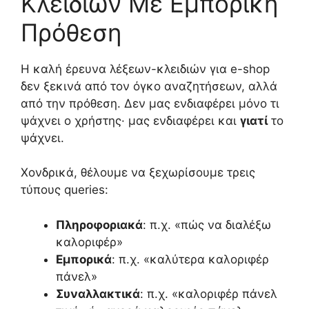
Κλειδιών Με Εμπορική
Πρόθεση
Η καλή έρευνα λέξεων-κλειδιών για e-shop
δεν ξεκινά από τον όγκο αναζητήσεων, αλλά
από την πρόθεση. Δεν μας ενδιαφέρει μόνο τι
ψάχνει ο χρήστης· μας ενδιαφέρει και
γιατί
το
ψάχνει.
Χονδρικά, θέλουμε να ξεχωρίσουμε τρεις
τύπους queries:
Πληροφοριακά
: π.χ. «πώς να διαλέξω
καλοριφέρ»
Εμπορικά
: π.χ. «καλύτερα καλοριφέρ
πάνελ»
Συναλλακτικά
: π.χ. «καλοριφέρ πάνελ