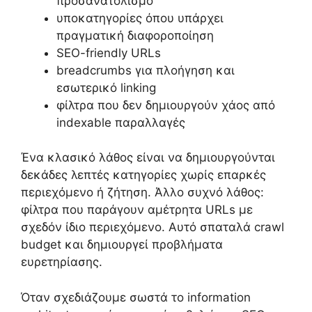
προσανατολισμό
υποκατηγορίες όπου υπάρχει
πραγματική διαφοροποίηση
SEO-friendly URLs
breadcrumbs για πλοήγηση και
εσωτερικό linking
φίλτρα που δεν δημιουργούν χάος από
indexable παραλλαγές
Ένα κλασικό λάθος είναι να δημιουργούνται
δεκάδες λεπτές κατηγορίες χωρίς επαρκές
περιεχόμενο ή ζήτηση. Άλλο συχνό λάθος:
φίλτρα που παράγουν αμέτρητα URLs με
σχεδόν ίδιο περιεχόμενο. Αυτό σπαταλά crawl
budget και δημιουργεί προβλήματα
ευρετηρίασης.
Όταν σχεδιάζουμε σωστά το information