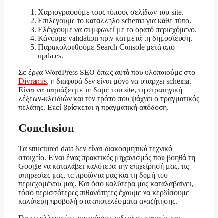
Χαρτογραφούμε τους τύπους σελίδων του site.
Επιλέγουμε το κατάλληλο schema για κάθε τύπο.
Ελέγχουμε να συμφωνεί με το ορατό περιεχόμενο.
Κάνουμε validation πριν και μετά τη δημοσίευση.
Παρακολουθούμε Search Console μετά από
updates.
Σε έργα WordPress SEO όπως αυτά που υλοποιούμε στο
Divramis
, η διαφορά δεν είναι μόνο να υπάρχει schema.
Είναι να ταιριάζει με τη δομή του site, τη στρατηγική
λέξεων-κλειδιών και τον τρόπο που ψάχνει ο πραγματικός
πελάτης. Εκεί βρίσκεται η πραγματική απόδοση.
Conclusion
Τα structured data δεν είναι διακοσμητικό τεχνικό
στοιχείο. Είναι ένας πρακτικός μηχανισμός που βοηθά τη
Google να καταλάβει καλύτερα την επιχείρησή μας, τις
υπηρεσίες μας, τα προϊόντα μας και τη δομή του
περιεχομένου μας. Και όσο καλύτερα μας καταλαβαίνει,
τόσο περισσότερες πιθανότητες έχουμε να κερδίσουμε
καλύτερη προβολή στα αποτελέσματα αναζήτησης.
Για τις ελληνικές επιχειρήσεις, ειδικά σε τοπικές και