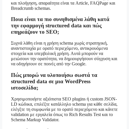
και πλοήγηση, απαραίτητα είναι τα Article, FAQPage και
Breadcrumb schemas.
Ποια είναι τα πιο συνηθισμένα λάθη κατά
την εφαρμογή structured data και πώς
επηρεάζουν το SEO;
Συχνά λάθη είναι η χρήση schema χωρίς στρατηγική,
αναντιστοιχία με ορατό περιεχόμενο, αντικρουόμενα
στοιχεία και υπερβολική χρήση. Αυτά μπορούν να
μειώσουν την ορατότητα, να δημιουργήσουν σύγχυση και
να οδηγήσουν σε ποινές από την Google.
Πώς μπορώ να υλοποιήσω σωστά τα
structured data σε μια WordPress
ιστοσελίδα;
Χρησιμοποιήστε αξιόπιστα SEO plugins ή custom JSON-
LD κώδικα, επιλέξτε κατάλληλο schema για κάθε σελίδα,
ελέγξτε τη συμφωνία με το ορατό περιεχόμενο και κάνετε
validation με εργαλεία όπως το Rich Results Test και το
Schema Markup Validator.