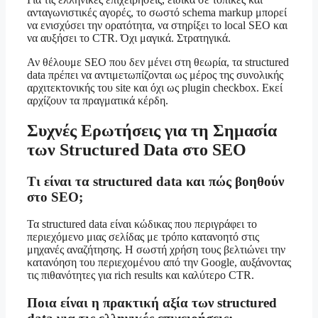
ανταγωνιστικές αγορές, το σωστό schema markup μπορεί
να ενισχύσει την ορατότητα, να στηρίξει το local SEO και
να αυξήσει το CTR. Όχι μαγικά. Στρατηγικά.
Αν θέλουμε SEO που δεν μένει στη θεωρία, τα structured
data πρέπει να αντιμετωπίζονται ως μέρος της συνολικής
αρχιτεκτονικής του site και όχι ως plugin checkbox. Εκεί
αρχίζουν τα πραγματικά κέρδη.
Συχνές Ερωτήσεις για τη Σημασία
των Structured Data στο SEO
Τι είναι τα structured data και πώς βοηθούν
στο SEO;
Τα structured data είναι κώδικας που περιγράφει το
περιεχόμενο μιας σελίδας με τρόπο κατανοητό στις
μηχανές αναζήτησης. Η σωστή χρήση τους βελτιώνει την
κατανόηση του περιεχομένου από την Google, αυξάνοντας
τις πιθανότητες για rich results και καλύτερο CTR.
Ποια είναι η πρακτική αξία των structured