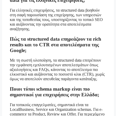
data για τις ελληνικές επιχειρήσεις;
Για ελληνικές επιχειρήσεις, τα structured data βοηθούν
στη σαφή παρουσίαση της επιχείρησης, των υπηρεσιών
και της τοποθεσίας τους, υποστηρίζοντας το τοπικό SEO
και αυξάνοντας την ορατότητα στα αποτελέσματα
αναζήτησης.
Πώς τα structured data επηρεάζουν τα rich
results και το CTR στα αποτελέσματα της
Google;
Με τη σωστή υλοποίηση, τα structured data επιτρέπουν
την εμφάνιση εμπλουτισμένων αποτελεσμάτων όπως
αξιολογήσεις και FAQs, κάνοντας το αποτέλεσμα πιο
ελκυστικό και αυξάνοντας το ποσοστό κλικ (CTR), χωρίς
όμως να αποτελούν απευθείας παράγοντα κατάταξης.
Ποιοι τύποι schema markup είναι πιο
σημαντικοί για επιχειρήσεις στην Ελλάδα;
Για τοπικούς επαγγελματίες, σημαντικά είναι τα
LocalBusiness, Service και Organization schemas. Για e-
commerce τα Product, Review και Offer. Για περιεχόμενο