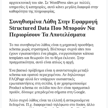
αρχιτεκτονική του site. Σε WordPress sites με πολλές
υπηρεσίες ή κατηγορίες, αυτό κάνει μεγάλη διαφορά στην
καθαρότητα της πληροφορίας.
Συνηθισμένα Λάθη Στην Εφαρμογή
Structured Data Που Μπορούν Να
Περιορίσουν Τα Αποτελέσματα
Το πιο συνηθισμένο λάθος είναι η μηχανική προσθήκη
schema χωρίς στρατηγική. Βλέπουμε συχνά sites που
έχουν εγκαταστήσει ένα plugin, ενεργοποίησαν κάποια
templates και θεωρούν ότι το θέμα έκλεισε. Στην
πραγματικότητα, αυτό είναι απλώς η αρχή.
Ένα βασικό πρόβλημα είναι η αναντιστοιχία μεταξύ
schema και ορατού περιεχομένου. Αν δηλώνουμε
FAQPage αλλά δεν υπάρχουν ουσιαστικές
ερωταπαντήσεις στη σελίδα, ή αν χρησιμοποιούμε
Product schema σε σελίδα που δεν είναι πραγματικό
προϊόν, δίνουμε μπερδεμένα σήματα στη Google.
Άλλο συχνό λάθος είναι τα ελλιπή ή αντικρουόμενα
δεδομένα. Π.χ. διαφορετικό τηλέφωνο στο footer, άλλο