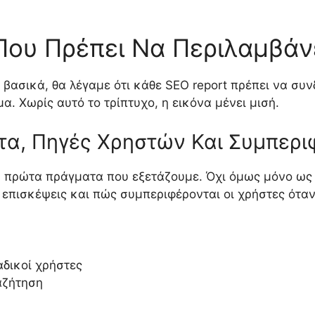
 Που Πρέπει Να Περιλαμβάν
ασικά, θα λέγαμε ότι κάθε SEO report πρέπει να συν
α. Χωρίς αυτό το τρίπτυχο, η εικόνα μένει μισή.
τα, Πηγές Χρηστών Και Συμπερι
α πρώτα πράγματα που εξετάζουμε. Όχι όμως μόνο ως 
 επισκέψεις και πώς συμπεριφέρονται οι χρήστες όταν
αδικοί χρήστες
αζήτηση