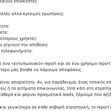
τικούς επισκέπτες.
απλές αλλά κρίσιμες ερωτήσεις:
τητα:
στε:
σότερους χρήστες:
υ ρίχνουν την απόδοση:
ή τηλεφωνήματα:
 ένα «εντυπωσιακό» report και σε ένα χρήσιμο report.
ύτερο μάς βοηθά να πάρουμε αποφάσεις.
 είναι απαραίτητο. Αν, για παράδειγμα, ένας τοπικός 
ις ή τα αιτήματα επικοινωνίας, τότε κάτι στη στρατηγ
ταθερά και φέρνει πραγματικά leads, ξέρουμε πού αξί
αι γενικότερα σε κάθε σοβαρή στρατηγική, το report δ