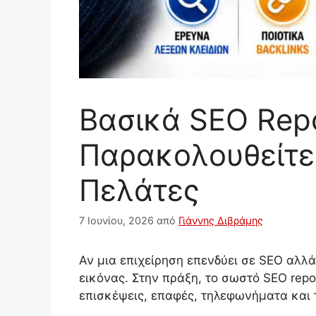
Βασικά SEO Repor
Παρακολουθείτε 
Πελάτες
7 Ιουνίου, 2026
από
Γιάννης Διβράμης
Αν μια επιχείρηση επενδύει σε SEO αλλά 
εικόνας. Στην πράξη, το σωστό SEO repo
επισκέψεις, επαφές, τηλεφωνήματα και 