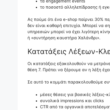
τα engagement events
το ποσοστό αλληλεπίδρασης ή εγκ
Ας πούμε ότι ένα e-shop παίρνει 30% π
δεν είναι καθαρή επιτυχία. Μπορεί να σ
υπηρεσιών μπορεί να έχει λιγότερη κίν
ή «συντήρηση καυστήρα Χαλάνδρι».
Κατατάξεις Λέξεων-Κλε
Οι κατατάξεις εξακολουθούν να μετράνε,
θέση 7. Πρέπει να ξέρουμε αν η λέξη έχει
Σε αυτό το κομμάτι παρακολουθούμε συ
μέσες θέσεις για βασικές λέξεις-κ
συνολικά impressions και clicks
CTR από τα οργανικά αποτελέσμα