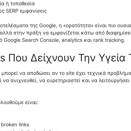
ία ή τοποθεσία
λλες SERP εμφανίσεις
ποτελέσματα της Google, η «ορατότητα» είναι πιο ουσ
αλλά στην πράξη να εμφανίζεται κάτω από διαφημίσεις,
Google Search Console, analytics και rank tracking.
s Που Δείχνουν Την Υγεία Τ
μπορεί να αποδώσει αν το site έχει τεχνικά προβλήματ
ί να ανιχνευθεί, να ευρετηριαστεί και να λειτουργήσε
λουθούμε είναι:
broken links