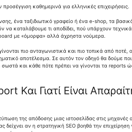
 προσέγγιση καθημερινά για ελληνικές επιχειρήσεις.
σης, ένα ταξιδιωτικό γραφείο ή ένα e-shop, τα βασικά
 να καταλάβουμε τι αποδίδει, πού υπάρχουν τεχνικά
hboard με «όμορφα» αλλά άχρηστα νούμερα.
νονται πιο ανταγωνιστικά και πιο τοπικά από ποτέ, οι
ματικό αποτέλεσμα. Σε αυτόν τον οδηγό θα δούμε ποι
σωστά και κάθε πότε πρέπει να γίνονται τα reports 
ort Και Γιατί Είναι Απαραίτ
τύπωση της απόδοσης μιας ιστοσελίδας στις μηχανές α
ας δείχνει αν η στρατηγική SEO βοηθά την επιχείρηση