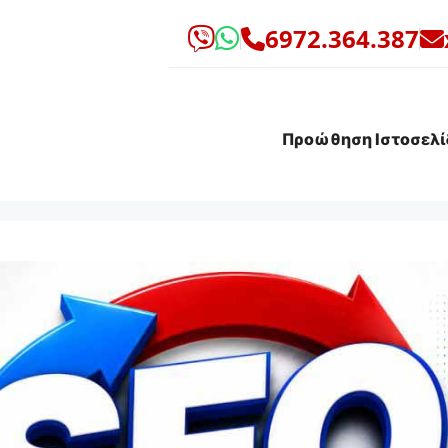
6972.364.387
Προώθηση Ιστοσελί