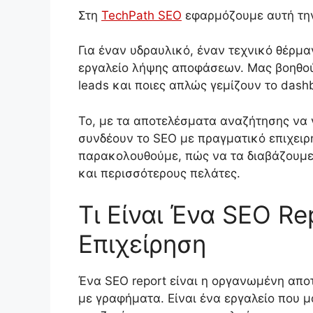
Στη
TechPath SEO
εφαρμόζουμε αυτή την
Για έναν υδραυλικό, έναν τεχνικό θέρμαν
εργαλείο λήψης αποφάσεων. Μας βοηθούν
leads και ποιες απλώς γεμίζουν το das
Το, με τα αποτελέσματα αναζήτησης να γί
συνδέουν το SEO με πραγματικό επιχειρη
παρακολουθούμε, πώς να τα διαβάζουμε 
και περισσότερους πελάτες.
Τι Είναι Ένα SEO Rep
Επιχείρηση
Ένα SEO report είναι η οργανωμένη απο
με γραφήματα. Είναι ένα εργαλείο που μ