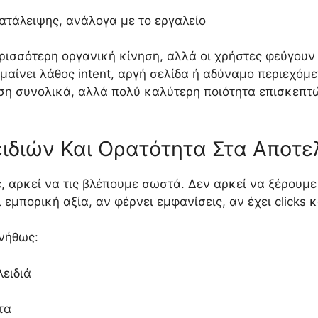
ατάλειψης, ανάλογα με το εργαλείο
ερισσότερη οργανική κίνηση, αλλά οι χρήστες φεύγου
ημαίνει λάθος intent, αργή σελίδα ή αδύναμο περιεχόμ
ηση συνολικά, αλλά πολύ καλύτερη ποιότητα επισκεπτ
ιδιών Και Ορατότητα Στα Αποτ
 αρκεί να τις βλέπουμε σωστά. Δεν αρκεί να ξέρουμε 
 εμπορική αξία, αν φέρνει εμφανίσεις, αν έχει clicks 
νήθως:
λειδιά
τα