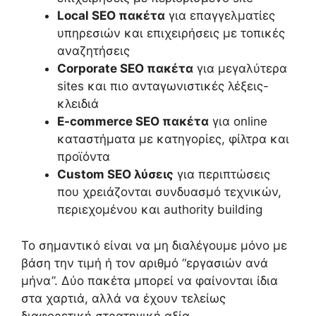
Local SEO πακέτα
για επαγγελματίες
υπηρεσιών και επιχειρήσεις με τοπικές
αναζητήσεις
Corporate SEO πακέτα
για μεγαλύτερα
sites και πιο ανταγωνιστικές λέξεις-
κλειδιά
E-commerce SEO πακέτα
για online
καταστήματα με κατηγορίες, φίλτρα και
προϊόντα
Custom SEO λύσεις
για περιπτώσεις
που χρειάζονται συνδυασμό τεχνικών,
περιεχομένου και authority building
Το σημαντικό είναι να μη διαλέγουμε μόνο με
βάση την τιμή ή τον αριθμό “εργασιών ανά
μήνα”. Δύο πακέτα μπορεί να φαίνονται ίδια
στα χαρτιά, αλλά να έχουν τελείως
διαφορετική στρατηγική αξία.