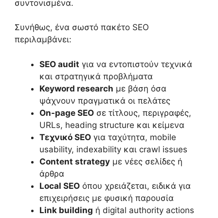
συντονισμένα.
Συνήθως, ένα σωστό πακέτο SEO
περιλαμβάνει:
SEO audit
για να εντοπιστούν τεχνικά
και στρατηγικά προβλήματα
Keyword research
με βάση όσα
ψάχνουν πραγματικά οι πελάτες
On-page SEO
σε τίτλους, περιγραφές,
URLs, heading structure και κείμενα
Τεχνικό SEO
για ταχύτητα, mobile
usability, indexability και crawl issues
Content strategy
με νέες σελίδες ή
άρθρα
Local SEO
όπου χρειάζεται, ειδικά για
επιχειρήσεις με φυσική παρουσία
Link building
ή digital authority actions