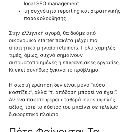
local SEO management
τη συχνότητα reporting και στρατηγικής
παρακολούθησης
Στην ελληνική αγορά, θα δούμε από
οικονομικά starter πακέτα μέχρι πιο
απαιτητικά μηνιαία retainers. Πολύ χαμηλές
τιμές, όμως, συχνά σημαίνουν
αυτοματοποιημένες ή επιφανειακές εργασίες.
Κι εκεί συνήθως ξεκινά το πρόβλημα.
Η σωστή ερώτηση δεν είναι μόνο “πόσο
κοστίζει:”, αλλά “τι απόδοση μπορεί να έχει:”.
Αν ένα πακέτο φέρει σταθερά leads υψηλής
αξίας, τότε το κόστος του μπαίνει σε τελείως
διαφορετικό πλαίσιο.
Πότε Φαίνονται Τα