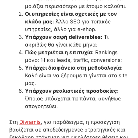
μοιάζει περισσότερο με έτοιμο καλούπι.
Οι υπηρεσίες είναι σχετικές με τον
κλάδο μας:
Άλλο SEO για τοπικές
υπηρεσίες, άλλο για e-shop.
Υπάρχουν σαφή deliverables:
Τι
ακριβώς θα γίνει κάθε μήνα:
Πώς μετριέται η επιτυχία:
Rankings
μόνο: Ή και leads, traffic, conversions:
Υπάρχει διαφάνεια στη μεθοδολογία:
Καλό είναι να ξέρουμε τι γίνεται στο site
μας.
Υπάρχουν ρεαλιστικές προσδοκίες:
Όποιος υπόσχεται τα πάντα, συνήθως
απογοητεύει.
Στη
Divramis
, για παράδειγμα, η προσέγγιση
βασίζεται σε αποδεδειγμένες στρατηγικές και
ξεκάθαρη στόχευση για υψηλότερες θέσεις και