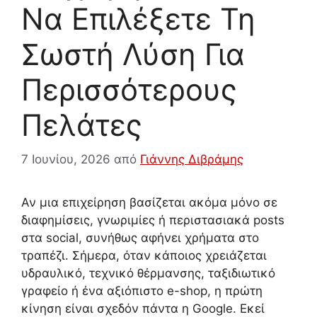
Να Επιλέξετε Τη
Σωστή Λύση Για
Περισσότερους
Πελάτες
7 Ιουνίου, 2026
από
Γιάννης Διβράμης
Αν μια επιχείρηση βασίζεται ακόμα μόνο σε
διαφημίσεις, γνωριμίες ή περιστασιακά posts
στα social, συνήθως αφήνει χρήματα στο
τραπέζι. Σήμερα, όταν κάποιος χρειάζεται
υδραυλικό, τεχνικό θέρμανσης, ταξιδιωτικό
γραφείο ή ένα αξιόπιστο e-shop, η πρώτη
κίνηση είναι σχεδόν πάντα η Google. Εκεί