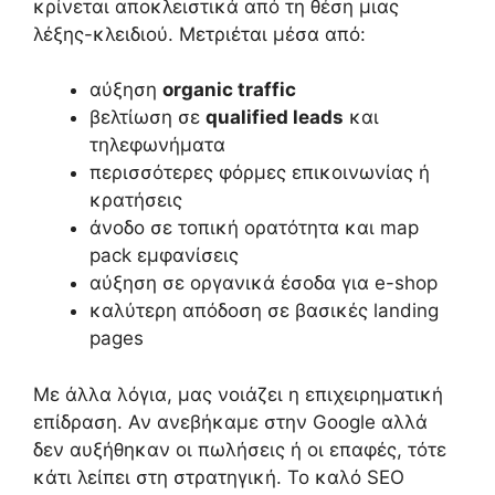
κρίνεται αποκλειστικά από τη θέση μιας
λέξης-κλειδιού. Μετριέται μέσα από:
αύξηση
organic traffic
βελτίωση σε
qualified leads
και
τηλεφωνήματα
περισσότερες φόρμες επικοινωνίας ή
κρατήσεις
άνοδο σε τοπική ορατότητα και map
pack εμφανίσεις
αύξηση σε οργανικά έσοδα για e-shop
καλύτερη απόδοση σε βασικές landing
pages
Με άλλα λόγια, μας νοιάζει η επιχειρηματική
επίδραση. Αν ανεβήκαμε στην Google αλλά
δεν αυξήθηκαν οι πωλήσεις ή οι επαφές, τότε
κάτι λείπει στη στρατηγική. Το καλό SEO