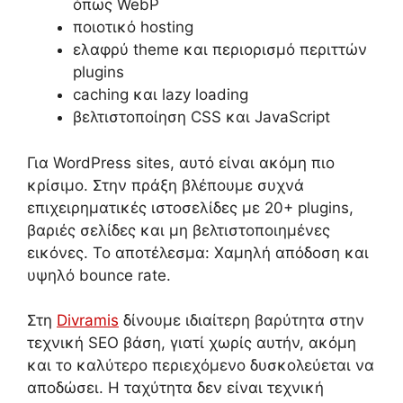
όπως WebP
ποιοτικό hosting
ελαφρύ theme και περιορισμό περιττών
plugins
caching και lazy loading
βελτιστοποίηση CSS και JavaScript
Για WordPress sites, αυτό είναι ακόμη πιο
κρίσιμο. Στην πράξη βλέπουμε συχνά
επιχειρηματικές ιστοσελίδες με 20+ plugins,
βαριές σελίδες και μη βελτιστοποιημένες
εικόνες. Το αποτέλεσμα: Χαμηλή απόδοση και
υψηλό bounce rate.
Στη
Divramis
δίνουμε ιδιαίτερη βαρύτητα στην
τεχνική SEO βάση, γιατί χωρίς αυτήν, ακόμη
και το καλύτερο περιεχόμενο δυσκολεύεται να
αποδώσει. Η ταχύτητα δεν είναι τεχνική