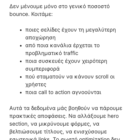
Δεν μένουμε μόνο στο γενικό ποσοστό
bounce. Κοιτάμε:
ποιες σελίδες έχουν τη μεγαλύτερη
αποχώρηση
από ποια κανάλια έρχεται το
προβληματικό traffic
ποια συσκευές έχουν χειρότερη
συμπεριφορά
πού σταματούν να κάνουν scroll οι
χρήστες
ποια call to action αγνοούνται
Αυτά τα δεδομένα μάς βοηθούν να πάρουμε
πρακτικές αποφάσεις. Να αλλάξουμε hero
section, να μικρύνουμε φόρμες, να
βελτιώσουμε τίτλους, να ενισχύσουμε
εσωτερικά links. Το σωστό optimization δεν