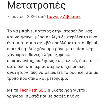
Μετατροπές
7 Ιουνίου, 2026
από
Γιάννης Διβράμης
Το να μπαίνει κάποιος στην ιστοσελίδα μας
και να φεύγει μέσα σε λίγα δευτερόλεπτα είναι
ένα από τα πιο ακριβά προβλήματα στο digital
marketing. Δεν χάνουμε μόνο μια επίσκεψη·
χάνουμε πιθανές κλήσεις, φόρμες
επικοινωνίας, πωλήσεις και, τελικά, έσοδα. Γι’
αυτό όλο και περισσότερες επιχειρήσεις
αναζητούν πώς να μειώσετε το bounce rate με
τρόπο πρακτικό και μετρήσιμο.
Με τη
TechPath SEO
η υλοποίηση γίνεται
γρήγορα, σωστά και με σαφές πλάνο.