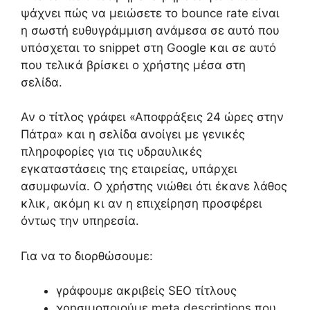
ψάχνει πώς να μειώσετε το bounce rate είναι
η σωστή ευθυγράμμιση ανάμεσα σε αυτό που
υπόσχεται το snippet στη Google και σε αυτό
που τελικά βρίσκει ο χρήστης μέσα στη
σελίδα.
Αν ο τίτλος γράφει «Αποφράξεις 24 ώρες στην
Πάτρα» και η σελίδα ανοίγει με γενικές
πληροφορίες για τις υδραυλικές
εγκαταστάσεις της εταιρείας, υπάρχει
ασυμφωνία. Ο χρήστης νιώθει ότι έκανε λάθος
κλικ, ακόμη κι αν η επιχείρηση προσφέρει
όντως την υπηρεσία.
Για να το διορθώσουμε:
γράφουμε ακριβείς SEO τίτλους
χρησιμοποιούμε meta descriptions που