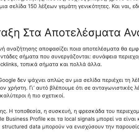
ια σελίδα 150 λέξεων γεμάτη γενικότητες. Και ναι, ε
άταξη Στα Αποτελέσματα Α
ανή αναζήτησης αποφασίζει ποια αποτελέσματα θα εμφα
τάδες σήματα που συνεργάζονται: συνάφεια περιεχομ
acklinks, τοπικά σήματα και πολλά άλλα.
oogle δεν ψάχνει απλώς αν μια σελίδα περιέχει τη λέ
ν χρήστη. Γι’ αυτό βλέπουμε ότι σε ανταγωνιστικές λέ
καλύτεροι ή πιο σχετικοί.
σης. Η τοποθεσία, η συσκευή, η φρεσκάδα του περιεχομ
e Business Profile και τα local signals μπορεί να είναι
τα structured data μπορούν να ενισχύσουν την παρουσί