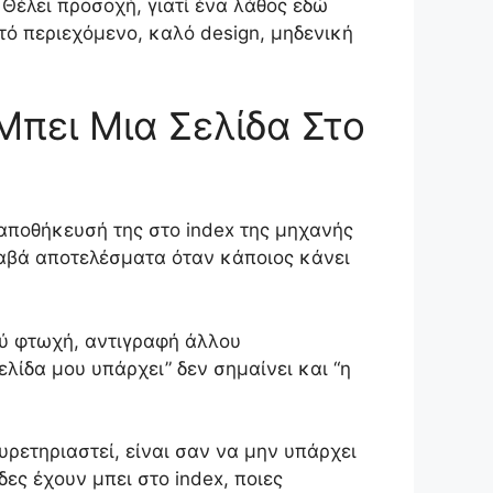
l. Θέλει προσοχή, γιατί ένα λάθος εδώ
τό περιεχόμενο, καλό design, μηδενική
 Μπει Μια Σελίδα Στο
 αποθήκευσή της στο index της μηχανής
ραβά αποτελέσματα όταν κάποιος κάνει
ολύ φτωχή, αντιγραφή άλλου
ελίδα μου υπάρχει” δεν σημαίνει και “η
ευρετηριαστεί, είναι σαν να μην υπάρχει
δες έχουν μπει στο index, ποιες