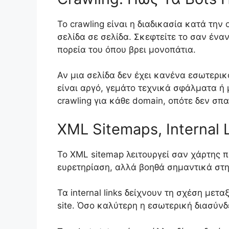
Το crawling είναι η διαδικασία κατά τη
σελίδα σε σελίδα. Σκεφτείτε το σαν έναν
πορεία του όπου βρει μονοπάτια.
Αν μια σελίδα δεν έχει κανένα εσωτερικό 
είναι αργό, γεμάτο τεχνικά σφάλματα ή
crawling για κάθε domain, οπότε δεν σπ
XML Sitemaps, Internal L
Το XML sitemap λειτουργεί σαν χάρτης π
ευρετηρίαση, αλλά βοηθά σημαντικά στην
Τα internal links δείχνουν τη σχέση μετ
site. Όσο καλύτερη η εσωτερική διασύνδ