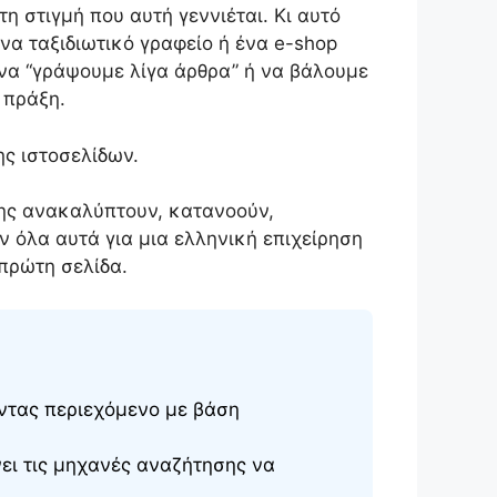
η στιγμή που αυτή γεννιέται. Κι αυτό
να ταξιδιωτικό γραφείο ή ένα e-shop
ί να “γράψουμε λίγα άρθρα” ή να βάλουμε
 πράξη.
ς ιστοσελίδων.
σης ανακαλύπτουν, κατανοούν,
υν όλα αυτά για μια ελληνική επιχείρηση
πρώτη σελίδα.
ντας περιεχόμενο με βάση
ει τις μηχανές αναζήτησης να