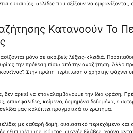
νται ευκαιρίες: σελίδες που αξίζουν να εμφανίζονται,
αζήτησης Κατανοούν Το Πε
ς
ασίζονται μόνο σε ακριβείς λέξεις-κλειδιά. Προσπαθ
 κυρίως την πρόθεση πίσω από την αναζήτηση. Άλλο πρ
κουζίνας”. Στην πρώτη περίπτωση ο χρήστης ψάχνει υ
τά, δεν αρκεί να επαναλαμβάνουμε την ίδια φράση. Πρ
ους, επικεφαλίδες, κείμενο, δομημένα δεδομένα, εσωτ
 σελίδα μας καλύπτει πραγματικά το ερώτημα.
σελίδες με καθαρή δομή, ουσιαστικό περιεχόμενο και 
χές εξυπηρέτησης, κόστος, συχνές βλάβες, χρόνο αντ