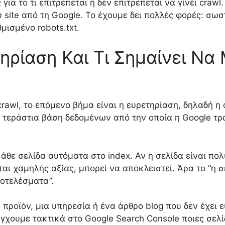
ς για το τι επιτρέπεται ή δεν επιτρέπεται να γίνει craw
site από τη Google. Το έχουμε δει πολλές φορές: σωσ
μισμένο robots.txt.
ηρίαση Και Τι Σημαίνει Να
crawl, το επόμενο βήμα είναι η ευρετηρίαση, δηλαδή η
 η τεράστια βάση δεδομένων από την οποία η Google τ
 κάθε σελίδα αυτόματα στο index. Αν η σελίδα είναι π
ται χαμηλής αξίας, μπορεί να αποκλειστεί. Άρα το “η σ
ποτελέσματα”.
α προϊόν, μια υπηρεσία ή ένα άρθρο blog που δεν έχει 
έγχουμε τακτικά στο Google Search Console ποιες σελί