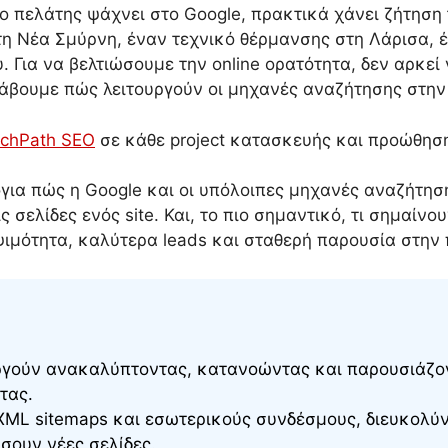
ο πελάτης ψάχνει στο Google, πρακτικά χάνει ζήτηση τ
στη Νέα Σμύρνη, έναν τεχνικό θέρμανσης στη Λάρισα, έ
υ. Για να βελτιώσουμε την online ορατότητα, δεν αρκε
αλάβουμε πώς λειτουργούν οι μηχανές αναζήτησης στην
chPath SEO
σε κάθε project κατασκευής και προώθηση
όγια πώς η Google και οι υπόλοιπες μηχανές αναζήτη
σελίδες ενός site. Και, το πιο σημαντικό, τι σημαίνο
ψιμότητα, καλύτερα leads και σταθερή παρουσία στην 
ργούν ανακαλύπτοντας, κατανοώντας και παρουσιάζο
τας.
XML sitemaps και εσωτερικούς συνδέσμους, διευκολύν
σουν νέες σελίδες.