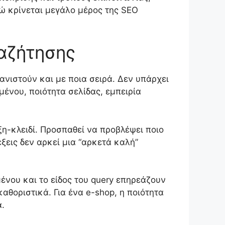
δώ κρίνεται μεγάλο μέρος της SEO
ναζήτησης
νιστούν και με ποια σειρά. Δεν υπάρχει
ένου, ποιότητα σελίδας, εμπειρία
ξη-κλειδί. Προσπαθεί να προβλέψει ποιο
ξεις δεν αρκεί μια “αρκετά καλή”
ένου και το είδος του query επηρεάζουν
 καθοριστικά. Για ένα e-shop, η ποιότητα
α.