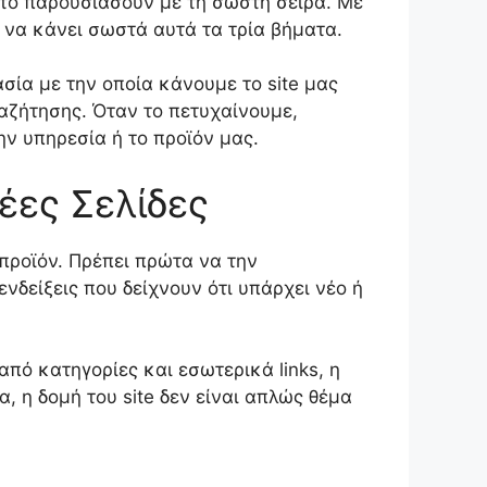
 το παρουσιάσουν με τη σωστή σειρά. Με
να κάνει σωστά αυτά τα τρία βήματα.
κασία με την οποία κάνουμε το site μας
ναζήτησης. Όταν το πετυχαίνουμε,
ν υπηρεσία ή το προϊόν μας.
έες Σελίδες
προϊόν. Πρέπει πρώτα να την
νδείξεις που δείχνουν ότι υπάρχει νέο ή
πό κατηγορίες και εσωτερικά links, η
α, η δομή του site δεν είναι απλώς θέμα