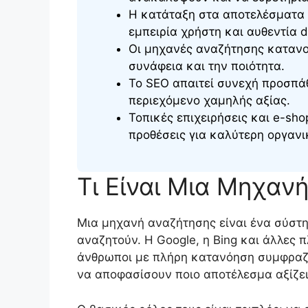
Η κατάταξη στα αποτελέσματα 
εμπειρία χρήστη και αυθεντία 
Οι μηχανές αναζήτησης κατανο
συνάφεια και την ποιότητα.
Το SEO απαιτεί συνεχή προσπάθ
περιεχόμενο χαμηλής αξίας.
Τοπικές επιχειρήσεις και e-sh
προθέσεις για καλύτερη οργανι
Τι Είναι Μια Μηχανή
Μια μηχανή αναζήτησης είναι ένα σύστη
αναζητούν. Η Google, η Bing και άλλες 
άνθρωποι με πλήρη κατανόηση συμφραζο
να αποφασίσουν ποιο αποτέλεσμα αξίζει