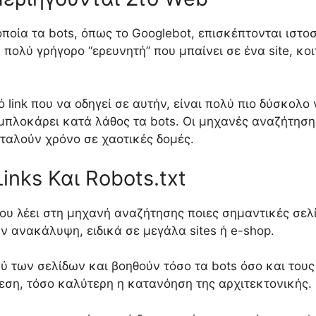
ν οποία τα bots, όπως το Googlebot, επισκέπτονται ισ
 πολύ γρήγορο “ερευνητή” που μπαίνει σε ένα site, κοιτ
link που να οδηγεί σε αυτήν, είναι πολύ πιο δύσκολο να
 μπλοκάρει κατά λάθος τα bots. Οι μηχανές αναζήτηση
αταλούν χρόνο σε χαοτικές δομές.
inks Και Robots.txt
ου λέει στη μηχανή αναζήτησης ποιες σημαντικές σελί
 ανακάλυψη, ειδικά σε μεγάλα sites ή e-shop.
αξύ των σελίδων και βοηθούν τόσο τα bots όσο και του
εση, τόσο καλύτερη η κατανόηση της αρχιτεκτονικής.