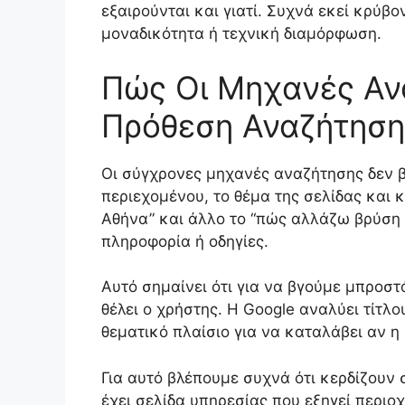
εξαιρούνται και γιατί. Συχνά εκεί κρύβο
μοναδικότητα ή τεχνική διαμόρφωση.
Πώς Οι Μηχανές Αν
Πρόθεση Αναζήτηση
Οι σύγχρονες μηχανές αναζήτησης δεν β
περιεχομένου, το θέμα της σελίδας και
Αθήνα” και άλλο το “πώς αλλάζω βρύση 
πληροφορία ή οδηγίες.
Αυτό σημαίνει ότι για να βγούμε μπροσ
θέλει ο χρήστης. Η Google αναλύει τίτλ
θεματικό πλαίσιο για να καταλάβει αν η
Για αυτό βλέπουμε συχνά ότι κερδίζουν 
έχει σελίδα υπηρεσίας που εξηγεί περιο