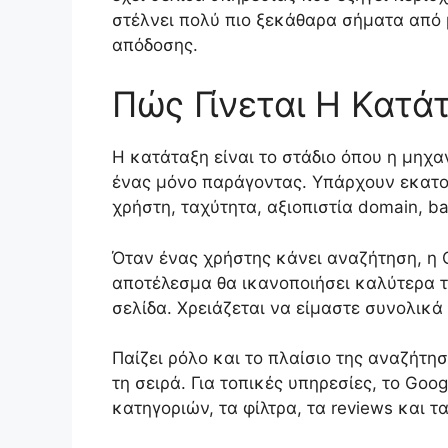
στέλνει πολύ πιο ξεκάθαρα σήματα από μ
απόδοσης.
Πώς Γίνεται Η Κατ
Η κατάταξη είναι το στάδιο όπου η μηχ
ένας μόνο παράγοντας. Υπάρχουν εκατον
χρήστη, ταχύτητα, αξιοπιστία domain, b
Όταν ένας χρήστης κάνει αναζήτηση, η G
αποτέλεσμα θα ικανοποιήσει καλύτερα το
σελίδα. Χρειάζεται να είμαστε συνολικά 
Παίζει ρόλο και το πλαίσιο της αναζήτη
τη σειρά. Για τοπικές υπηρεσίες, το Googl
κατηγοριών, τα φίλτρα, τα reviews και 