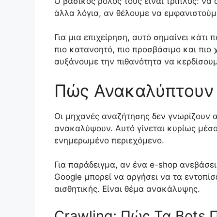
Ο βασικός ρόλος τους είναι τριπλός: ν
άλλα λόγια, αν θέλουμε να εμφανιστούμ
Για μια επιχείρηση, αυτό σημαίνει κάτι π
πιο κατανοητό, πιο προσβάσιμο και πιο 
αυξάνουμε την πιθανότητα να κερδίσουμ
Πώς Ανακαλύπτουν 
Οι μηχανές αναζήτησης δεν γνωρίζουν α
ανακαλύψουν. Αυτό γίνεται κυρίως μέσα 
ενημερωμένο περιεχόμενο.
Για παράδειγμα, αν ένα e-shop ανεβάσει
Google μπορεί να αργήσει να τα εντοπίσε
αισθητικής. Είναι θέμα ανακάλυψης.
Crawling: Πώς Τα Bots 