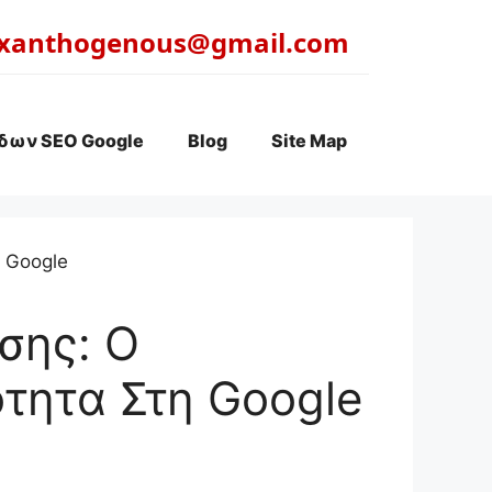
xanthogenous@gmail.com
δων SEO Google
Blog
Site Map
σης: Ο
τητα Στη Google