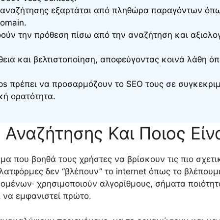
αναζήτησης εξαρτάται από πληθώρα παραγόντων όπως
domain.
ούν την πρόθεση πίσω από την αναζήτηση και αξιολο
εια και βελτιστοποίηση, αποφεύγοντας κοινά λάθη όπ
ops πρέπει να προσαρμόζουν το SEO τους σε συγκεκρι
κή ορατότητα.
 Αναζήτησης Και Ποιος Είν
μα που βοηθά τους χρήστες να βρίσκουν τις πιο σχετι
πλατφόρμες δεν “βλέπουν” το internet όπως το βλέπουμ
μένων· χρησιμοποιούν αλγορίθμους, σήματα ποιότητα
 να εμφανιστεί πρώτο.