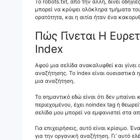
Το robots.txt, από την άλλη, δίνει οδηγίε
μπορεί να κρύψει ολόκληρα τμήματα του 
ορατότητα, και η αιτία ήταν ένα κακορυθ
Πώς Γίνεται Η Ευρετ
Index
Αφού μια σελίδα ανακαλυφθεί και γίνει 
αναζήτησης. Το index είναι ουσιαστικά
μια αναζήτηση.
Το σημαντικό εδώ είναι ότι δεν μπαίνει
περιεχομένου, έχει noindex tag ή θεωρεί
σελίδα μου μπορεί να εμφανιστεί στα α
Για επιχειρήσεις, αυτό είναι κρίσιμο. Έν
για την οργανική αναζήτηση. Γι’ αυτό ελ