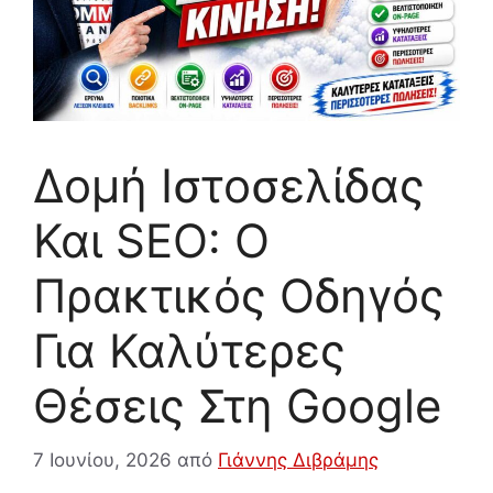
Δομή Ιστοσελίδας
Και SEO: Ο
Πρακτικός Οδηγός
Για Καλύτερες
Θέσεις Στη Google
7 Ιουνίου, 2026
από
Γιάννης Διβράμης