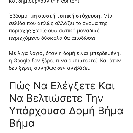
και δημιουργούν thin content.
Έβδομο:
μη σωστή τοπική στόχευση
. Μία
σελίδα που απλώς αλλάζει το όνομα της
περιοχής χωρίς ουσιαστικό μοναδικό
περιεχόμενο δύσκολα θα αποδώσει.
Με λίγα λόγια, όταν η δομή είναι μπερδεμένη,
η Google δεν ξέρει τι να εμπιστευτεί. Και όταν
δεν ξέρει, συνήθως δεν ανεβάζει.
Πώς Να Ελέγξετε Και
Να Βελτιώσετε Την
Υπάρχουσα Δομή Βήμα
Βήμα