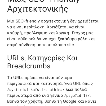
Αρχιτεκτονικής
Μια SEO-friendly αρχιτεκτονική δεν χρειάζεται
να είναι περίπλοκη. Χρειάζεται να είναι
καθαρή, προβλέψιμη και λογική. Στόχος μας
είναι κάθε σελίδα να έχει ξεκάθαρο ρόλο και
σαφή σύνδεση με το υπόλοιπο site.
URLs, Κατηγορίες Και
Breadcrumbs
Τα URLs πρέπει να είναι σύντομα,
περιγραφικά και κατανοητά. Ένα URL όπως
λέει πολλά
/syntirisi-kafstira-athina/
περισσότερα από ένα γενικό
.
/page?id=17/
Βοηθά τον χρήστη, βοηθά τη Google και κάνει