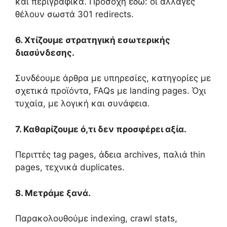
και περιγραφικά. Προσοχή εδώ: οι αλλαγές
θέλουν σωστά 301 redirects.
6. Χτίζουμε στρατηγική εσωτερικής
διασύνδεσης.
Συνδέουμε άρθρα με υπηρεσίες, κατηγορίες με
σχετικά προϊόντα, FAQs με landing pages. Όχι
τυχαία, με λογική και συνάφεια.
7. Καθαρίζουμε ό,τι δεν προσφέρει αξία.
Περιττές tag pages, άδεια archives, παλιά thin
pages, τεχνικά duplicates.
8. Μετράμε ξανά.
Παρακολουθούμε indexing, crawl stats,