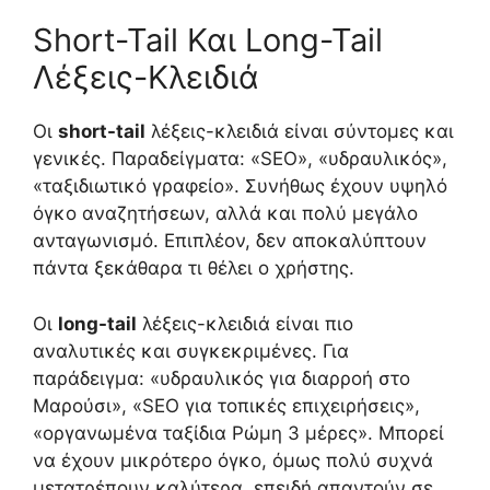
Short-Tail Και Long-Tail
Λέξεις-Κλειδιά
Οι
short-tail
λέξεις-κλειδιά είναι σύντομες και
γενικές. Παραδείγματα: «SEO», «υδραυλικός»,
«ταξιδιωτικό γραφείο». Συνήθως έχουν υψηλό
όγκο αναζητήσεων, αλλά και πολύ μεγάλο
ανταγωνισμό. Επιπλέον, δεν αποκαλύπτουν
πάντα ξεκάθαρα τι θέλει ο χρήστης.
Οι
long-tail
λέξεις-κλειδιά είναι πιο
αναλυτικές και συγκεκριμένες. Για
παράδειγμα: «υδραυλικός για διαρροή στο
Μαρούσι», «SEO για τοπικές επιχειρήσεις»,
«οργανωμένα ταξίδια Ρώμη 3 μέρες». Μπορεί
να έχουν μικρότερο όγκο, όμως πολύ συχνά
μετατρέπουν καλύτερα, επειδή απαντούν σε