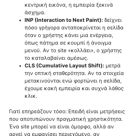
κεντρική εικόνα, η εμπειρία ξεκινά
άσχημα.
INP (Interaction to Next Paint):
δείχνει
πόσο γρήγορα ανταποκρίνεται η σελίδα
όταν ο χρήστης κάνει μια ενέργεια,
όπως πάτημα σε κουμπί ή άνοιγμα
μενού. Αν το site «κολλάει», ο χρήστης
το καταλαβαίνει αμέσως.
CLS (Cumulative Layout Shift):
μετρά
την οπτική σταθερότητα. Αν τα στοιχεία
μετακινούνται ενώ φορτώνει η σελίδα,
έχουμε κακή εμπειρία και συχνά λάθος
κλικ.
Γιατί επηρεάζουν τόσο: Επειδή είναι μετρήσεις
που αποτυπώνουν πραγματική χρηστικότητα.
Ένα site μπορεί να είναι όμορφο, αλλά αν
αργεί να εμφανίσει περιεχόμενο, αν