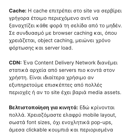
Cache:
Η cache επιτρέπει στο site να σερβίρει
γρήγορα έτοιμο περιεχόμενο αντί να
ξαναχτίζει κάθε φορά τη σελίδα από το μηδέν.
Σε συνδυασμό με browser caching και, όπου
χρειάζεται, object caching, μειώνει χρόνο
φόρτωσης και server load.
CDN:
Ένα Content Delivery Network διανέμει
στατικά αρχεία από servers πιο κοντά στον
χρήστη. Είναι ιδιαίτερα χρήσιμο αν
εξυπηρετούμε επισκέπτες από πολλές
περιοχές ή αν το site έχει βαριά media assets.
Βελτιστοποίηση για κινητά:
Εδώ κρίνονται
πολλά. Χρειαζόμαστε ελαφρύ mobile layout,
σωστά font sizes, όχι ενοχλητικά pop-ups,
άμεσα clickable κουμπιά και περιορισμένα