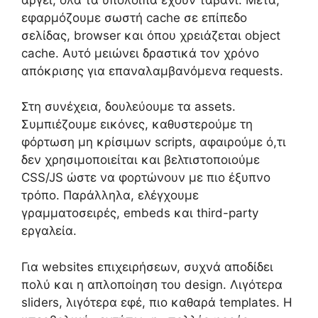
εφαρμόζουμε σωστή cache σε επίπεδο
σελίδας, browser και όπου χρειάζεται object
cache. Αυτό μειώνει δραστικά τον χρόνο
απόκρισης για επαναλαμβανόμενα requests.
Στη συνέχεια, δουλεύουμε τα assets.
Συμπιέζουμε εικόνες, καθυστερούμε τη
φόρτωση μη κρίσιμων scripts, αφαιρούμε ό,τι
δεν χρησιμοποιείται και βελτιστοποιούμε
CSS/JS ώστε να φορτώνουν με πιο έξυπνο
τρόπο. Παράλληλα, ελέγχουμε
γραμματοσειρές, embeds και third-party
εργαλεία.
Για websites επιχειρήσεων, συχνά αποδίδει
πολύ και η απλοποίηση του design. Λιγότερα
sliders, λιγότερα εφέ, πιο καθαρά templates. Η