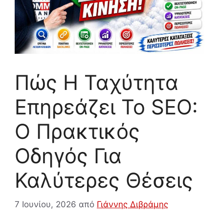
Πώς Η Ταχύτητα
Επηρεάζει Το SEO:
Ο Πρακτικός
Οδηγός Για
Καλύτερες Θέσεις
7 Ιουνίου, 2026
από
Γιάννης Διβράμης