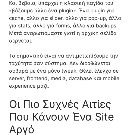
Και βέβαια, υπάρχει η κλασική παγίδα του
«βάζουμε άλλο ένα plugin». Ένα plugin για
cache, άλλο για slider, άλλο για pop-up, άλλο
για stats, άλλο για forms, άλλο για backups.
Μετά αναρωτιόμαστε γιατί η αρχική σελίδα
σέρνεται.
Το σημαντικό είναι να αντιμετωπίζουμε την
ταχύτητα σαν σύστημα. Δεν διορθώνεται
σοβαρά με ένα μόνο tweak. Θέλει έλεγχο σε
server, frontend, media, database και mobile
experience μαζί.
Οι Πιο Συχνές Αιτίες
Που Κάνουν Ένα Site
Αργό