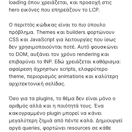
loading όπου χρειάζεται, και προσοχή στις
hero εικόνες που επηρεάζουν το LCP.
Ο περιττός κώδικας είναι το πιο ύπουλο
πρόβλημα. Themes και builders φορτώνουν
CSS και JavaScript για λειτουργίες που ίσως
δεν χρησιμοποιούνται ποτέ. Αυτό φουσκώνει
το DOM, αυξάνει τον χρόνο rendering και
επιβαρύνει το INP. Εδώ χρειάζεται καθάρισμα:
αφαίρεση άχρηστων scripts, ελαφρύτερο
theme, περιορισμός animations και καλύτερη
αρχιτεκτονική σελίδας.
Όσο για τα plugins, το θέμα δεν είναι μόνο ο
αριθμός αλλά και η ποιότητά τους. Ένα
κακογραμμένο plugin μπορεί να κάνει
μεγαλύτερη ζημιά από πέντε καλά. Δημιουργεί
αργά queries, φορτώνει resources σε κάθε