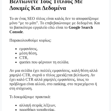
Βελτιώνετε Τους Τίτλους Με
Δοκιμές Και Δεδομένα
Το αν ένας SEO τίτλος είναι καλός δεν το αποφασίζουμε
μόνο “με το μάτι”. Το επιβεβαιώνουμε με δεδομένα. Και
το βασικότερο εργαλείο εδώ είναι το
Google Search
Console
.
Παρακολουθούμε κυρίως:
εμφανίσεις,
μέση θέση,
CTR,
queries που φέρνουν τη σελίδα.
Αν μια σελίδα έχει πολλές εμφανίσεις, καλή θέση αλλά
χαμηλό CTR, συχνά ο τίτλος χρειάζεται βελτίωση. Αν
έχει καλό CTR αλλά χαμηλές εμφανίσεις, ίσως το
πρόβλημα είναι αλλού, στο ranking, στο περιεχόμενο ή
στη στόχευση.
Τι δοκιμάζουμε πρακτικά:
αλλαγή σειράς λέξεων,
προσθήκη τοποθεσίας,