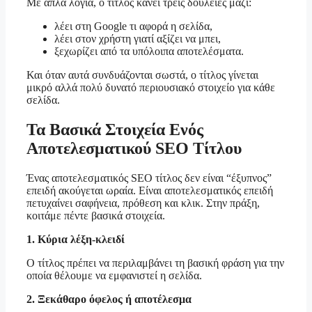
Με απλά λόγια, ο τίτλος κάνει τρεις δουλειές μαζί:
λέει στη Google τι αφορά η σελίδα,
λέει στον χρήστη γιατί αξίζει να μπει,
ξεχωρίζει από τα υπόλοιπα αποτελέσματα.
Και όταν αυτά συνδυάζονται σωστά, ο τίτλος γίνεται
μικρό αλλά πολύ δυνατό περιουσιακό στοιχείο για κάθε
σελίδα.
Τα Βασικά Στοιχεία Ενός
Αποτελεσματικού SEO Τίτλου
Ένας αποτελεσματικός SEO τίτλος δεν είναι “έξυπνος”
επειδή ακούγεται ωραία. Είναι αποτελεσματικός επειδή
πετυχαίνει σαφήνεια, πρόθεση και κλικ. Στην πράξη,
κοιτάμε πέντε βασικά στοιχεία.
1. Κύρια λέξη-κλειδί
Ο τίτλος πρέπει να περιλαμβάνει τη βασική φράση για την
οποία θέλουμε να εμφανιστεί η σελίδα.
2. Ξεκάθαρο όφελος ή αποτέλεσμα