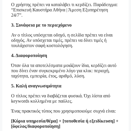
Ο χρήστης πρέπει να καταλάβει τι κερδίζει. Παράδειγμα:
“Επισκευή Καυστήρα Αθήνα | Άμεση Εξυπηρέτηση
24/7”.
3. Συνάφεια με το περιεχόμενο
Αν ο τίτλος υπόσχεται οδηγό, η σελίδα πρέπει να είναι
οδηγός. Αν υπόσχεται τιμές, πρέπει να δίνει τιμές ή
τουλάχιστον σαφή κοστολόγηση.
4. Διαφοροποίηση
Όταν όλα τα αποτελέσματα μοιάζουν ίδια, κερδίζει αυτό
που δίνει έναν συγκεκριμένο λόγο για κλικ: περιοχή,
ταχύτητα, εμπειρία, έτος, αριθμό, λύση.
5. Καλή αναγνωσιμότητα
Ο τίτλος πρέπει να διαβάζεται φυσικά. Όχι λίστα από
keywords κολλημένα με παύλες.
Ένας πρακτικός τύπος που χρησιμοποιούμε συχνά είναι:
[Κύρια υπηρεσία/θέμα] + [τοποθεσία ή εξειδίκευση] +
[όφελος/διαφοροποίηση]