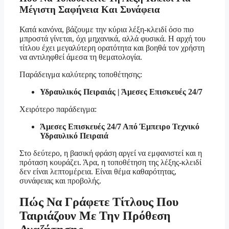
Μέγιστη Σαφήνεια Και Συνάφεια
Κατά κανόνα, βάζουμε την κύρια λέξη-κλειδί όσο πιο
μπροστά γίνεται, όχι μηχανικά, αλλά φυσικά. Η αρχή του
τίτλου έχει μεγαλύτερη ορατότητα και βοηθά τον χρήστη
να αντιληφθεί άμεσα τη θεματολογία.
Παράδειγμα καλύτερης τοποθέτησης:
Υδραυλικός Πειραιάς | Άμεσες Επισκευές 24/7
Χειρότερο παράδειγμα:
Άμεσες Επισκευές 24/7 Από Έμπειρο Τεχνικό
Υδραυλικό Πειραιά
Στο δεύτερο, η βασική φράση αργεί να εμφανιστεί και η
πρόταση κουράζει. Άρα, η τοποθέτηση της λέξης-κλειδί
δεν είναι λεπτομέρεια. Είναι θέμα καθαρότητας,
συνάφειας και προβολής.
Πώς Να Γράφετε Τίτλους Που
Ταιριάζουν Με Την Πρόθεση