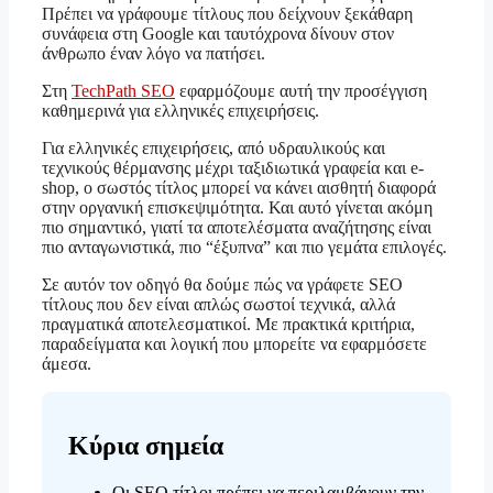
Πρέπει να γράφουμε τίτλους που δείχνουν ξεκάθαρη
συνάφεια στη Google και ταυτόχρονα δίνουν στον
άνθρωπο έναν λόγο να πατήσει.
Στη
TechPath SEO
εφαρμόζουμε αυτή την προσέγγιση
καθημερινά για ελληνικές επιχειρήσεις.
Για ελληνικές επιχειρήσεις, από υδραυλικούς και
τεχνικούς θέρμανσης μέχρι ταξιδιωτικά γραφεία και e-
shop, ο σωστός τίτλος μπορεί να κάνει αισθητή διαφορά
στην οργανική επισκεψιμότητα. Και αυτό γίνεται ακόμη
πιο σημαντικό, γιατί τα αποτελέσματα αναζήτησης είναι
πιο ανταγωνιστικά, πιο “έξυπνα” και πιο γεμάτα επιλογές.
Σε αυτόν τον οδηγό θα δούμε πώς να γράφετε SEO
τίτλους που δεν είναι απλώς σωστοί τεχνικά, αλλά
πραγματικά αποτελεσματικοί. Με πρακτικά κριτήρια,
παραδείγματα και λογική που μπορείτε να εφαρμόσετε
άμεσα.
Κύρια σημεία
Οι SEO τίτλοι πρέπει να περιλαμβάνουν την