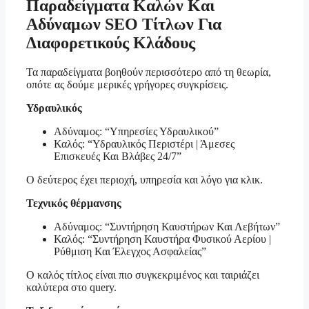
Παραδείγματα Καλών Και
Αδύναμων SEO Τίτλων Για
Διαφορετικούς Κλάδους
Τα παραδείγματα βοηθούν περισσότερο από τη θεωρία,
οπότε ας δούμε μερικές γρήγορες συγκρίσεις.
Υδραυλικός
Αδύναμος: “Υπηρεσίες Υδραυλικού”
Καλός: “Υδραυλικός Περιστέρι | Άμεσες
Επισκευές Και Βλάβες 24/7”
Ο δεύτερος έχει περιοχή, υπηρεσία και λόγο για κλικ.
Τεχνικός θέρμανσης
Αδύναμος: “Συντήρηση Καυστήρων Και Λεβήτων”
Καλός: “Συντήρηση Καυστήρα Φυσικού Αερίου |
Ρύθμιση Και Έλεγχος Ασφαλείας”
Ο καλός τίτλος είναι πιο συγκεκριμένος και ταιριάζει
καλύτερα στο query.