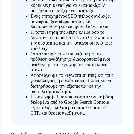
κύρια λέξη-κλειδί για να εξασφαλίζουν
σαφήνεια και αυξημένη κατάταξη.
Ένας επιτυχημένος SEO τίτλος συνδυάζει
συνάφεια, ξεκάθαρο όφελος και
διαφοροποίηση για να προσελκύσει κλικ.
Η τοποθέτηση της λέξης-κλειδί όσο το
δυνατόν πιο μπροστά στον τίτλο βελτιώνει
την ορατότητα και την κατανόηση από τους
χρήστες.
Οι τίτλοι πρέπει να ταιριάζουν με την
πρόθεση αναζήτησης, διαφοροποιούμενοι
ανάλογα με το περιεχόμενο και το κοινό
στόχο.
Αποφεύγουμε το keyword stuffing και τους
γενικόλογους ή διπλότυπους τίτλους για να
διατηρήσουμε την αξιοπιστία και την
αποτελεσματικότητα.
Η συνεχής βελτιστοποίηση τίτλων με βάση
δεδομένα από το Google Search Console
εξασφαλίζει καλύτερα αποτελέσματα σε
CTR και θέσεις αναζήτησης.