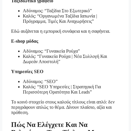
Ταξιδιωτικό γραφείο
Αδύναμος: “Ταξίδια Στο Εξωτερικό”
Καλός: “Οργανωμένα Ταξίδια Ιαπωνία |
Πρόγραμμα, Τιμές Και Αναχωρήσεις”
Εδώ αυξάνεται η εμπορική συνάφεια και η σαφήνεια.
E-shop μόδας
Αδύναμος: “Γυναικεία Ρούχα”
Καλός: “Γυναικεία Ρούχα | Νέα Συλλογή Και
Δωρεάν Αποστολή”
Υπηρεσίες SEO
Αδύναμος: “SEO”
Καλός: “SEO Υπηρεσίες | Στρατηγική Για
Περισσότερη Ορατότητα Και Leads”
Το κοινό στοιχείο στους καλούς τίτλους είναι απλό: δεν
περιγράφουν απλώς το θέμα. Δίνουν πλαίσιο, αξία και
πρόθεση.
Πώς Να Ελέγχετε Και Να