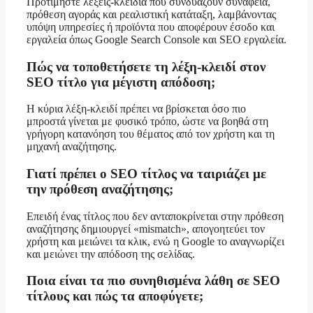
Προτιμήστε λέξεις-κλειδιά που συνδυάζουν συνάφεια,
πρόθεση αγοράς και ρεαλιστική κατάταξη, λαμβάνοντας
υπόψη υπηρεσίες ή προϊόντα που αποφέρουν έσοδο και
εργαλεία όπως Google Search Console και SEO εργαλεία.
Πώς να τοποθετήσετε τη λέξη-κλειδί στον
SEO τίτλο για μέγιστη απόδοση;
Η κύρια λέξη-κλειδί πρέπει να βρίσκεται όσο πιο
μπροστά γίνεται με φυσικό τρόπο, ώστε να βοηθά στη
γρήγορη κατανόηση του θέματος από τον χρήστη και τη
μηχανή αναζήτησης.
Γιατί πρέπει ο SEO τίτλος να ταιριάζει με
την πρόθεση αναζήτησης;
Επειδή ένας τίτλος που δεν ανταποκρίνεται στην πρόθεση
αναζήτησης δημιουργεί «mismatch», απογοητεύει τον
χρήστη και μειώνει τα κλικ, ενώ η Google το αναγνωρίζει
και μειώνει την απόδοση της σελίδας.
Ποια είναι τα πιο συνηθισμένα λάθη σε SEO
τίτλους και πώς τα αποφύγετε;