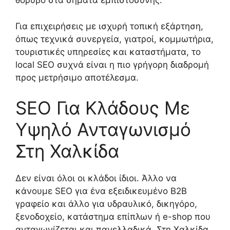
θόρυβο στα σήματα εμπιστοσύνης.
Για επιχειρήσεις με ισχυρή τοπική εξάρτηση,
όπως τεχνικά συνεργεία, γιατροί, κομμωτήρια,
τουριστικές υπηρεσίες και καταστήματα, το
local SEO συχνά είναι η πιο γρήγορη διαδρομή
προς μετρήσιμο αποτέλεσμα.
SEO Για Κλάδους Με
Υψηλό Ανταγωνισμό
Στη Χαλκίδα
Δεν είναι όλοι οι κλάδοι ίδιοι. Άλλο να
κάνουμε SEO για ένα εξειδικευμένο B2B
γραφείο και άλλο για υδραυλικό, δικηγόρο,
ξενοδοχείο, κατάστημα επίπλων ή e-shop που
ανταγωνίζεται και πανελλαδικά. Στη Χαλκίδα