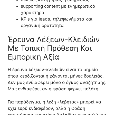
supporting content με ενημερωτικό
χαρακτήρα
KPIs για leads, τηλεφωνήματα και
οργανική ορατότητα
Έρευνα Λέξεων-Κλειδιών
Με Τοπική Πρόθεση Και
Εμπορική Αξία
Η έρευνα λέξεων-κλειδιών είναι το σημείο
όπου κερδίζονται ή χάνονται μήνες δουλειάς.
Δεν μας ενδιαφέρει μόνο ο όγκος αναζήτησης.
Μας ενδιαφέρει αν η φράση φέρνει πελάτη.
Για παράδειγμα, η λέξη «λέβητας» μπορεί να
έχει ευρύ ενδιαφέρον, αλλά η φράση
«συντήρηση καυστήρα Χαλκίδα» έχει πολύ πιο