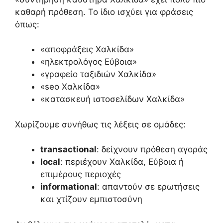
καθαρή πρόθεση. Το ίδιο ισχύει για φράσεις
όπως:
«αποφράξεις Χαλκίδα»
«ηλεκτρολόγος Εύβοια»
«γραφείο ταξιδιών Χαλκίδα»
«seo Χαλκίδα»
«κατασκευή ιστοσελίδων Χαλκίδα»
Χωρίζουμε συνήθως τις λέξεις σε ομάδες:
transactional
: δείχνουν πρόθεση αγοράς
local
: περιέχουν Χαλκίδα, Εύβοια ή
επιμέρους περιοχές
informational
: απαντούν σε ερωτήσεις
και χτίζουν εμπιστοσύνη