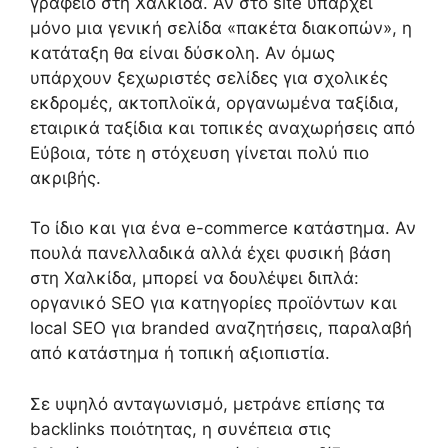
γραφείο στη Χαλκίδα. Αν στο site υπάρχει
μόνο μια γενική σελίδα «πακέτα διακοπών», η
κατάταξη θα είναι δύσκολη. Αν όμως
υπάρχουν ξεχωριστές σελίδες για σχολικές
εκδρομές, ακτοπλοϊκά, οργανωμένα ταξίδια,
εταιρικά ταξίδια και τοπικές αναχωρήσεις από
Εύβοια, τότε η στόχευση γίνεται πολύ πιο
ακριβής.
Το ίδιο και για ένα e-commerce κατάστημα. Αν
πουλά πανελλαδικά αλλά έχει φυσική βάση
στη Χαλκίδα, μπορεί να δουλέψει διπλά:
οργανικό SEO για κατηγορίες προϊόντων και
local SEO για branded αναζητήσεις, παραλαβή
από κατάστημα ή τοπική αξιοπιστία.
Σε υψηλό ανταγωνισμό, μετράνε επίσης τα
backlinks ποιότητας, η συνέπεια στις