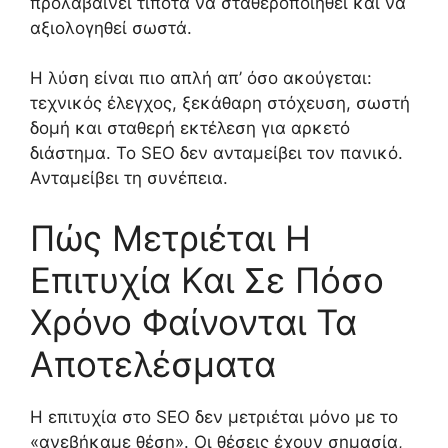
προλαβαίνει τίποτα να σταθεροποιηθεί και να
αξιολογηθεί σωστά.
Η λύση είναι πιο απλή απ’ όσο ακούγεται:
τεχνικός έλεγχος, ξεκάθαρη στόχευση, σωστή
δομή και σταθερή εκτέλεση για αρκετό
διάστημα. Το SEO δεν ανταμείβει τον πανικό.
Ανταμείβει τη συνέπεια.
Πώς Μετριέται Η
Επιτυχία Και Σε Πόσο
Χρόνο Φαίνονται Τα
Αποτελέσματα
Η επιτυχία στο SEO δεν μετριέται μόνο με το
«ανεβήκαμε θέση». Οι θέσεις έχουν σημασία,