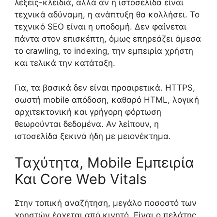
λέξεις-κλειδιά, αλλά αν η ιστοσελίδα είναι
τεχνικά αδύναμη, η ανάπτυξη θα κολλήσει. Το
τεχνικό SEO είναι η υποδομή. Δεν φαίνεται
πάντα στον επισκέπτη, όμως επηρεάζει άμεσα
το crawling, το indexing, την εμπειρία χρήστη
και τελικά την κατάταξη.
Για, τα βασικά δεν είναι προαιρετικά. HTTPS,
σωστή mobile απόδοση, καθαρό HTML, λογική
αρχιτεκτονική και γρήγορη φόρτωση
θεωρούνται δεδομένα. Αν λείπουν, η
ιστοσελίδα ξεκινά ήδη με μειονέκτημα.
Ταχύτητα, Mobile Εμπειρία
Και Core Web Vitals
Στην τοπική αναζήτηση, μεγάλο ποσοστό των
χρηστών έρχεται από κινητό. Είναι ο πελάτης