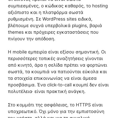
συμπιεσμένες, ο κώδικας καθαρός, το hosting
αξιόπιστο και η πλατφόρμα σωστά
ρυθμισμένη. Σε WordPress sites ειδικά,
βλέπουμε συχνά υπερβολικά plugins, βαριά
themes και πρόχειρες εγκαταστάσεις που
πνίγουν την απόδοση.
Η mobile εμπειρία είναι εξίσου σημαντική. Οι
περισσότερες τοπικές αναζητήσεις γίνονται
από κινητό, άρα η σελίδα πρέπει να φορτώνει
σωστά, τα κουμπιά να πατιούνται εύκολα και
τα στοιχεία επικοινωνίας να είναι άμεσα
προσβάσιμα. Ένα click-to-call κουμπί δεν είναι
πολυτέλεια· είναι πρακτική ανάγκη.
Στο κομμάτι της ασφάλειας, το HTTPS είναι
υποχρεωτικό. Όχι μόνο για την εμπιστοσύνη
του χρήστη, αλλά και για τη συνολική