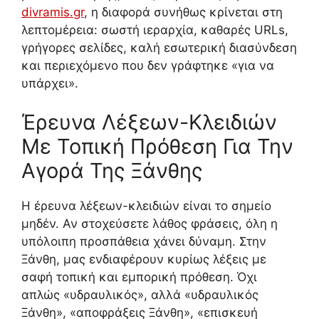
divramis.gr
, η διαφορά συνήθως κρίνεται στη
λεπτομέρεια: σωστή ιεραρχία, καθαρές URLs,
γρήγορες σελίδες, καλή εσωτερική διασύνδεση
και περιεχόμενο που δεν γράφτηκε «για να
υπάρχει».
Έρευνα Λέξεων-Κλειδιών
Με Τοπική Πρόθεση Για Την
Αγορά Της Ξάνθης
Η έρευνα λέξεων-κλειδιών είναι το σημείο
μηδέν. Αν στοχεύσετε λάθος φράσεις, όλη η
υπόλοιπη προσπάθεια χάνει δύναμη. Στην
Ξάνθη, μας ενδιαφέρουν κυρίως λέξεις με
σαφή τοπική και εμπορική πρόθεση. Όχι
απλώς «υδραυλικός», αλλά «υδραυλικός
Ξάνθη», «αποφράξεις Ξάνθη», «επισκευή