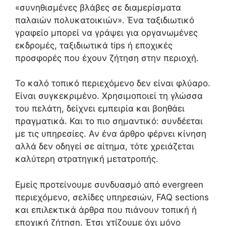
«συνηθισμένες βλάβες σε διαμερίσματα
παλαιών πολυκατοικιών». Ένα ταξιδιωτικό
γραφείο μπορεί να γράψει για οργανωμένες
εκδρομές, ταξιδιωτικά tips ή εποχικές
προσφορές που έχουν ζήτηση στην περιοχή.
Το καλό τοπικό περιεχόμενο δεν είναι φλύαρο.
Είναι συγκεκριμένο. Χρησιμοποιεί τη γλώσσα
του πελάτη, δείχνει εμπειρία και βοηθάει
πραγματικά. Και το πιο σημαντικό: συνδέεται
με τις υπηρεσίες. Αν ένα άρθρο φέρνει κίνηση
αλλά δεν οδηγεί σε αίτημα, τότε χρειάζεται
καλύτερη στρατηγική μετατροπής.
Εμείς προτείνουμε συνδυασμό από evergreen
περιεχόμενο, σελίδες υπηρεσιών, FAQ sections
και επιλεκτικά άρθρα που πιάνουν τοπική ή
εποχική ζήτηση. Έτσι χτίζουμε όχι μόνο