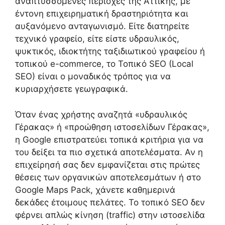
αναπτυσσόμενες περιοχές της Αττικής, με
έντονη επιχειρηματική δραστηριότητα και
αυξανόμενο ανταγωνισμό. Είτε διατηρείτε
τεχνικό γραφείο, είτε είστε υδραυλικός,
ψυκτικός, ιδιοκτήτης ταξιδιωτικού γραφείου ή
τοπικού e-commerce, το Τοπικό SEO (Local
SEO) είναι ο μοναδικός τρόπος για να
κυριαρχήσετε γεωγραφικά.
Όταν ένας χρήστης αναζητά «υδραυλικός
Γέρακας» ή «προώθηση ιστοσελίδων Γέρακας»,
η Google επιστρατεύει τοπικά κριτήρια για να
του δείξει τα πιο σχετικά αποτελέσματα. Αν η
επιχείρησή σας δεν εμφανίζεται στις πρώτες
θέσεις των οργανικών αποτελεσμάτων ή στο
Google Maps Pack, χάνετε καθημερινά
δεκάδες έτοιμους πελάτες. Το τοπικό SEO δεν
φέρνει απλώς κίνηση (traffic) στην ιστοσελίδα