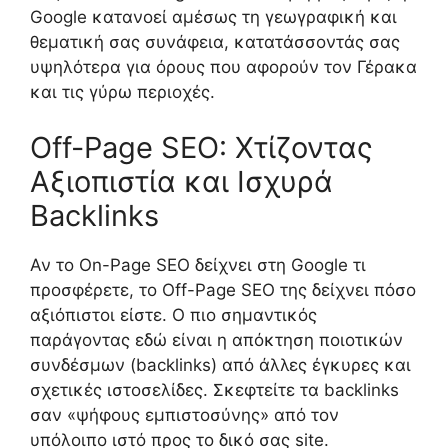
Google κατανοεί αμέσως τη γεωγραφική και
θεματική σας συνάφεια, κατατάσσοντάς σας
υψηλότερα για όρους που αφορούν τον Γέρακα
και τις γύρω περιοχές.
Off-Page SEO: Χτίζοντας
Αξιοπιστία και Ισχυρά
Backlinks
Αν το On-Page SEO δείχνει στη Google τι
προσφέρετε, το Off-Page SEO της δείχνει πόσο
αξιόπιστοι είστε. Ο πιο σημαντικός
παράγοντας εδώ είναι η απόκτηση ποιοτικών
συνδέσμων (backlinks) από άλλες έγκυρες και
σχετικές ιστοσελίδες. Σκεφτείτε τα backlinks
σαν «ψήφους εμπιστοσύνης» από τον
υπόλοιπο ιστό προς το δικό σας site.