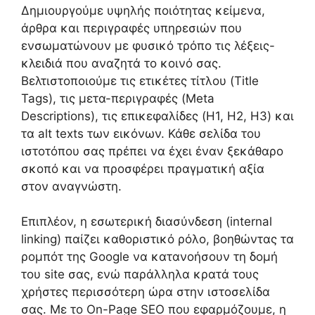
Δημιουργούμε υψηλής ποιότητας κείμενα,
άρθρα και περιγραφές υπηρεσιών που
ενσωματώνουν με φυσικό τρόπο τις λέξεις-
κλειδιά που αναζητά το κοινό σας.
Βελτιστοποιούμε τις ετικέτες τίτλου (Title
Tags), τις μετα-περιγραφές (Meta
Descriptions), τις επικεφαλίδες (H1, H2, H3) και
τα alt texts των εικόνων. Κάθε σελίδα του
ιστοτόπου σας πρέπει να έχει έναν ξεκάθαρο
σκοπό και να προσφέρει πραγματική αξία
στον αναγνώστη.
Επιπλέον, η εσωτερική διασύνδεση (internal
linking) παίζει καθοριστικό ρόλο, βοηθώντας τα
ρομπότ της Google να κατανοήσουν τη δομή
του site σας, ενώ παράλληλα κρατά τους
χρήστες περισσότερη ώρα στην ιστοσελίδα
σας. Με το On-Page SEO που εφαρμόζουμε, η