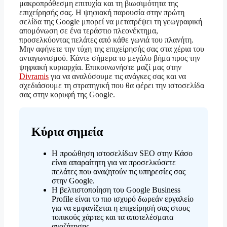
μακροπρόθεσμη επιτυχία και τη βιωσιμότητα της
επιχείρησής σας. Η ψηφιακή παρουσία στην πρώτη
σελίδα της Google μπορεί να μετατρέψει τη γεωγραφική
απομόνωση σε ένα τεράστιο πλεονέκτημα,
προσελκύοντας πελάτες από κάθε γωνιά του πλανήτη.
Μην αφήνετε την τύχη της επιχείρησής σας στα χέρια του
ανταγωνισμού. Κάντε σήμερα το μεγάλο βήμα προς την
ψηφιακή κυριαρχία. Επικοινωνήστε μαζί μας στην
Divramis
για να αναλύσουμε τις ανάγκες σας και να
σχεδιάσουμε τη στρατηγική που θα φέρει την ιστοσελίδα
σας στην κορυφή της Google.
Κύρια σημεία
Η προώθηση ιστοσελίδων SEO στην Κάσο
είναι απαραίτητη για να προσελκύσετε
πελάτες που αναζητούν τις υπηρεσίες σας
στην Google.
Η βελτιστοποίηση του Google Business
Profile είναι το πιο ισχυρό δωρεάν εργαλείο
για να εμφανίζεται η επιχείρησή σας στους
τοπικούς χάρτες και τα αποτελέσματα
αναζήτησης.