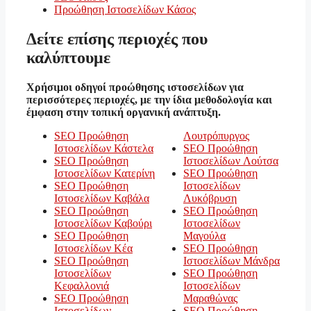
Προώθηση Ιστοσελίδων Κάσος
Δείτε επίσης περιοχές που
καλύπτουμε
Χρήσιμοι οδηγοί προώθησης ιστοσελίδων για
περισσότερες περιοχές, με την ίδια μεθοδολογία και
έμφαση στην τοπική οργανική ανάπτυξη.
SEO Προώθηση
Λουτρόπυργος
Ιστοσελίδων Κάστελα
SEO Προώθηση
SEO Προώθηση
Ιστοσελίδων Λούτσα
Ιστοσελίδων Κατερίνη
SEO Προώθηση
SEO Προώθηση
Ιστοσελίδων
Ιστοσελίδων Καβάλα
Λυκόβρυση
SEO Προώθηση
SEO Προώθηση
Ιστοσελίδων Καβούρι
Ιστοσελίδων
SEO Προώθηση
Μαγούλα
Ιστοσελίδων Κέα
SEO Προώθηση
SEO Προώθηση
Ιστοσελίδων Μάνδρα
Ιστοσελίδων
SEO Προώθηση
Κεφαλλονιά
Ιστοσελίδων
SEO Προώθηση
Μαραθώνας
Ιστοσελίδων
SEO Προώθηση