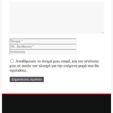
Σχόλιο
Όνομα
Ηλ.
διεύθυνση
Ιστότοπος
Αποθήκευσε το όνομά μου, email, και τον ιστότοπο
μου σε αυτόν τον πλοηγό για την επόμενη φορά που θα
σχολιάσω.