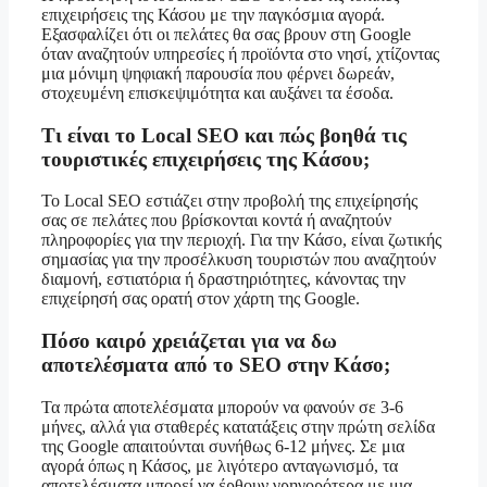
επιχειρήσεις της Κάσου με την παγκόσμια αγορά.
Εξασφαλίζει ότι οι πελάτες θα σας βρουν στη Google
όταν αναζητούν υπηρεσίες ή προϊόντα στο νησί, χτίζοντας
μια μόνιμη ψηφιακή παρουσία που φέρνει δωρεάν,
στοχευμένη επισκεψιμότητα και αυξάνει τα έσοδα.
Τι είναι το Local SEO και πώς βοηθά τις
τουριστικές επιχειρήσεις της Κάσου;
Το Local SEO εστιάζει στην προβολή της επιχείρησής
σας σε πελάτες που βρίσκονται κοντά ή αναζητούν
πληροφορίες για την περιοχή. Για την Κάσο, είναι ζωτικής
σημασίας για την προσέλκυση τουριστών που αναζητούν
διαμονή, εστιατόρια ή δραστηριότητες, κάνοντας την
επιχείρησή σας ορατή στον χάρτη της Google.
Πόσο καιρό χρειάζεται για να δω
αποτελέσματα από το SEO στην Κάσο;
Τα πρώτα αποτελέσματα μπορούν να φανούν σε 3-6
μήνες, αλλά για σταθερές κατατάξεις στην πρώτη σελίδα
της Google απαιτούνται συνήθως 6-12 μήνες. Σε μια
αγορά όπως η Κάσος, με λιγότερο ανταγωνισμό, τα
αποτελέσματα μπορεί να έρθουν γρηγορότερα με μια