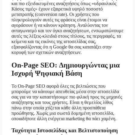
και πιο εξειδικευμένες αναζητήσεις όπως «υδραυλικός
Κάσος τιμές» έχουν εξαιρετικά υψηλό ποσοστό
μετατροπής (conversion rate). Οι χρήστες που
πληκτρολογούν αυτές τις φράσεις είναι έτοιμοι να
αγοράσουν ή να κάνουν κράτηση. Αναλύοντας τον
ανταγωνισμό και τον όγκο αναζητήσεων, ενσωματώνουμε
αυτές τις λέξεις-κλειδιά στους τίτλους, τις περιγραφές, τα
κείμενα και τις εικόνες της ιστοσελίδας σας,
εξασφαλίζοντας ότι η Google θα σας κατατάξει στην
κορυφή των σχετικών αναζητήσεων.
On-Page SEO: Δημιουργώντας μια
Ισχυρή Ψηφιακή Βάση
Το On-Page SEO αφορά όλες τις βελτιώσεις που
μπορούμε να κάνουμε απευθείας μέσα στην ιστοσελίδα
σας για να την καταστήσουμε πιο φιλική προς τις μηχανές
αναζήτησης και τους χρήστες. Είναι η θεμελίος λίθος
πάνω στην οποία χτίζεται κάθε άλλη προσπάθεια
προώθησης. Χωρίς μια σωστά δομημένη ιστοσελίδα,
οποιαδήποτε άλλη ενέργεια marketing θα πάει χαμένη.
Ταχύτητα Ιστοσελίδας και Βελτιστοποίηση