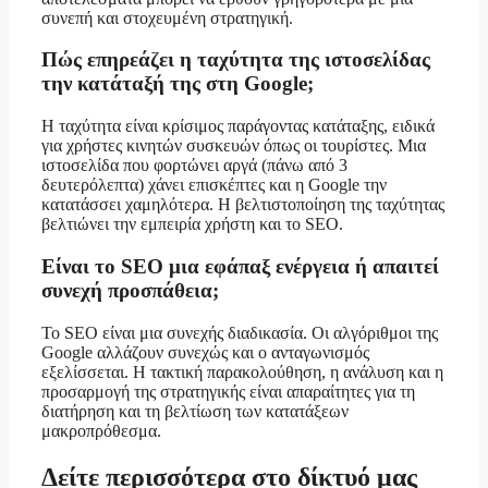
συνεπή και στοχευμένη στρατηγική.
Πώς επηρεάζει η ταχύτητα της ιστοσελίδας
την κατάταξή της στη Google;
Η ταχύτητα είναι κρίσιμος παράγοντας κατάταξης, ειδικά
για χρήστες κινητών συσκευών όπως οι τουρίστες. Μια
ιστοσελίδα που φορτώνει αργά (πάνω από 3
δευτερόλεπτα) χάνει επισκέπτες και η Google την
κατατάσσει χαμηλότερα. Η βελτιστοποίηση της ταχύτητας
βελτιώνει την εμπειρία χρήστη και το SEO.
Είναι το SEO μια εφάπαξ ενέργεια ή απαιτεί
συνεχή προσπάθεια;
Το SEO είναι μια συνεχής διαδικασία. Οι αλγόριθμοι της
Google αλλάζουν συνεχώς και ο ανταγωνισμός
εξελίσσεται. Η τακτική παρακολούθηση, η ανάλυση και η
προσαρμογή της στρατηγικής είναι απαραίτητες για τη
διατήρηση και τη βελτίωση των κατατάξεων
μακροπρόθεσμα.
Δείτε περισσότερα στο δίκτυό μας