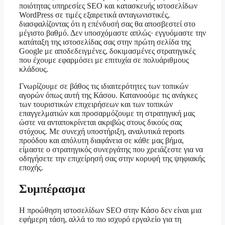
ποιότητας υπηρεσίες SEO και κατασκευής ιστοσελίδων
WordPress σε τιμές εξαιρετικά ανταγωνιστικές,
διασφαλίζοντας ότι η επένδυσή σας θα αποσβεστεί στο
μέγιστο βαθμό. Δεν υποσχόμαστε απλώς· εγγυόμαστε την
κατάταξη της ιστοσελίδας σας στην πρώτη σελίδα της
Google με αποδεδειγμένες, δοκιμασμένες στρατηγικές
που έχουμε εφαρμόσει με επιτυχία σε πολυάριθμους
κλάδους.
Γνωρίζουμε σε βάθος τις ιδιαιτερότητες των τοπικών
αγορών όπως αυτή της Κάσου. Κατανοούμε τις ανάγκες
των τουριστικών επιχειρήσεων και των τοπικών
επαγγελματιών και προσαρμόζουμε τη στρατηγική μας
ώστε να ανταποκρίνεται ακριβώς στους δικούς σας
στόχους. Με συνεχή υποστήριξη, αναλυτικά reports
προόδου και απόλυτη διαφάνεια σε κάθε μας βήμα,
είμαστε ο στρατηγικός συνεργάτης που χρειάζεστε για να
οδηγήσετε την επιχείρησή σας στην κορυφή της ψηφιακής
εποχής.
Συμπέρασμα
Η προώθηση ιστοσελίδων SEO στην Κάσο δεν είναι μια
εφήμερη τάση, αλλά το πιο ισχυρό εργαλείο για τη