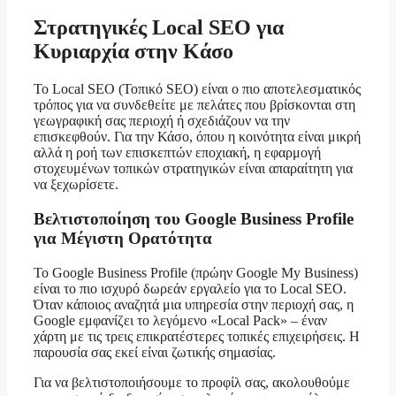
Στρατηγικές Local SEO για
Κυριαρχία στην Κάσο
Το Local SEO (Τοπικό SEO) είναι ο πιο αποτελεσματικός
τρόπος για να συνδεθείτε με πελάτες που βρίσκονται στη
γεωγραφική σας περιοχή ή σχεδιάζουν να την
επισκεφθούν. Για την Κάσο, όπου η κοινότητα είναι μικρή
αλλά η ροή των επισκεπτών εποχιακή, η εφαρμογή
στοχευμένων τοπικών στρατηγικών είναι απαραίτητη για
να ξεχωρίσετε.
Βελτιστοποίηση του Google Business Profile
για Μέγιστη Ορατότητα
Το Google Business Profile (πρώην Google My Business)
είναι το πιο ισχυρό δωρεάν εργαλείο για το Local SEO.
Όταν κάποιος αναζητά μια υπηρεσία στην περιοχή σας, η
Google εμφανίζει το λεγόμενο «Local Pack» – έναν
χάρτη με τις τρεις επικρατέστερες τοπικές επιχειρήσεις. Η
παρουσία σας εκεί είναι ζωτικής σημασίας.
Για να βελτιστοποιήσουμε το προφίλ σας, ακολουθούμε