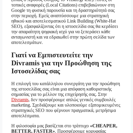
τοπικές αναφορές (Local Citations) επιβεβαιώνουν στη
Google τη φυσική παρουσία και τη δραστηριότητά σας
στην περιοχή. Εμείς αναπτύσσουμε μια στρατηγική
ηθικού και αποτελεσματικού Link Building (White-Hat
SEO), εξασφαλίζοντας ότι η ιστοσελίδα σας θα κερδίσει
την απαραίτητη ψηφιακή ισχύ για να ξεπεράσει κάθε
ανταγωνιστή και να εδραιωθεί στην πρώτη σελίδα των
αποτελεσμάτων.
Γιατί να Εμπιστευτείτε την
Divramis για την Προώθηση της
Ιστοσελίδας σας
Η επιλογή του κατάλληλου συνεργάτη για την προώθηση
της ιστοσελίδας σας είναι μια απόφαση καθοριστικής
σημασίας για το μέλλον της επιχείρησής σας. Στην
Divramis
, δεν προσφέρουμε απλώς γενικές συμβουλές
marketing. Σχεδιάζουμε και υλοποιούμε εξατομικευμένες
στρατηγικές SEO που φέρνουν πραγματικά, μετρήσιμα
αποτελέσματα.
Η φιλοσοφία μας βασίζεται στο τρίπτυχο
«CHEAPER,
BETTER, FASTER»
. Προσφέρουμε κορυφαίας