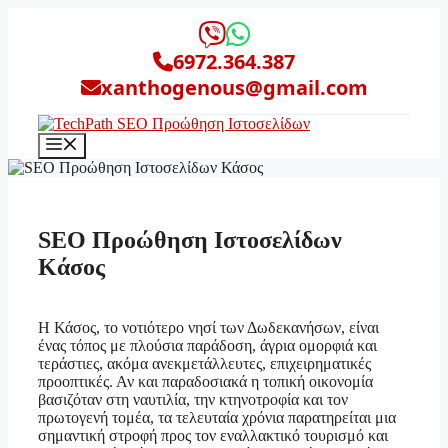
Μετάβαση
σε
περιεχόμενο
6972.364.387
xanthogenous@gmail.com
Μενού
SEO Προώθηση Ιστοσελίδων
Κάσος
Η Κάσος, το νοτιότερο νησί των Δωδεκανήσων, είναι
ένας τόπος με πλούσια παράδοση, άγρια ομορφιά και
τεράστιες, ακόμα ανεκμετάλλευτες, επιχειρηματικές
προοπτικές. Αν και παραδοσιακά η τοπική οικονομία
βασιζόταν στη ναυτιλία, την κτηνοτροφία και τον
πρωτογενή τομέα, τα τελευταία χρόνια παρατηρείται μια
σημαντική στροφή προς τον εναλλακτικό τουρισμό και