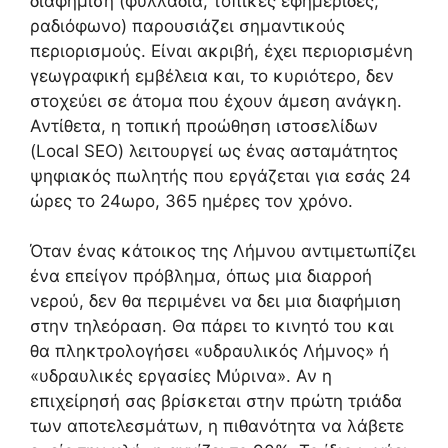
διαφήμιση (φυλλάδια, τοπικές εφημερίδες,
ραδιόφωνο) παρουσιάζει σημαντικούς
περιορισμούς. Είναι ακριβή, έχει περιορισμένη
γεωγραφική εμβέλεια και, το κυριότερο, δεν
στοχεύει σε άτομα που έχουν άμεση ανάγκη.
Αντίθετα, η τοπική προώθηση ιστοσελίδων
(Local SEO) λειτουργεί ως ένας ασταμάτητος
ψηφιακός πωλητής που εργάζεται για εσάς 24
ώρες το 24ωρο, 365 ημέρες τον χρόνο.
Όταν ένας κάτοικος της Λήμνου αντιμετωπίζει
ένα επείγον πρόβλημα, όπως μια διαρροή
νερού, δεν θα περιμένει να δει μια διαφήμιση
στην τηλεόραση. Θα πάρει το κινητό του και
θα πληκτρολογήσει «υδραυλικός Λήμνος» ή
«υδραυλικές εργασίες Μύρινα». Αν η
επιχείρησή σας βρίσκεται στην πρώτη τριάδα
των αποτελεσμάτων, η πιθανότητα να λάβετε