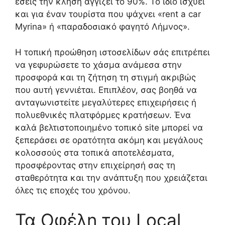
εσείς την κλήση αγγίζει το 90%. Το ίδιο ισχύει
και για έναν τουρίστα που ψάχνει «rent a car
Myrina» ή «παραδοσιακό φαγητό Λήμνος».
Η τοπική προώθηση ιστοσελίδων σάς επιτρέπει
να γεφυρώσετε το χάσμα ανάμεσα στην
προσφορά και τη ζήτηση τη στιγμή ακριβώς
που αυτή γεννιέται. Επιπλέον, σας βοηθά να
ανταγωνιστείτε μεγαλύτερες επιχειρήσεις ή
πολυεθνικές πλατφόρμες κρατήσεων. Ένα
καλά βελτιστοποιημένο τοπικό site μπορεί να
ξεπεράσει σε ορατότητα ακόμη και μεγάλους
κολοσσούς στα τοπικά αποτελέσματα,
προσφέροντας στην επιχείρησή σας τη
σταθερότητα και την ανάπτυξη που χρειάζεται
όλες τις εποχές του χρόνου.
Τα Οφέλη του Local