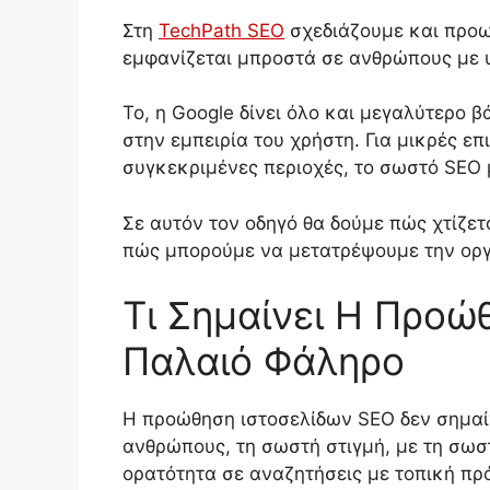
Στη
TechPath SEO
σχεδιάζουμε και προω
εμφανίζεται μπροστά σε ανθρώπους με 
Το, η Google δίνει όλο και μεγαλύτερο β
στην εμπειρία του χρήστη. Για μικρές 
συγκεκριμένες περιοχές, το σωστό SEO 
Σε αυτόν τον οδηγό θα δούμε πώς χτίζετα
πώς μπορούμε να μετατρέψουμε την οργ
Τι Σημαίνει Η Προώ
Παλαιό Φάληρο
Η προώθηση ιστοσελίδων SEO δεν σημαί
ανθρώπους, τη σωστή στιγμή, με τη σωσ
ορατότητα σε αναζητήσεις με τοπική πρ