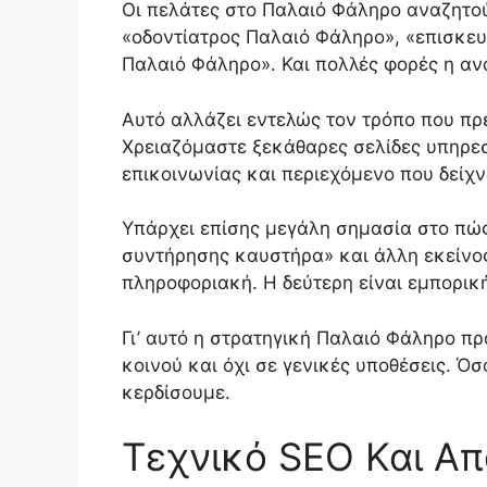
Οι πελάτες στο Παλαιό Φάληρο αναζητού
«οδοντίατρος Παλαιό Φάληρο», «επισκευ
Παλαιό Φάληρο». Και πολλές φορές η ανα
Αυτό αλλάζει εντελώς τον τρόπο που πρέ
Χρειαζόμαστε ξεκάθαρες σελίδες υπηρεσ
επικοινωνίας και περιεχόμενο που δείχν
Υπάρχει επίσης μεγάλη σημασία στο πώς
συντήρησης καυστήρα» και άλλη εκείνο
πληροφοριακή. Η δεύτερη είναι εμπορικ
Γι’ αυτό η στρατηγική Παλαιό Φάληρο π
κοινού και όχι σε γενικές υποθέσεις. Ό
κερδίσουμε.
Τεχνικό SEO Και Απ