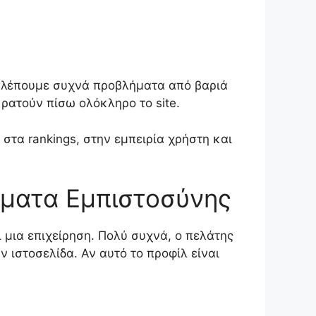
ς, βλέπουμε συχνά προβλήματα από βαριά
κρατούν πίσω ολόκληρο το site.
στα rankings, στην εμπειρία χρήστη και
Σήματα Εμπιστοσύνης
ει μια επιχείρηση. Πολύ συχνά, ο πελάτης
ν ιστοσελίδα. Αν αυτό το προφίλ είναι