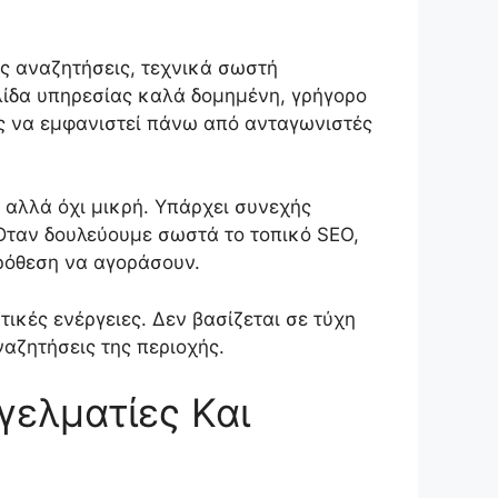
ές αναζητήσεις, τεχνικά σωστή
ελίδα υπηρεσίας καλά δομημένη, γρήγορο
τες να εμφανιστεί πάνω από ανταγωνιστές
ή αλλά όχι μικρή. Υπάρχει συνεχής
 Όταν δουλεύουμε σωστά το τοπικό SEO,
πρόθεση να αγοράσουν.
ικές ενέργειες. Δεν βασίζεται σε τύχη
ναζητήσεις της περιοχής.
γγελματίες Και