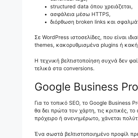
structured data όπου χρειάζεται,
ασφάλεια μέσω HTTPS,
διόρθωση broken links και σφαλμά
Σε WordPress ιστοσελίδες, που είναι ιδ
themes, κακορυθμισμένα plugins ή κακή 
Η τεχνική βελτιστοποίηση συχνά δεν φαί
τελικά στα conversions.
Google Business Pro
Για το τοπικό SEO, το Google Business Pr
θα δει πρώτα τον χάρτη, τις κριτικές, τ
πρόχειρο ή ανενημέρωτο, χάνεται πολύτ
Ένα σωστά βελτιστοποιημένο προφίλ πρέ