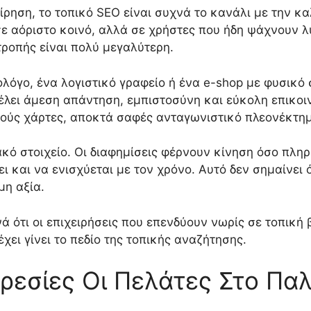
είρηση, το τοπικό SEO είναι συχνά το κανάλι με την 
σε αόριστο κοινό, αλλά σε χρήστες που ήδη ψάχνουν λ
τροπής είναι πολύ μεγαλύτερη.
λόγο, ένα λογιστικό γραφείο ή ένα e-shop με φυσικό
έλει άμεση απάντηση, εμπιστοσύνη και εύκολη επικοιν
κούς χάρτες, αποκτά σαφές ανταγωνιστικό πλεονέκτη
ιακό στοιχείο. Οι διαφημίσεις φέρνουν κίνηση όσο πλ
ει και να ενισχύεται με τον χρόνο. Αυτό δεν σημαίνει 
μη αξία.
ά ότι οι επιχειρήσεις που επενδύουν νωρίς σε τοπική 
χει γίνει το πεδίο της τοπικής αναζήτησης.
ρεσίες Οι Πελάτες Στο Πα