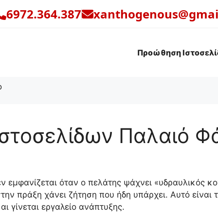
6972.364.387
xanthogenous@gmai
Προώθηση Ιστοσελί
στοσελίδων Παλαιό Φ
εν εμφανίζεται όταν ο πελάτης ψάχνει «υδραυλικός κ
την πράξη χάνει ζήτηση που ήδη υπάρχει. Αυτό είναι
και γίνεται εργαλείο ανάπτυξης.