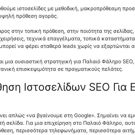
θούμε ιστοσελίδες με μεθοδική, μακροπρόθεσμη προσέ
υψηλή πρόθεση αγοράς.
άρος στην τοπική πρόθεση, στην ποιότητα της σελίδας,
επιχειρήσεις, τεχνικά επαγγέλματα, τοπικά καταστήμα
μπορεί να φέρει σταθερά leads χωρίς να εξαρτώνται α
ι μια ουσιαστική στρατηγική για Παλαιό Φάληρο SEO, τ
ανική επισκεψιμότητα σε πραγματικούς πελάτες.
θηση Ιστοσελίδων SEO Για Ε
νει απλώς «να βγαίνουμε στη Google». Σημαίνει να 
τή σελίδα. Για μια επιχείρηση στο Παλαιό Φάληρο, αυ
όθεση, περισσότερα τηλεφωνήματα, περισσότερα αιτήμ