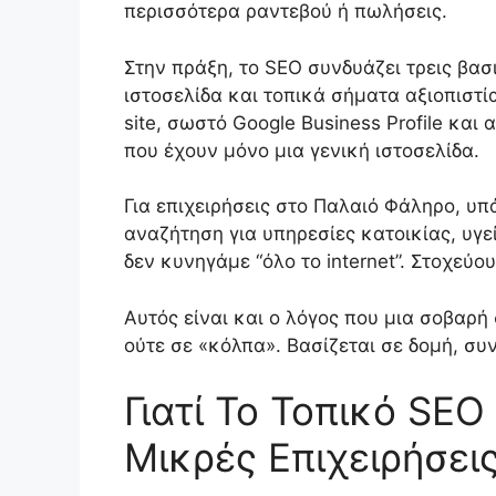
περισσότερα ραντεβού ή πωλήσεις.
Στην πράξη, το SEO συνδυάζει τρεις βα
ιστοσελίδα και τοπικά σήματα αξιοπιστί
site, σωστό Google Business Profile και
που έχουν μόνο μια γενική ιστοσελίδα.
Για επιχειρήσεις στο Παλαιό Φάληρο, υπ
αναζήτηση για υπηρεσίες κατοικίας, υγε
δεν κυνηγάμε “όλο το internet”. Στοχε
Αυτός είναι και ο λόγος που μια σοβαρή
ούτε σε «κόλπα». Βασίζεται σε δομή, συ
Γιατί Το Τοπικό SEO
Μικρές Επιχειρήσει