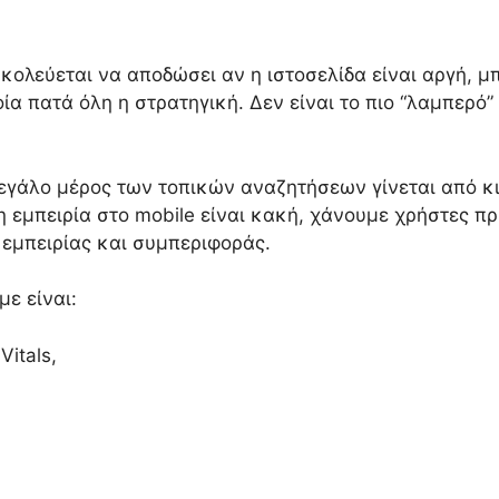
κολεύεται να αποδώσει αν η ιστοσελίδα είναι αργή, μ
ία πατά όλη η στρατηγική. Δεν είναι το πιο “λαμπερό”
εγάλο μέρος των τοπικών αναζητήσεων γίνεται από κιν
η εμπειρία στο mobile είναι κακή, χάνουμε χρήστες π
 εμπειρίας και συμπεριφοράς.
με είναι:
itals,