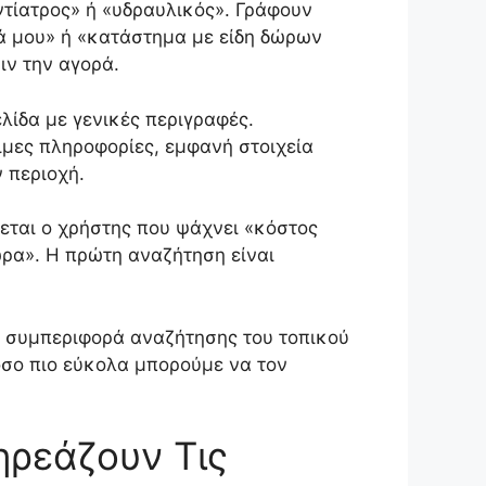
τίατρος» ή «υδραυλικός». Γράφουν
ά μου» ή «κατάστημα με είδη δώρων
ιν την αγορά.
ελίδα με γενικές περιγραφές.
ιμες πληροφορίες, εμφανή στοιχεία
ν περιοχή.
εται ο χρήστης που ψάχνει «κόστος
ρα». Η πρώτη αναζήτηση είναι
η συμπεριφορά αναζήτησης του τοπικού
τόσο πιο εύκολα μπορούμε να τον
ηρεάζουν Τις