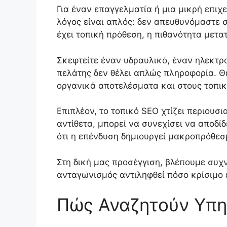
Για έναν επαγγελματία ή μια μικρή επιχ
λόγος είναι απλός: δεν απευθυνόμαστε 
έχει τοπική πρόθεση, η πιθανότητα μετα
Σκεφτείτε έναν υδραυλικό, έναν ηλεκτρο
πελάτης δεν θέλει απλώς πληροφορία. Θ
οργανικά αποτελέσματα και στους τοπι
Επιπλέον, το τοπικό SEO χτίζει περιουσ
αντίθετα, μπορεί να συνεχίσει να αποδίδ
ότι η επένδυση δημιουργεί μακροπρόθεσ
Στη δική μας προσέγγιση, βλέπουμε συχν
ανταγωνισμός αντιληφθεί πόσο κρίσιμο έ
Πώς Αναζητούν Υπη