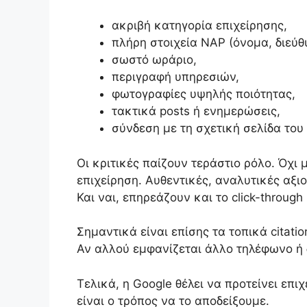
ακριβή κατηγορία επιχείρησης,
πλήρη στοιχεία NAP (όνομα, διεύθ
σωστό ωράριο,
περιγραφή υπηρεσιών,
φωτογραφίες υψηλής ποιότητας,
τακτικά posts ή ενημερώσεις,
σύνδεση με τη σχετική σελίδα του 
Οι κριτικές παίζουν τεράστιο ρόλο. Όχι 
επιχείρηση. Αυθεντικές, αναλυτικές αξι
Και ναι, επηρεάζουν και το click-through
Σημαντικά είναι επίσης τα τοπικά citati
Αν αλλού εμφανίζεται άλλο τηλέφωνο ή δ
Τελικά, η Google θέλει να προτείνει επ
είναι ο τρόπος να το αποδείξουμε.