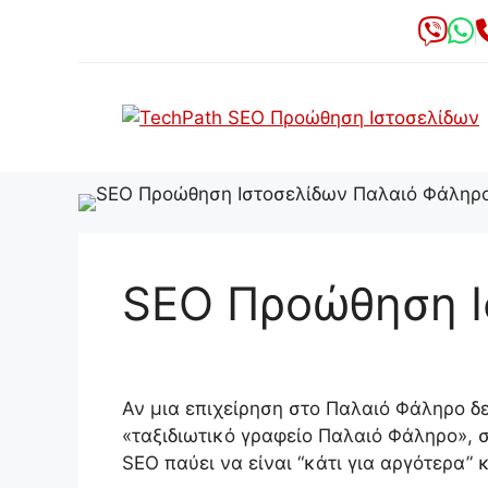
Μετάβαση
σε
περιεχόμενο
SEO Προώθηση Ι
Αν μια επιχείρηση στο Παλαιό Φάληρο δ
«ταξιδιωτικό γραφείο Παλαιό Φάληρο», σ
SEO παύει να είναι “κάτι για αργότερα” 