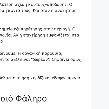
καλύτερη σχέση κόστους-απόδοσης. Ο
ύση κοντά τους. Και όταν η αναζήτηση
 σημείο εξυπηρέτησης στην περιοχή. Ο
ωνία. Αν η επιχείρηση εμφανίζεται στα
μα.
ηρώνουμε. Η οργανική παρουσία,
ότι το SEO είναι “δωρεάν”. Σημαίνει όμως
βελτιστοποίηση κερδίζουν έδαφος πριν ο
λαιό Φάληρο