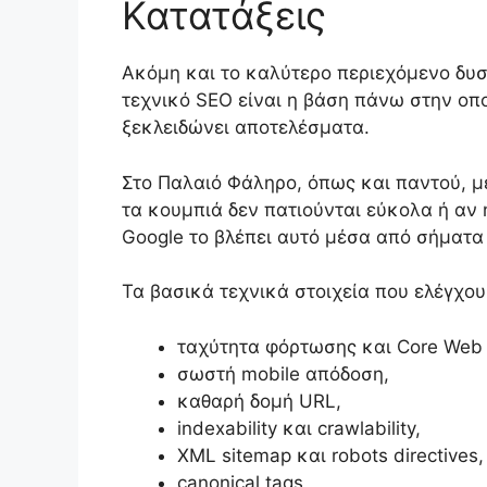
Κατατάξεις
Ακόμη και το καλύτερο περιεχόμενο δυσ
τεχνικό SEO είναι η βάση πάνω στην οπο
ξεκλειδώνει αποτελέσματα.
Στο Παλαιό Φάληρο, όπως και παντού, μ
τα κουμπιά δεν πατιούνται εύκολα ή αν 
Google το βλέπει αυτό μέσα από σήματα
Τα βασικά τεχνικά στοιχεία που ελέγχου
ταχύτητα φόρτωσης και Core Web V
σωστή mobile απόδοση,
καθαρή δομή URL,
indexability και crawlability,
XML sitemap και robots directives,
canonical tags,