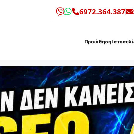
6972.364.387
Προώθηση Ιστοσελί