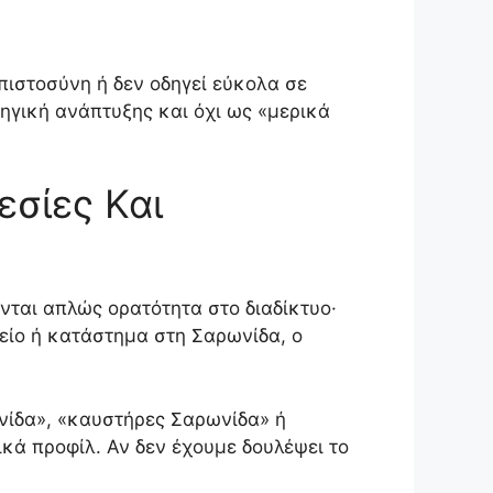
μπιστοσύνη ή δεν οδηγεί εύκολα σε
τηγική ανάπτυξης και όχι ως «μερικά
εσίες Και
ονται απλώς ορατότητα στο διαδίκτυο·
φείο ή κατάστημα στη Σαρωνίδα, ο
νίδα», «καυστήρες Σαρωνίδα» ή
κά προφίλ. Αν δεν έχουμε δουλέψει το