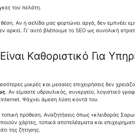
γκες του πελάτη.
 θέση. Αν η σελίδα μας φορτώνει αργά, δεν εμπνέει ε
εν αρκεί. Γι’ αυτό βλέπουμε το SEO ως συνολική στρα
 Είναι Καθοριστικό Για Υπηρ
ρισσότερες μικρές και μεσαίες επιχειρήσεις δεν χρειάζ
υς
. Αν είμαστε υδραυλικός, συνεργείο, λογιστικό γρα
 internet. Ψάχνει άμεση λύση κοντά του.
ν τοπική πρόθεση. Αναζητήσεις όπως «κλειδαράς Σαρω
ποιούν χάρτες, τοπικά αποτελέσματα και επιχειρηματι
άτι της ζήτησης.