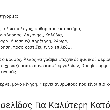
τηγορίες:
ός, ηλεκτρολόγος, καθαρισμός καυστήρα,
Ανάβυσσος, Λαγονήσι, Καλύβια,
σφορά, άμεση εξυπηρέτηση, 24ωρο,
ήρηση, πόσο κοστίζει, τι να επιλέξω.
 ο κόσμος. Άλλος θα γράψει «τεχνικός φυσικού αερίο
αυτό χρειαζόμαστε συνδυασμό εργαλείων, Google sugge
 αγοράς.
έρνει μόνο κίνηση. Φέρνει ανθρώπους που είναι πιο κ
οσελίδας Για Καλύτερη Κατ