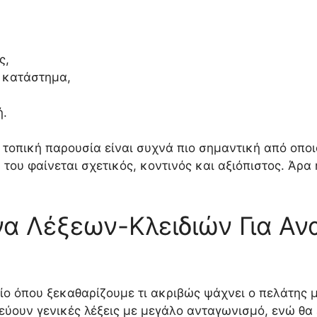
ς,
 κατάστημα,
ή.
η τοπική παρουσία είναι συχνά πιο σημαντική από οπο
 του φαίνεται σχετικός, κοντινός και αξιόπιστος. Άρα
να Λέξεων-Κλειδιών Για Αν
ίο όπου ξεκαθαρίζουμε τι ακριβώς ψάχνει ο πελάτης μ
εύουν γενικές λέξεις με μεγάλο ανταγωνισμό, ενώ θα