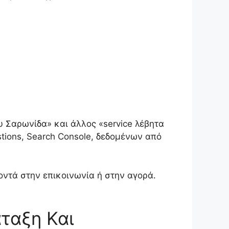
υ Σαρωνίδα» και άλλος «service λέβητα
stions, Search Console, δεδομένων από
οντά στην επικοινωνία ή στην αγορά.
άταξη Και