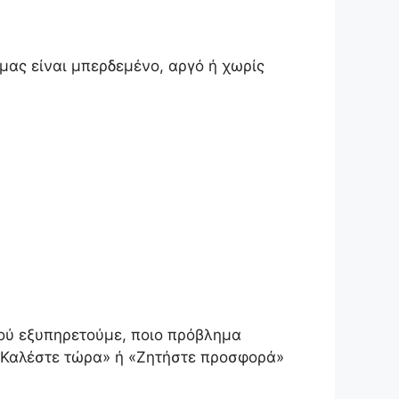
 μας είναι μπερδεμένο, αργό ή χωρίς
 πού εξυπηρετούμε, ποιο πρόβλημα
 «Καλέστε τώρα» ή «Ζητήστε προσφορά»