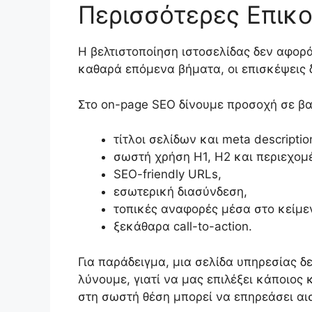
Περισσότερες Επικο
Η βελτιστοποίηση ιστοσελίδας δεν αφορά
καθαρά επόμενα βήματα, οι επισκέψεις 
Στο on-page SEO δίνουμε προσοχή σε βα
τίτλοι σελίδων και meta descriptio
σωστή χρήση H1, H2 και περιεχομ
SEO-friendly URLs,
εσωτερική διασύνδεση,
τοπικές αναφορές μέσα στο κείμε
ξεκάθαρα call-to-action.
Για παράδειγμα, μια σελίδα υπηρεσίας δ
λύνουμε, γιατί να μας επιλέξει κάποιο
στη σωστή θέση μπορεί να επηρεάσει αισ