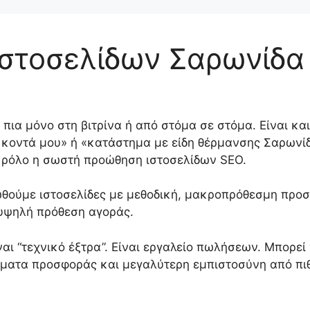
στοσελίδων Σαρωνίδα
 πια μόνο στη βιτρίνα ή από στόμα σε στόμα. Είναι κα
κοντά μου» ή «κατάστημα με είδη θέρμανσης Σαρωνίδα
ι ρόλο η σωστή προώθηση ιστοσελίδων SEO.
θούμε ιστοσελίδες με μεθοδική, μακροπρόθεσμη προσέ
υψηλή πρόθεση αγοράς.
ίναι “τεχνικό έξτρα”. Είναι εργαλείο πωλήσεων. Μπορεί
τήματα προσφοράς και μεγαλύτερη εμπιστοσύνη από πι