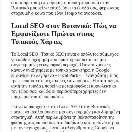
είτε τουριστική επιχείρηση, η τοπική παρουσία στον
Βοτανικό μπορεί να εκτοξεύσει τα έσοδά σας, φέρνοντας
στοχευμένο κοινό που είναι έτοιμο να αγοράσει.
Local SEO στον Βοτανικό: Πώς να
Εμφανίζεστε Πρώτοι στους
Τοπικούς Χάρτες
Το Local SEO (Τοπικό SEO) είναι ο απόλυτος σύμμαχος
για κάθε επιχείρηση που δραστηριοποιείται σε μια
συγκεκριμένη γεωγραφική περιοχή. Όταν οι χρήστες
κάνουν αναζητήσεις με τοπικό χαρακτήρα, η Google
εμφανίζει το λεγόμενο «Local Pack» – έναν χάρτη με τις
τρεις επικρατέστερες τοπικές επιχειρήσεις. Η κατάταξη σε
αυτή την τριάδα μπορεί να μεταμορφώσει κυριολεκτικά
τον τζίρο σας, καθώς οι περισσότεροι χρήστες δεν
προχωρούν ποτέ παρακάτω.
Για να κυριαρχήσετε στο Local SEO στον Βοτανικό,
πρέπει να ακολουθήσετε μια συγκεκριμένη και δομημένη
στρατηγική. Αυτή περιλαμβάνει τη βελτιστοποίηση της
φυσικής σας παρουσίας στο διαδίκτυο και τη σύνδεσή της
με την περιοχή σας, ώστε οι αλγόριθμοι της Google να