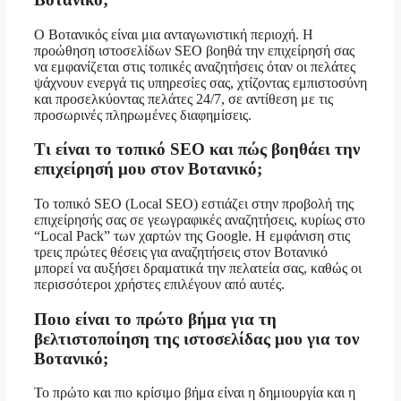
Ο Βοτανικός είναι μια ανταγωνιστική περιοχή. Η
προώθηση ιστοσελίδων SEO βοηθά την επιχείρησή σας
να εμφανίζεται στις τοπικές αναζητήσεις όταν οι πελάτες
ψάχνουν ενεργά τις υπηρεσίες σας, χτίζοντας εμπιστοσύνη
και προσελκύοντας πελάτες 24/7, σε αντίθεση με τις
προσωρινές πληρωμένες διαφημίσεις.
Τι είναι το τοπικό SEO και πώς βοηθάει την
επιχείρησή μου στον Βοτανικό;
Το τοπικό SEO (Local SEO) εστιάζει στην προβολή της
επιχείρησής σας σε γεωγραφικές αναζητήσεις, κυρίως στο
“Local Pack” των χαρτών της Google. Η εμφάνιση στις
τρεις πρώτες θέσεις για αναζητήσεις στον Βοτανικό
μπορεί να αυξήσει δραματικά την πελατεία σας, καθώς οι
περισσότεροι χρήστες επιλέγουν από αυτές.
Ποιο είναι το πρώτο βήμα για τη
βελτιστοποίηση της ιστοσελίδας μου για τον
Βοτανικό;
Το πρώτο και πιο κρίσιμο βήμα είναι η δημιουργία και η