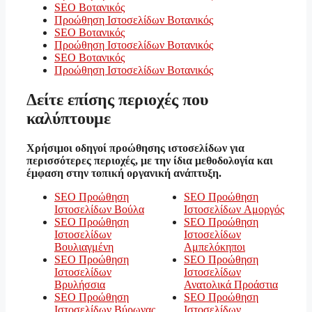
SEO Βοτανικός
Προώθηση Ιστοσελίδων Βοτανικός
SEO Βοτανικός
Προώθηση Ιστοσελίδων Βοτανικός
SEO Βοτανικός
Προώθηση Ιστοσελίδων Βοτανικός
Δείτε επίσης περιοχές που
καλύπτουμε
Χρήσιμοι οδηγοί προώθησης ιστοσελίδων για
περισσότερες περιοχές, με την ίδια μεθοδολογία και
έμφαση στην τοπική οργανική ανάπτυξη.
SEO Προώθηση
SEO Προώθηση
Ιστοσελίδων Βούλα
Ιστοσελίδων Αμοργός
SEO Προώθηση
SEO Προώθηση
Ιστοσελίδων
Ιστοσελίδων
Βουλιαγμένη
Αμπελόκηποι
SEO Προώθηση
SEO Προώθηση
Ιστοσελίδων
Ιστοσελίδων
Βρυλήσσια
Ανατολικά Προάστια
SEO Προώθηση
SEO Προώθηση
Ιστοσελίδων Βύρωνας
Ιστοσελίδων