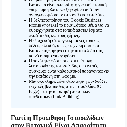
Βοτανικό είναι απαραίτητη για κάθε τοπική
επιχείρηση ώστε να ξεχωρίσει από τον
ανταγωνισμό και να προσελκύσει πελάτες.
Η βελτιστοποίηση του Google Business
Profile αποτελεί το κρισιμότερο βήμα για να
κυριαρχήσετε στα τοπικά αποτελέσματα
αναζήτησης και τους χάρτες.
Η στόχευση σε συγκεκριμένες τοπικές
λέξεις-κλειδιά, όπως «τεχνική εταιρεία
Βοτανικός», φέρνει στην ιστοσελίδα σας
κοινό έτοιμο να αγοράσει.
Η ταχύτητα φόρτωσης και η άψογη
λειτουργία της ιστοσελίδας σε κινητές
συσκευές είναι καθοριστικοί παράγοντες για
την κατάταξη στη Google.
Μια ολοκληρωμένη στρατηγική συνδυάζει
τεχνικές βελτιώσεις στην ιστοσελίδα (On-
Page) με την απόκτηση ποιοτικών
συνδέσμων (Link Building).
Γιατί η Προώθηση Ιστοσελίδων
στον Βοτανικό Είναι Απαραίτητη