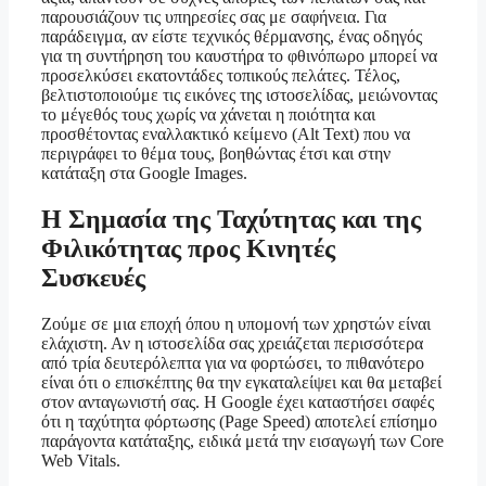
παρουσιάζουν τις υπηρεσίες σας με σαφήνεια. Για
παράδειγμα, αν είστε τεχνικός θέρμανσης, ένας οδηγός
για τη συντήρηση του καυστήρα το φθινόπωρο μπορεί να
προσελκύσει εκατοντάδες τοπικούς πελάτες. Τέλος,
βελτιστοποιούμε τις εικόνες της ιστοσελίδας, μειώνοντας
το μέγεθός τους χωρίς να χάνεται η ποιότητα και
προσθέτοντας εναλλακτικό κείμενο (Alt Text) που να
περιγράφει το θέμα τους, βοηθώντας έτσι και στην
κατάταξη στα Google Images.
Η Σημασία της Ταχύτητας και της
Φιλικότητας προς Κινητές
Συσκευές
Ζούμε σε μια εποχή όπου η υπομονή των χρηστών είναι
ελάχιστη. Αν η ιστοσελίδα σας χρειάζεται περισσότερα
από τρία δευτερόλεπτα για να φορτώσει, το πιθανότερο
είναι ότι ο επισκέπτης θα την εγκαταλείψει και θα μεταβεί
στον ανταγωνιστή σας. Η Google έχει καταστήσει σαφές
ότι η ταχύτητα φόρτωσης (Page Speed) αποτελεί επίσημο
παράγοντα κατάταξης, ειδικά μετά την εισαγωγή των Core
Web Vitals.