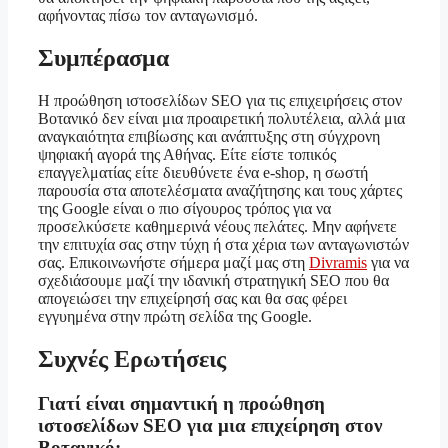
αφήνοντας πίσω τον ανταγωνισμό.
Συμπέρασμα
Η προώθηση ιστοσελίδων SEO για τις επιχειρήσεις στον
Βοτανικό δεν είναι μια προαιρετική πολυτέλεια, αλλά μια
αναγκαιότητα επιβίωσης και ανάπτυξης στη σύγχρονη
ψηφιακή αγορά της Αθήνας. Είτε είστε τοπικός
επαγγελματίας είτε διευθύνετε ένα e-shop, η σωστή
παρουσία στα αποτελέσματα αναζήτησης και τους χάρτες
της Google είναι ο πιο σίγουρος τρόπος για να
προσελκύσετε καθημερινά νέους πελάτες. Μην αφήνετε
την επιτυχία σας στην τύχη ή στα χέρια των ανταγωνιστών
σας. Επικοινωνήστε σήμερα μαζί μας στη
Divramis
για να
σχεδιάσουμε μαζί την ιδανική στρατηγική SEO που θα
απογειώσει την επιχείρησή σας και θα σας φέρει
εγγυημένα στην πρώτη σελίδα της Google.
Συχνές Ερωτήσεις
Γιατί είναι σημαντική η προώθηση
ιστοσελίδων SEO για μια επιχείρηση στον
Βοτανικό;