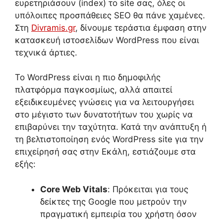
ευρετηριάσουν (index) το site σας, όλες οι
υπόλοιπες προσπάθειες SEO θα πάνε χαμένες.
Στη
Divramis.gr
, δίνουμε τεράστια έμφαση στην
κατασκευή ιστοσελίδων WordPress που είναι
τεχνικά άρτιες.
Το WordPress είναι η πιο δημοφιλής
πλατφόρμα παγκοσμίως, αλλά απαιτεί
εξειδικευμένες γνώσεις για να λειτουργήσει
στο μέγιστο των δυνατοτήτων του χωρίς να
επιβαρύνει την ταχύτητα. Κατά την ανάπτυξη ή
τη βελτιστοποίηση ενός WordPress site για την
επιχείρησή σας στην Εκάλη, εστιάζουμε στα
εξής:
Core Web Vitals
: Πρόκειται για τους
δείκτες της Google που μετρούν την
πραγματική εμπειρία του χρήστη όσον