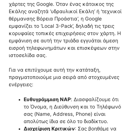
χάρτες της Google. Όταν ένας κάτοικος της
Εκάλης αναζητά ‘υδραυλικοί Εκάλη’ ή ‘τεχνικοί
θέρμανσης Βόρεια Προάστια’, η Google
εμφανίζει το ‘Local 3-Pack’, δηλαδή τις τρεις
κορυφαίες τοπικές επιχειρήσεις στον χάρτη. Η
εμφάνιση σε αυτή την τριάδα εγγυάται άμεση
εισροή τηλεφωνημάτων και επισκέψεων στην
ιστοσελίδα σας.
Για να επιτύχουμε αυτή την κατάταξη,
πραγματοποιούμε μια σειρά από στοχευμένες
ενέργειες:
Ευθυγράμμιση NAP
: Διασφαλίζουμε ότι
το Όνομα, η Διεύθυνση και το Τηλέφωνό
σας (Name, Address, Phone) είναι
απολύτως ίδια σε όλο το διαδίκτυο.
Διαχείριση Κριτικών
: Σας βοηθάμε να