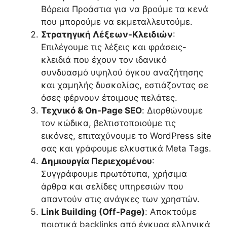
Βόρεια Προάστια για να βρούμε τα κενά
που μπορούμε να εκμεταλλευτούμε.
Στρατηγική Λέξεων-Κλειδιών
:
Επιλέγουμε τις λέξεις και φράσεις-
κλειδιά που έχουν τον ιδανικό
συνδυασμό υψηλού όγκου αναζήτησης
και χαμηλής δυσκολίας, εστιάζοντας σε
όσες φέρνουν έτοιμους πελάτες.
Τεχνικό & On-Page SEO
: Διορθώνουμε
τον κώδικα, βελτιστοποιούμε τις
εικόνες, επιταχύνουμε το WordPress site
σας και γράφουμε ελκυστικά Meta Tags.
Δημιουργία Περιεχομένου
:
Συγγράφουμε πρωτότυπα, χρήσιμα
άρθρα και σελίδες υπηρεσιών που
απαντούν στις ανάγκες των χρηστών.
Link Building (Off-Page)
: Αποκτούμε
ποιοτικά backlinks από έγκυρα ελληνικά