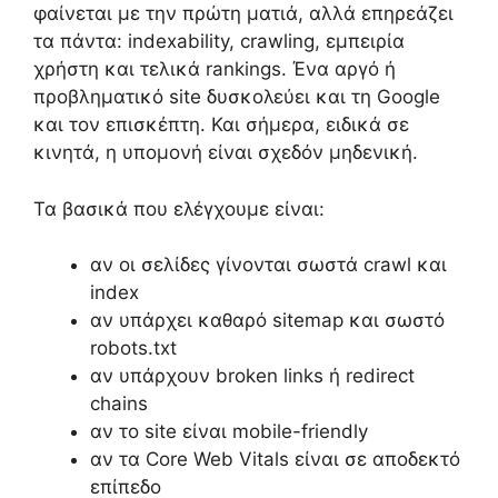
φαίνεται με την πρώτη ματιά, αλλά επηρεάζει
τα πάντα: indexability, crawling, εμπειρία
χρήστη και τελικά rankings. Ένα αργό ή
προβληματικό site δυσκολεύει και τη Google
και τον επισκέπτη. Και σήμερα, ειδικά σε
κινητά, η υπομονή είναι σχεδόν μηδενική.
Τα βασικά που ελέγχουμε είναι:
αν οι σελίδες γίνονται σωστά crawl και
index
αν υπάρχει καθαρό sitemap και σωστό
robots.txt
αν υπάρχουν broken links ή redirect
chains
αν το site είναι mobile-friendly
αν τα Core Web Vitals είναι σε αποδεκτό
επίπεδο