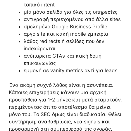
τοπικό intent
μία μόνο σελίδα για όλες τις υπηρεσίες
αντιγραφή περιεχομένου από άλλα sites
αμελημένο Google Business Profile
αργό site και κακή mobile εμπειρία
λάθος redirects ή σελίδες που δεν
indexάρονται
ανύπαρκτα CTAs και κακή δομή
επικοινωνίας
εμμονή σε vanity metrics αντί για leads
Ένα ακόμη συχνό λάθος είναι η ασυνέπεια.
Κάποιες επιχειρήσεις κάνουν μια αρχική
προσπάθεια για 1-2 μήνες και μετά σταματούν,
περιμένοντας ότι το αποτέλεσμα θα μείνει
μόνο του. Το SEO όμως είναι διαδικασία. Θέλει
συντήρηση, αναβαθμίσεις, νέα signals και
προσαρμογή στη συμπεριφορά της αγοράς.