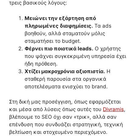
τρεις βασικούς λόγους:
Μειώνει την εξάρτηση από
πληρωμένες διαφημίσεις.
Τα ads
βοηθούν, αλλά σταματούν μόλις
σταματήσει το budget.
Φέρνει πιο ποιοτικά leads.
Ο χρήστης
που ψάχνει συγκεκριμένη υπηρεσία έχει
ήδη πρόθεση.
Χτίζει μακροχρόνια αξιοπιστία.
Η
σταθερή παρουσία στα οργανικά
αποτελέσματα ενισχύει το brand.
Στη δική μας προσέγγιση, όπως εφαρμόζεται
και μέσα από λύσεις όπως αυτές του
Divramis
,
βλέπουμε το SEO όχι σαν «τρικ», αλλά σαν
επένδυση που συνδυάζει στρατηγική, τεχνική
βελτίωση και στοχευμένο περιεχόμενο.