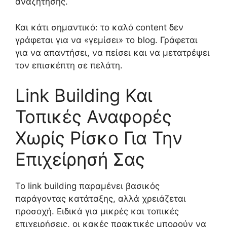
αναζήτησης.
Και κάτι σημαντικό: το καλό content δεν
γράφεται για να «γεμίσει» το blog. Γράφεται
για να απαντήσει, να πείσει και να μετατρέψει
τον επισκέπτη σε πελάτη.
Link Building Και
Τοπικές Αναφορές
Χωρίς Ρίσκο Για Την
Επιχείρησή Σας
Το link building παραμένει βασικός
παράγοντας κατάταξης, αλλά χρειάζεται
προσοχή. Ειδικά για μικρές και τοπικές
επιχειρήσεις, οι κακές πρακτικές μπορούν να