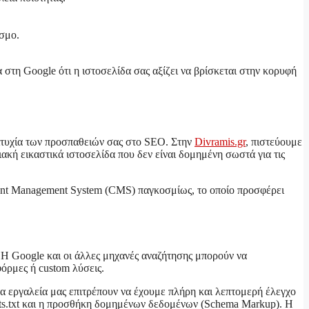
σμο.
 στη Google ότι η ιστοσελίδα σας αξίζει να βρίσκεται στην κορυφή
πιτυχία των προσπαθειών σας στο SEO. Στην
Divramis.gr
, πιστεύουμε
κή εικαστικά ιστοσελίδα που δεν είναι δομημένη σωστά για τις
ntent Management System (CMS) παγκοσμίως, το οποίο προσφέρει
 Η Google και οι άλλες μηχανές αναζήτησης μπορούν να
όρμες ή custom λύσεις.
α εργαλεία μας επιτρέπουν να έχουμε πλήρη και λεπτομερή έλεγχο
obots.txt και η προσθήκη δομημένων δεδομένων (Schema Markup). Η