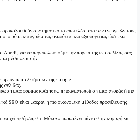
α παρακολουθούν συστηματικά τα αποτελέσματα των ενεργειών τους.
τοποιούμε καταγράφεται, αναλύεται και αξιολογείται, ώστε να
ο Ahrefs, για να παρακολουθούμε την πορεία της ιστοσελίδας σας
νται μέσα σε αυτήν.
δωρεάν αποτελεσμάτων της Google.
ς σελίδας.
ήρωση μιας φόρμας κράτησης, η πραγματοποίηση μιας αγοράς ή μια
νικό SEO είναι μακράν η πιο οικονομική μέθοδος προσέλκυσης
 η επιχείρησή σας στη Μύκονο παραμένει πάντα στην κορυφή και