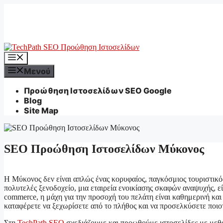
Μετάβαση
σε
περιεχόμενο
Μενού
Μενού
Προώθηση Ιστοσελίδων SEO Google
Blog
Site Map
SEO Προώθηση Ιστοσελίδων Μύκονος
Η Μύκονος δεν είναι απλώς ένας κορυφαίος, παγκόσμιος τουριστικός 
πολυτελές ξενοδοχείο, μια εταιρεία ενοικίασης σκαφών αναψυχής, ε
commerce, η μάχη για την προσοχή του πελάτη είναι καθημερινή και
καταφέρετε να ξεχωρίσετε από το πλήθος και να προσελκύσετε ποι
Στη
TechPath SEO
σχεδιάζουμε και προωθούμε ιστοσελίδες με μεθ