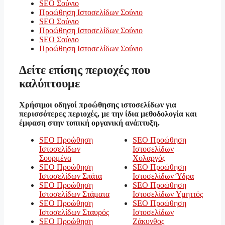
SEO Σούνιο
Προώθηση Ιστοσελίδων Σούνιο
SEO Σούνιο
Προώθηση Ιστοσελίδων Σούνιο
SEO Σούνιο
Προώθηση Ιστοσελίδων Σούνιο
Δείτε επίσης περιοχές που
καλύπτουμε
Χρήσιμοι οδηγοί προώθησης ιστοσελίδων για
περισσότερες περιοχές, με την ίδια μεθοδολογία και
έμφαση στην τοπική οργανική ανάπτυξη.
SEO Προώθηση
SEO Προώθηση
Ιστοσελίδων
Ιστοσελίδων
Σουρμένα
Χολαργός
SEO Προώθηση
SEO Προώθηση
Ιστοσελίδων Σπάτα
Ιστοσελίδων Ύδρα
SEO Προώθηση
SEO Προώθηση
Ιστοσελίδων Στάματα
Ιστοσελίδων Υμηττός
SEO Προώθηση
SEO Προώθηση
Ιστοσελίδων Σταυρός
Ιστοσελίδων
SEO Προώθηση
Ζάκυνθος