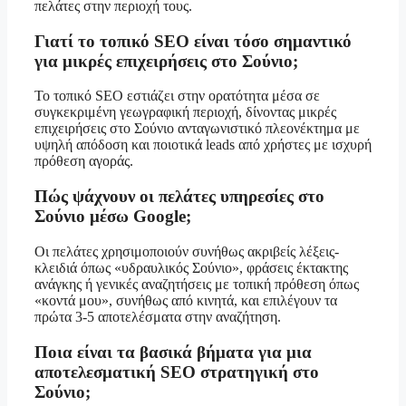
πελάτες στην περιοχή τους.
Γιατί το τοπικό SEO είναι τόσο σημαντικό
για μικρές επιχειρήσεις στο Σούνιο;
Το τοπικό SEO εστιάζει στην ορατότητα μέσα σε
συγκεκριμένη γεωγραφική περιοχή, δίνοντας μικρές
επιχειρήσεις στο Σούνιο ανταγωνιστικό πλεονέκτημα με
υψηλή απόδοση και ποιοτικά leads από χρήστες με ισχυρή
πρόθεση αγοράς.
Πώς ψάχνουν οι πελάτες υπηρεσίες στο
Σούνιο μέσω Google;
Οι πελάτες χρησιμοποιούν συνήθως ακριβείς λέξεις-
κλειδιά όπως «υδραυλικός Σούνιο», φράσεις έκτακτης
ανάγκης ή γενικές αναζητήσεις με τοπική πρόθεση όπως
«κοντά μου», συνήθως από κινητά, και επιλέγουν τα
πρώτα 3-5 αποτελέσματα στην αναζήτηση.
Ποια είναι τα βασικά βήματα για μια
αποτελεσματική SEO στρατηγική στο
Σούνιο;