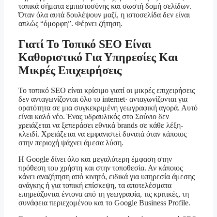
τοπικά σήματα εμπιστοσύνης και σωστή δομή σελίδων.
Όταν όλα αυτά δουλέψουν μαζί, η ιστοσελίδα δεν είναι
απλώς “όμορφη”. Φέρνει ζήτηση.
Γιατί Το Τοπικό SEO Είναι
Καθοριστικό Για Υπηρεσίες Και
Μικρές Επιχειρήσεις
Το τοπικό SEO είναι κρίσιμο γιατί οι μικρές επιχειρήσεις
δεν ανταγωνίζονται όλο το internet· ανταγωνίζονται για
ορατότητα σε μια συγκεκριμένη γεωγραφική αγορά. Αυτό
είναι καλό νέο. Ένας υδραυλικός στο Σούνιο δεν
χρειάζεται να ξεπεράσει εθνικά brands σε κάθε λέξη-
κλειδί. Χρειάζεται να εμφανιστεί δυνατά όταν κάποιος
στην περιοχή ψάχνει άμεσα λύση.
Η Google δίνει όλο και μεγαλύτερη έμφαση στην
πρόθεση του χρήστη και στην τοποθεσία. Αν κάποιος
κάνει αναζήτηση από κινητό, ειδικά για υπηρεσία άμεσης
ανάγκης ή για τοπική επίσκεψη, τα αποτελέσματα
επηρεάζονται έντονα από τη γεωγραφία, τις κριτικές, τη
συνάφεια περιεχομένου και το Google Business Profile.