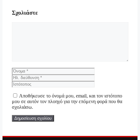
Σχολιάστε
Σχόλιο
Όνομα
Ηλ.
διεύθυνση
Ιστότοπος
Αποθήκευσε το όνομά μου, email, και τον ιστότοπο
μου σε αυτόν τον πλοηγό για την επόμενη φορά που θα
σχολιάσω.