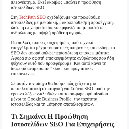
πλεονέκτημα. Εκεί ακριβώς μπαίνει η προώθηση
ιστοσελίδων SEO.
Στη
TechPath SEO
σχεδιάζουμε και προωθούμε
ιστοσελίδες με μεθοδική, μακροπρόθεσμη προσέγγιση,
ώστε η επιχείρησή σας να εμφανίζεται μπροστά σε
ανθρώπους με υψηλή πρόθεση αγοράς.
Για πολλές τοπικές επιχειρήσεις, από τεχνικά
επαγγέλματα μέχρι τουριστικές υπηρεσίες και e-shop, το
SEO δεν αφορά απλώς περισσότερη επισκεψιμότητα.
Αφορά πιο σωστή επισκεψιμότητα: ανθρώπους που ήδη
ψάχνουν αυτό που προσφέρουμε. Και αυτό κάνει τη
διαφορά ανάμεσα σε “κλικ” και πραγματικές
επικοινωνίες.
Σε αυτόν τον οδηγό θα δούμε πώς χτίζεται μια
αποτελεσματική στρατηγική για Σούνιο SEO: από την
έρευνα λέξεων-κλειδιών και το on-page optimization
μέχρι το Google Business Profile, την ταχύτητα
ιστοσελίδας και τη μέτρηση αποτελεσμάτων.
Τι Σημαίνει Η Προώθηση
Ιστοσελίδων SEO Για Επιχειρήσεις