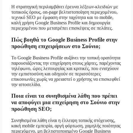
Η στρατηγική περιλαμβάνει έρευνα λέξεων-κλειδιών με
τοπικούς όρους, on-page βελτιστοποίηση περιεχομένου,
τεχνικό SEO με έμφαση στην ταχύτητα και το mobile,
καλή χρήση Google Business Profile και δημιουργία
περιεχομένου που μετατρέπει επισκέψεις σε πελάτες.
Πώς βοηθά το Google Business Profile στην
προώθηση επιχειρήσεων στο Σούνιο;
Το Google Business Profile αυξάνει την τοπική ορατότητα
παρουσιάζοντας την επιχείρηση στους χάρτες, παρέχοντας
τηλέφωνο, ώρες λειτουργίας και κριτικές, που ενισχύουν
την εμπιστοσύνη και οδηγούν σε περισσότερες
επικοινωνίες χωρίς να χρειαστεί ο χρήστης να επισκεφθεί
την ιστοσελίδα.
Ποια είναι τα συνηθισμένα λάθη που πρέπει
να αποφύγει μια επιχείρηση στο Σούνιο στην
προώθηση SEO;
Συνηθισμένα λάθη είναι η έλλειψη τοπικής στόχευσης,
κακή mobile εμπειρία, αργή φόρτωση, χαμηλής ποιότητας
περιεχόμενο, μη βελτιστοποιημένο Google Business