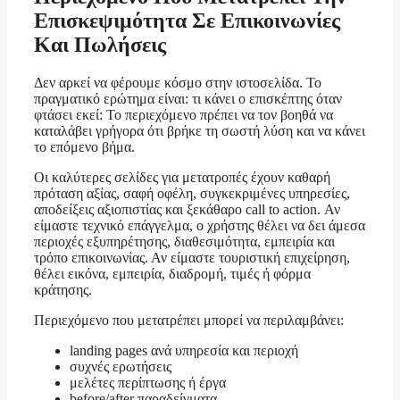
Επισκεψιμότητα Σε Επικοινωνίες
Και Πωλήσεις
Δεν αρκεί να φέρουμε κόσμο στην ιστοσελίδα. Το
πραγματικό ερώτημα είναι: τι κάνει ο επισκέπτης όταν
φτάσει εκεί: Το περιεχόμενο πρέπει να τον βοηθά να
καταλάβει γρήγορα ότι βρήκε τη σωστή λύση και να κάνει
το επόμενο βήμα.
Οι καλύτερες σελίδες για μετατροπές έχουν καθαρή
πρόταση αξίας, σαφή οφέλη, συγκεκριμένες υπηρεσίες,
αποδείξεις αξιοπιστίας και ξεκάθαρο call to action. Αν
είμαστε τεχνικό επάγγελμα, ο χρήστης θέλει να δει άμεσα
περιοχές εξυπηρέτησης, διαθεσιμότητα, εμπειρία και
τρόπο επικοινωνίας. Αν είμαστε τουριστική επιχείρηση,
θέλει εικόνα, εμπειρία, διαδρομή, τιμές ή φόρμα
κράτησης.
Περιεχόμενο που μετατρέπει μπορεί να περιλαμβάνει:
landing pages ανά υπηρεσία και περιοχή
συχνές ερωτήσεις
μελέτες περίπτωσης ή έργα
before/after παραδείγματα