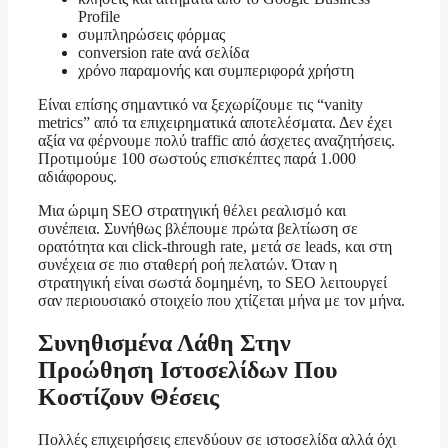
Profile
συμπληρώσεις φόρμας
conversion rate ανά σελίδα
χρόνο παραμονής και συμπεριφορά χρήστη
Είναι επίσης σημαντικό να ξεχωρίζουμε τις “vanity
metrics” από τα επιχειρηματικά αποτελέσματα. Δεν έχει
αξία να φέρνουμε πολύ traffic από άσχετες αναζητήσεις.
Προτιμούμε 100 σωστούς επισκέπτες παρά 1.000
αδιάφορους.
Μια ώριμη SEO στρατηγική θέλει ρεαλισμό και
συνέπεια. Συνήθως βλέπουμε πρώτα βελτίωση σε
ορατότητα και click-through rate, μετά σε leads, και στη
συνέχεια σε πιο σταθερή ροή πελατών. Όταν η
στρατηγική είναι σωστά δομημένη, το SEO λειτουργεί
σαν περιουσιακό στοιχείο που χτίζεται μήνα με τον μήνα.
Συνηθισμένα Λάθη Στην
Προώθηση Ιστοσελίδων Που
Κοστίζουν Θέσεις
Πολλές επιχειρήσεις επενδύουν σε ιστοσελίδα αλλά όχι