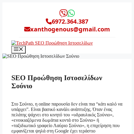
Μετάβαση
σε
περιεχόμενο
6972.364.387
xanthogenous@gmail.com
Μενού
SEO Προώθηση Ιστοσελίδων
Σούνιο
Στο Σούνιο, η online παρουσία δεν είναι πια “κάτι καλό να
υπάρχει”. Είναι βασικό κανάλι ανάπτυξης. Όταν ένας
πελάτης ψάχνει στο κινητό του «υδραυλικός Σούνιο»,
«ενοικιαζόμενα δωμάτια κοντά στο Σούνιο» ή
«ταξιδιωτικό γραφείο Λαύριο Σούνιο», η επιχείρηση που
εμφανίζεται ψηλά στη Google έχει τεράστιο