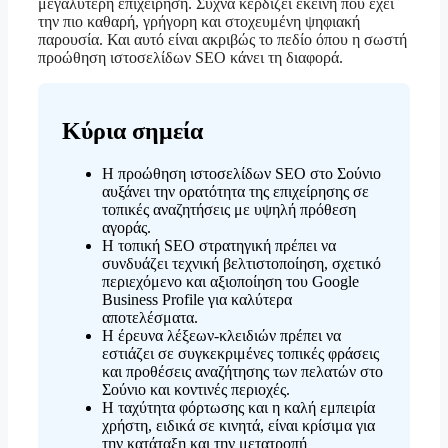
μεγαλύτερη επιχείρηση. Συχνά κερδίζει εκείνη που έχει
την πιο καθαρή, γρήγορη και στοχευμένη ψηφιακή
παρουσία. Και αυτό είναι ακριβώς το πεδίο όπου η σωστή
προώθηση ιστοσελίδων SEO κάνει τη διαφορά.
Κύρια σημεία
Η προώθηση ιστοσελίδων SEO στο Σούνιο
αυξάνει την ορατότητα της επιχείρησης σε
τοπικές αναζητήσεις με υψηλή πρόθεση
αγοράς.
Η τοπική SEO στρατηγική πρέπει να
συνδυάζει τεχνική βελτιστοποίηση, σχετικό
περιεχόμενο και αξιοποίηση του Google
Business Profile για καλύτερα
αποτελέσματα.
Η έρευνα λέξεων-κλειδιών πρέπει να
εστιάζει σε συγκεκριμένες τοπικές φράσεις
και προθέσεις αναζήτησης των πελατών στο
Σούνιο και κοντινές περιοχές.
Η ταχύτητα φόρτωσης και η καλή εμπειρία
χρήστη, ειδικά σε κινητά, είναι κρίσιμα για
την κατάταξη και την μετατροπή