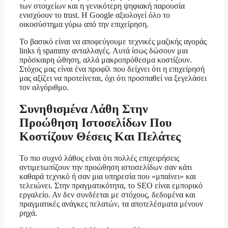
των στοιχείων και η γενικότερη ψηφιακή παρουσία
ενισχύουν το trust. Η Google αξιολογεί όλο το
οικοσύστημα γύρω από την επιχείρηση.
Το βασικό είναι να αποφεύγουμε τεχνικές μαζικής αγοράς
links ή spammy ανταλλαγές. Αυτά ίσως δώσουν μια
πρόσκαιρη ώθηση, αλλά μακροπρόθεσμα κοστίζουν.
Στόχος μας είναι ένα προφίλ που δείχνει ότι η επιχείρησή
μας αξίζει να προτείνεται, όχι ότι προσπαθεί να ξεγελάσει
τον αλγόριθμο.
Συνηθισμένα Λάθη Στην
Προώθηση Ιστοσελίδων Που
Κοστίζουν Θέσεις Και Πελάτες
Το πιο συχνό λάθος είναι ότι πολλές επιχειρήσεις
αντιμετωπίζουν την προώθηση ιστοσελίδων σαν κάτι
καθαρά τεχνικό ή σαν μια υπηρεσία που «μπαίνει» και
τελειώνει. Στην πραγματικότητα, το SEO είναι εμπορικό
εργαλείο. Αν δεν συνδέεται με στόχους, δεδομένα και
πραγματικές ανάγκες πελατών, τα αποτελέσματα μένουν
ρηχά.