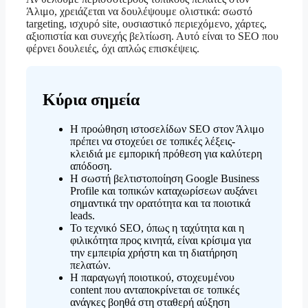
Άλιμο, χρειάζεται να δουλέψουμε ολιστικά: σωστό
targeting, ισχυρό site, ουσιαστικό περιεχόμενο, χάρτες,
αξιοπιστία και συνεχής βελτίωση. Αυτό είναι το SEO που
φέρνει δουλειές, όχι απλώς επισκέψεις.
Κύρια σημεία
Η προώθηση ιστοσελίδων SEO στον Άλιμο
πρέπει να στοχεύει σε τοπικές λέξεις-
κλειδιά με εμπορική πρόθεση για καλύτερη
απόδοση.
Η σωστή βελτιστοποίηση Google Business
Profile και τοπικών καταχωρίσεων αυξάνει
σημαντικά την ορατότητα και τα ποιοτικά
leads.
Το τεχνικό SEO, όπως η ταχύτητα και η
φιλικότητα προς κινητά, είναι κρίσιμα για
την εμπειρία χρήστη και τη διατήρηση
πελατών.
Η παραγωγή ποιοτικού, στοχευμένου
content που ανταποκρίνεται σε τοπικές
ανάγκες βοηθά στη σταθερή αύξηση