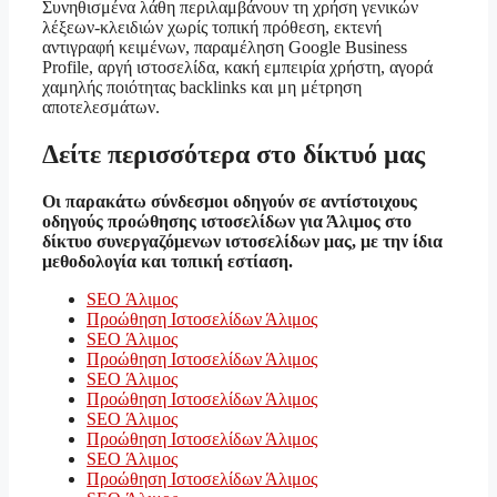
Συνηθισμένα λάθη περιλαμβάνουν τη χρήση γενικών
λέξεων-κλειδιών χωρίς τοπική πρόθεση, εκτενή
αντιγραφή κειμένων, παραμέληση Google Business
Profile, αργή ιστοσελίδα, κακή εμπειρία χρήστη, αγορά
χαμηλής ποιότητας backlinks και μη μέτρηση
αποτελεσμάτων.
Δείτε περισσότερα στο δίκτυό μας
Οι παρακάτω σύνδεσμοι οδηγούν σε αντίστοιχους
οδηγούς προώθησης ιστοσελίδων για Άλιμος στο
δίκτυο συνεργαζόμενων ιστοσελίδων μας, με την ίδια
μεθοδολογία και τοπική εστίαση.
SEO Άλιμος
Προώθηση Ιστοσελίδων Άλιμος
SEO Άλιμος
Προώθηση Ιστοσελίδων Άλιμος
SEO Άλιμος
Προώθηση Ιστοσελίδων Άλιμος
SEO Άλιμος
Προώθηση Ιστοσελίδων Άλιμος
SEO Άλιμος
Προώθηση Ιστοσελίδων Άλιμος