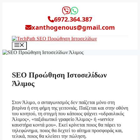
Μετάβαση
σε
περιεχόμενο
6972.364.387
xanthogenous@gmail.com
Μενού
SEO Προώθηση Ιστοσελίδων
Άλιμος
Στον Άλιμο, ο ανταγωνισμός δεν παίζεται μόνο στη
βιτρίνα ή στη φήμη της γειτονιάς. Παίζεται και στην οθόνη
του κινητού, τη στιγμή που κάποιος ψάχνει «υδραυλικός
Άλιμος», «ταξιδιωτικό γραφείο Άλιμος» ή «service
καυστήρα κοντά μου». Εκεί κρίνεται ποιος θα πάρει το
τηλεφώνημα, ποιος θα δεχτεί το αίτημα προσφοράς και,
τελικά, ποιος θα κλείσει την πώληση.