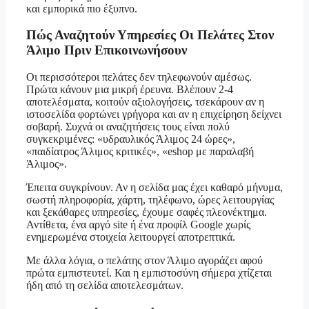
και εμπορικά πιο έξυπνο.
Πώς Αναζητούν Υπηρεσίες Οι Πελάτες Στον
Άλιμο Πριν Επικοινωνήσουν
Οι περισσότεροι πελάτες δεν τηλεφωνούν αμέσως.
Πρώτα κάνουν μια μικρή έρευνα. Βλέπουν 2-4
αποτελέσματα, κοιτούν αξιολογήσεις, τσεκάρουν αν η
ιστοσελίδα φορτώνει γρήγορα και αν η επιχείρηση δείχνει
σοβαρή. Συχνά οι αναζητήσεις τους είναι πολύ
συγκεκριμένες: «υδραυλικός Άλιμος 24 ώρες»,
«παιδίατρος Άλιμος κριτικές», «eshop με παραλαβή
Άλιμος».
Έπειτα συγκρίνουν. Αν η σελίδα μας έχει καθαρό μήνυμα,
σωστή πληροφορία, χάρτη, τηλέφωνο, ώρες λειτουργίας
και ξεκάθαρες υπηρεσίες, έχουμε σαφές πλεονέκτημα.
Αντίθετα, ένα αργό site ή ένα προφίλ Google χωρίς
ενημερωμένα στοιχεία λειτουργεί αποτρεπτικά.
Με άλλα λόγια, ο πελάτης στον Άλιμο αγοράζει αφού
πρώτα εμπιστευτεί. Και η εμπιστοσύνη σήμερα χτίζεται
ήδη από τη σελίδα αποτελεσμάτων.