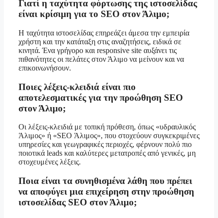
Γιατί η ταχύτητα φόρτωσης της ιστοσελίδας
είναι κρίσιμη για το SEO στον Άλιμο;
Η ταχύτητα ιστοσελίδας επηρεάζει άμεσα την εμπειρία
χρήστη και την κατάταξη στις αναζητήσεις, ειδικά σε
κινητά. Ένα γρήγορο και responsive site αυξάνει τις
πιθανότητες οι πελάτες στον Άλιμο να μείνουν και να
επικοινωνήσουν.
Ποιες λέξεις-κλειδιά είναι πιο
αποτελεσματικές για την προώθηση SEO
στον Άλιμο;
Οι λέξεις-κλειδιά με τοπική πρόθεση, όπως «υδραυλικός
Άλιμος» ή «SEO Άλιμος», που στοχεύουν συγκεκριμένες
υπηρεσίες και γεωγραφικές περιοχές, φέρνουν πολύ πιο
ποιοτικά leads και καλύτερες μετατροπές από γενικές, μη
στοχευμένες λέξεις.
Ποια είναι τα συνηθισμένα λάθη που πρέπει
να αποφύγει μια επιχείρηση στην προώθηση
ιστοσελίδας SEO στον Άλιμο;