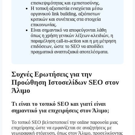
επισκεψιμότητας και εμπιστοσύνης.
Η τοπική αξιοπιστία ενισχύεται μέσω
οργανικού link building, αξιόπιστων
κριτικών και συνέπειας στα στοιχεία
επικοινωνίας.
Είναι σημαντικό να αποφεύγονται λάθη
όπως η χρήση γενικών λέξεων-κλειδιών, η
παραμέληση call-to-action και η μη μέτρηση
επιδόσεων, ώστε το SEO να αποδίδει
πραγματικά αναπτυξιακά αποτελέσματα.
Συχνές Ερωτήσεις για την
Προώθηση Ιστοσελίδων SEO στον
Άλιμο
Τι είναι το τοπικό SEO και γιατί είναι
σημαντικό για επιχειρήσεις στον Άλιμο;
Το τοπικό SEO βελτιστοποιεί την online παρουσία μιας
επιχείρησης ώστε να εμφανίζεται σε αναζητήσεις με
γεωγραφική στόχευση, όπως στον Άλιμο, προσελκύοντας