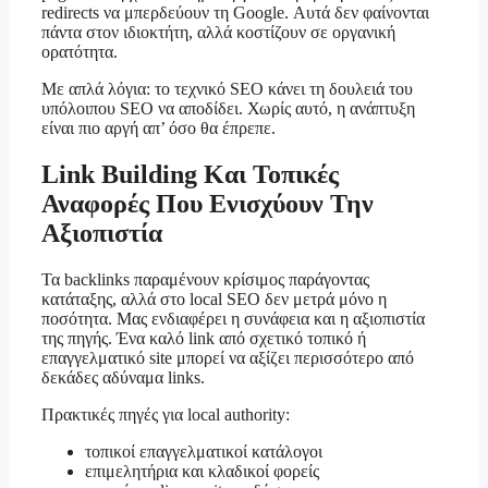
redirects να μπερδεύουν τη Google. Αυτά δεν φαίνονται
πάντα στον ιδιοκτήτη, αλλά κοστίζουν σε οργανική
ορατότητα.
Με απλά λόγια: το τεχνικό SEO κάνει τη δουλειά του
υπόλοιπου SEO να αποδίδει. Χωρίς αυτό, η ανάπτυξη
είναι πιο αργή απ’ όσο θα έπρεπε.
Link Building Και Τοπικές
Αναφορές Που Ενισχύουν Την
Αξιοπιστία
Τα backlinks παραμένουν κρίσιμος παράγοντας
κατάταξης, αλλά στο local SEO δεν μετρά μόνο η
ποσότητα. Μας ενδιαφέρει η συνάφεια και η αξιοπιστία
της πηγής. Ένα καλό link από σχετικό τοπικό ή
επαγγελματικό site μπορεί να αξίζει περισσότερο από
δεκάδες αδύναμα links.
Πρακτικές πηγές για local authority:
τοπικοί επαγγελματικοί κατάλογοι
επιμελητήρια και κλαδικοί φορείς