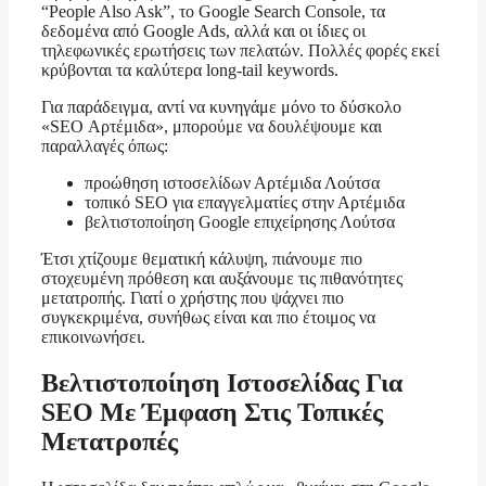
“People Also Ask”, το Google Search Console, τα
δεδομένα από Google Ads, αλλά και οι ίδιες οι
τηλεφωνικές ερωτήσεις των πελατών. Πολλές φορές εκεί
κρύβονται τα καλύτερα long-tail keywords.
Για παράδειγμα, αντί να κυνηγάμε μόνο το δύσκολο
«SEO Αρτέμιδα», μπορούμε να δουλέψουμε και
παραλλαγές όπως:
προώθηση ιστοσελίδων Αρτέμιδα Λούτσα
τοπικό SEO για επαγγελματίες στην Αρτέμιδα
βελτιστοποίηση Google επιχείρησης Λούτσα
Έτσι χτίζουμε θεματική κάλυψη, πιάνουμε πιο
στοχευμένη πρόθεση και αυξάνουμε τις πιθανότητες
μετατροπής. Γιατί ο χρήστης που ψάχνει πιο
συγκεκριμένα, συνήθως είναι και πιο έτοιμος να
επικοινωνήσει.
Βελτιστοποίηση Ιστοσελίδας Για
SEO Με Έμφαση Στις Τοπικές
Μετατροπές