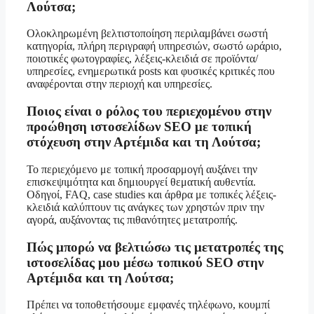
Λούτσα;
Ολοκληρωμένη βελτιστοποίηση περιλαμβάνει σωστή
κατηγορία, πλήρη περιγραφή υπηρεσιών, σωστό ωράριο,
ποιοτικές φωτογραφίες, λέξεις-κλειδιά σε προϊόντα/
υπηρεσίες, ενημερωτικά posts και φυσικές κριτικές που
αναφέρονται στην περιοχή και υπηρεσίες.
Ποιος είναι ο ρόλος του περιεχομένου στην
προώθηση ιστοσελίδων SEO με τοπική
στόχευση στην Αρτέμιδα και τη Λούτσα;
Το περιεχόμενο με τοπική προσαρμογή αυξάνει την
επισκεψιμότητα και δημιουργεί θεματική αυθεντία.
Οδηγοί, FAQ, case studies και άρθρα με τοπικές λέξεις-
κλειδιά καλύπτουν τις ανάγκες των χρηστών πριν την
αγορά, αυξάνοντας τις πιθανότητες μετατροπής.
Πώς μπορώ να βελτιώσω τις μετατροπές της
ιστοσελίδας μου μέσω τοπικού SEO στην
Αρτέμιδα και τη Λούτσα;
Πρέπει να τοποθετήσουμε εμφανές τηλέφωνο, κουμπί