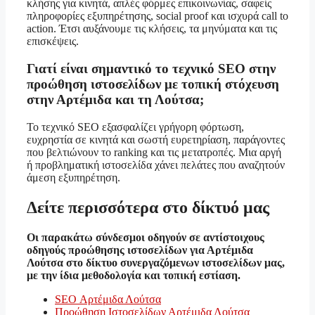
κλήσης για κινητά, απλές φόρμες επικοινωνίας, σαφείς
πληροφορίες εξυπηρέτησης, social proof και ισχυρά call to
action. Έτσι αυξάνουμε τις κλήσεις, τα μηνύματα και τις
επισκέψεις.
Γιατί είναι σημαντικό το τεχνικό SEO στην
προώθηση ιστοσελίδων με τοπική στόχευση
στην Αρτέμιδα και τη Λούτσα;
Το τεχνικό SEO εξασφαλίζει γρήγορη φόρτωση,
ευχρηστία σε κινητά και σωστή ευρετηρίαση, παράγοντες
που βελτιώνουν το ranking και τις μετατροπές. Μια αργή
ή προβληματική ιστοσελίδα χάνει πελάτες που αναζητούν
άμεση εξυπηρέτηση.
Δείτε περισσότερα στο δίκτυό μας
Οι παρακάτω σύνδεσμοι οδηγούν σε αντίστοιχους
οδηγούς προώθησης ιστοσελίδων για Αρτέμιδα
Λούτσα στο δίκτυο συνεργαζόμενων ιστοσελίδων μας,
με την ίδια μεθοδολογία και τοπική εστίαση.
SEO Αρτέμιδα Λούτσα
Προώθηση Ιστοσελίδων Αρτέμιδα Λούτσα