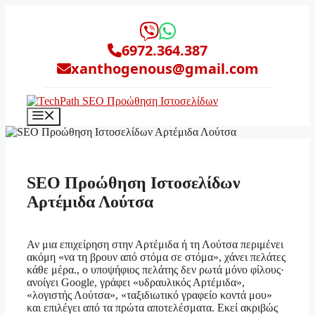
Μετάβαση
σε
περιεχόμενο
6972.364.387
xanthogenous@gmail.com
Μενού
SEO Προώθηση Ιστοσελίδων
Αρτέμιδα Λούτσα
Αν μια επιχείρηση στην Αρτέμιδα ή τη Λούτσα περιμένει
ακόμη «να τη βρουν από στόμα σε στόμα», χάνει πελάτες
κάθε μέρα., ο υποψήφιος πελάτης δεν ρωτά μόνο φίλους·
ανοίγει Google, γράφει «υδραυλικός Αρτέμιδα»,
«λογιστής Λούτσα», «ταξιδιωτικό γραφείο κοντά μου»
και επιλέγει από τα πρώτα αποτελέσματα. Εκεί ακριβώς