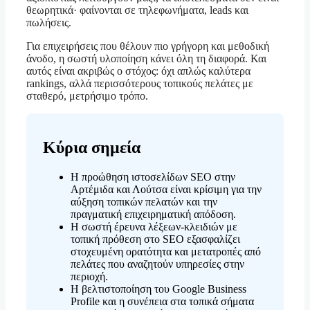
θεωρητικά· φαίνονται σε τηλεφωνήματα, leads και
πωλήσεις.
Για επιχειρήσεις που θέλουν πιο γρήγορη και μεθοδική
άνοδο, η σωστή υλοποίηση κάνει όλη τη διαφορά. Και
αυτός είναι ακριβώς ο στόχος: όχι απλώς καλύτερα
rankings, αλλά περισσότερους τοπικούς πελάτες με
σταθερό, μετρήσιμο τρόπο.
Κύρια σημεία
Η προώθηση ιστοσελίδων SEO στην
Αρτέμιδα και Λούτσα είναι κρίσιμη για την
αύξηση τοπικών πελατών και την
πραγματική επιχειρηματική απόδοση.
Η σωστή έρευνα λέξεων-κλειδιών με
τοπική πρόθεση στο SEO εξασφαλίζει
στοχευμένη ορατότητα και μετατροπές από
πελάτες που αναζητούν υπηρεσίες στην
περιοχή.
Η βελτιστοποίηση του Google Business
Profile και η συνέπεια στα τοπικά σήματα