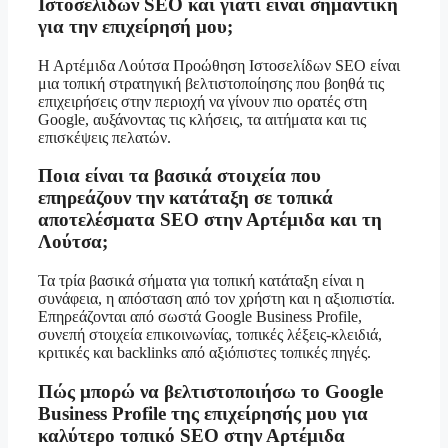
Ιστοσελίδων SEO και γιατί είναι σημαντική
για την επιχείρησή μου;
Η Αρτέμιδα Λούτσα Προώθηση Ιστοσελίδων SEO είναι
μια τοπική στρατηγική βελτιστοποίησης που βοηθά τις
επιχειρήσεις στην περιοχή να γίνουν πιο ορατές στη
Google, αυξάνοντας τις κλήσεις, τα αιτήματα και τις
επισκέψεις πελατών.
Ποια είναι τα βασικά στοιχεία που
επηρεάζουν την κατάταξη σε τοπικά
αποτελέσματα SEO στην Αρτέμιδα και τη
Λούτσα;
Τα τρία βασικά σήματα για τοπική κατάταξη είναι η
συνάφεια, η απόσταση από τον χρήστη και η αξιοπιστία.
Επηρεάζονται από σωστά Google Business Profile,
συνεπή στοιχεία επικοινωνίας, τοπικές λέξεις-κλειδιά,
κριτικές και backlinks από αξιόπιστες τοπικές πηγές.
Πώς μπορώ να βελτιστοποιήσω το Google
Business Profile της επιχείρησής μου για
καλύτερο τοπικό SEO στην Αρτέμιδα