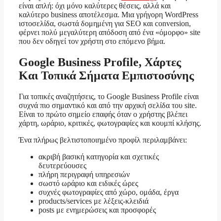
είναι απλή: όχι μόνο καλύτερες θέσεις, αλλά και
καλύτερο business αποτέλεσμα. Μια γρήγορη WordPress
ιστοσελίδα, σωστά δομημένη για SEO και conversion,
φέρνει πολύ μεγαλύτερη απόδοση από ένα «όμορφο» site
που δεν οδηγεί τον χρήστη στο επόμενο βήμα.
Google Business Profile, Χάρτες
Και Τοπικά Σήματα Εμπιστοσύνης
Για τοπικές αναζητήσεις, το Google Business Profile είναι
συχνά πιο σημαντικό και από την αρχική σελίδα του site.
Είναι το πρώτο σημείο επαφής όταν ο χρήστης βλέπει
χάρτη, ωράριο, κριτικές, φωτογραφίες και κουμπί κλήσης.
Ένα πλήρως βελτιστοποιημένο προφίλ περιλαμβάνει:
ακριβή βασική κατηγορία και σχετικές
δευτερεύουσες
πλήρη περιγραφή υπηρεσιών
σωστό ωράριο και ειδικές ώρες
συχνές φωτογραφίες από χώρο, ομάδα, έργα
products/services με λέξεις-κλειδιά
posts με ενημερώσεις και προσφορές