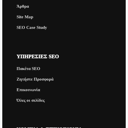
Άρθρα
Site Map
SEO Case Study
ΥΠΗΡΕΣΊΕΣ SEO
Πακέτα SEO
Ζητήστε Προσφορά
Επικοινωνία
Όλες οι σελίδες