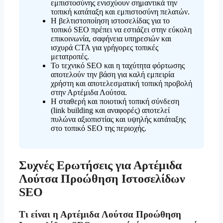
εμπιστοσύνης ενισχύουν σημαντικά την
τοπική κατάταξη και εμπιστοσύνη πελατών.
Η βελτιστοποίηση ιστοσελίδας για το
τοπικό SEO πρέπει να εστιάζει στην εύκολη
επικοινωνία, σαφήνεια υπηρεσιών και
ισχυρά CTA για γρήγορες τοπικές
μετατροπές.
Το τεχνικό SEO και η ταχύτητα φόρτωσης
αποτελούν την βάση για καλή εμπειρία
χρήστη και αποτελεσματική τοπική προβολή
στην Αρτέμιδα Λούτσα.
Η σταθερή και ποιοτική τοπική σύνδεση
(link building και αναφορές) αποτελεί
πυλώνα αξιοπιστίας και υψηλής κατάταξης
στο τοπικό SEO της περιοχής.
Συχνές Ερωτήσεις για Αρτέμιδα
Λούτσα Προώθηση Ιστοσελίδων
SEO
Τι είναι η Αρτέμιδα Λούτσα Προώθηση