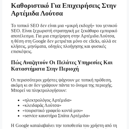
Καθοριστικό Για Επιχειρήσεις Στην
Αρτέμιδα Λούτσα
Το τοπικό SEO δεν είναι μια «μικρή εκδοχή» του γενικού
SEO. Είναι ξεχωριστή στρατηγική με ξεκάθαρο εμπορικό
αποτέλεσμα. Για μια επιχείρηση στην Αρτέμιδα Λούτσα,
η θέση στη Google δεν μετριέται μόνο σε clicks, αλλά σε
κλήσεις, μηνύματα, οδηγίες πλοήγησης και φυσικές
επισκέψεις.
Πώς Αναζητούν Οι Πελάτες Υπηρεσίες Και
Καταστήματα Στην Περιοχή
Οι περισσότεροι χρήστες ψάχνουν με τοπική πρόθεση,
ακόμη κι αν δεν γράψουν πάντα το όνομα της περιοχής.
Μπορεί να πληκτρολογήσουν:
«ηλεκτρολόγος Αρτέμιδα»
«κλειδαράς Λούτσα»
«τουριστικό γραφείο κοντά μου»
«service καυστήρα Σπάτα Αρτέμιδα»
Η Google καταλαβαίνει την τοποθεσία του χρήστη από τη