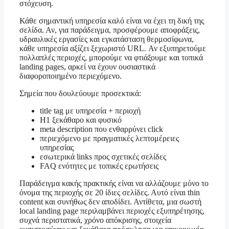
στόχευση.
Κάθε σημαντική υπηρεσία καλό είναι να έχει τη δική της
σελίδα. Αν, για παράδειγμα, προσφέρουμε αποφράξεις,
υδραυλικές εργασίες και εγκατάσταση θερμοσίφωνα,
κάθε υπηρεσία αξίζει ξεχωριστό URL. Αν εξυπηρετούμε
πολλαπλές περιοχές, μπορούμε να φτιάξουμε και τοπικά
landing pages, αρκεί να έχουν ουσιαστικά
διαφοροποιημένο περιεχόμενο.
Σημεία που δουλεύουμε προσεκτικά:
title tag με υπηρεσία + περιοχή
H1 ξεκάθαρο και φυσικό
meta description που ενθαρρύνει click
περιεχόμενο με πραγματικές λεπτομέρειες
υπηρεσίας
εσωτερικά links προς σχετικές σελίδες
FAQ ενότητες με τοπικές ερωτήσεις
Παράδειγμα κακής πρακτικής είναι να αλλάζουμε μόνο το
όνομα της περιοχής σε 20 ίδιες σελίδες. Αυτό είναι thin
content και συνήθως δεν αποδίδει. Αντίθετα, μια σωστή
local landing page περιλαμβάνει περιοχές εξυπηρέτησης,
συχνά περιστατικά, χρόνο απόκρισης, στοιχεία