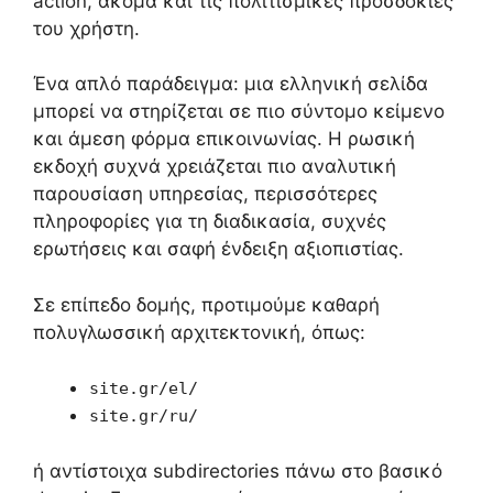
action, ακόμα και τις πολιτισμικές προσδοκίες
του χρήστη.
Ένα απλό παράδειγμα: μια ελληνική σελίδα
μπορεί να στηρίζεται σε πιο σύντομο κείμενο
και άμεση φόρμα επικοινωνίας. Η ρωσική
εκδοχή συχνά χρειάζεται πιο αναλυτική
παρουσίαση υπηρεσίας, περισσότερες
πληροφορίες για τη διαδικασία, συχνές
ερωτήσεις και σαφή ένδειξη αξιοπιστίας.
Σε επίπεδο δομής, προτιμούμε καθαρή
πολυγλωσσική αρχιτεκτονική, όπως:
site.gr/el/
site.gr/ru/
ή αντίστοιχα subdirectories πάνω στο βασικό