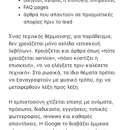
FAQ pages
άρθρα που απαντούν σε πραγματικές
απορίες πριν το lead
Ένας τεχνικός θέρμανσης, για παράδειγμα,
δεν χρειάζεται μόνο σελίδα «επισκευή
λεβήτων». Χρειάζεται και άρθρα όπως «πότε
χρειάζεται service», «πόσο κοστίζει η
επισκευή», «τι να ελέγξετε πριν καλέσετε
τεχνικό». Στα ρωσικά, τα ίδια θέματα πρέπει
να ξαναγραφτούν με φυσικό τρόπο, όχι να
μεταφερθούν λέξη προς λέξη.
Η εμπιστοσύνη χτίζεται επίσης με ονόματα,
πρόσωπα, διαδικασία, εγγυήσεις, τοπικές
φωτογραφίες, reviews και καθαρές
απαντήσεις. Η Google το διαβάζει έμμεσα