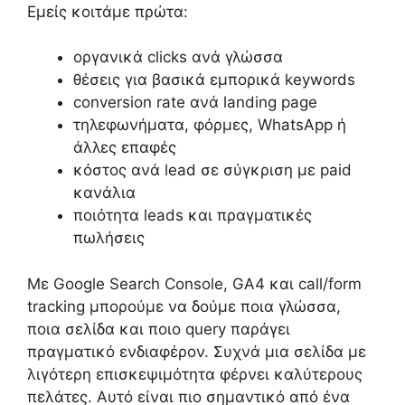
Εμείς κοιτάμε πρώτα:
οργανικά clicks ανά γλώσσα
θέσεις για βασικά εμπορικά keywords
conversion rate ανά landing page
τηλεφωνήματα, φόρμες, WhatsApp ή
άλλες επαφές
κόστος ανά lead σε σύγκριση με paid
κανάλια
ποιότητα leads και πραγματικές
πωλήσεις
Με Google Search Console, GA4 και call/form
tracking μπορούμε να δούμε ποια γλώσσα,
ποια σελίδα και ποιο query παράγει
πραγματικό ενδιαφέρον. Συχνά μια σελίδα με
λιγότερη επισκεψιμότητα φέρνει καλύτερους
πελάτες. Αυτό είναι πιο σημαντικό από ένα