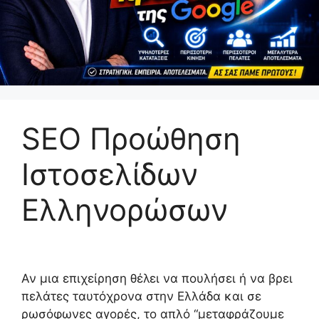
SEO Προώθηση
Ιστοσελίδων
Ελληνορώσων
Αν μια επιχείρηση θέλει να πουλήσει ή να βρει
πελάτες ταυτόχρονα στην Ελλάδα και σε
ρωσόφωνες αγορές, το απλό “μεταφράζουμε