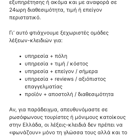
εξυπηρέτησης ή ακόμα και με αναφορά σε
24ωρη διαθεσιμότητα, τιμή ή επείγον
περιστατικό.
Γι’ αυτό φτιάχνουμε ξεχωριστές ομάδες
λέξεων-κλειδιών για:
υπηρεσία + πόλη
υπηρεσία + τιμή / κόστος
υπηρεσία + επείγον / σήμερα
υπηρεσία + reviews / αξιόπιστος
επαγγελματίας
προϊόν + αποστολή / διαθεσιμότητα
Αν, για παράδειγμα, απευθυνόμαστε σε
ρωσόφωνους τουρίστες ή μόνιμους κατοίκους
στην Ελλάδα, οι λέξεις-κλειδιά δεν πρέπει να
«φωνάζουν» μόνο τη γλώσσα τους αλλά και το