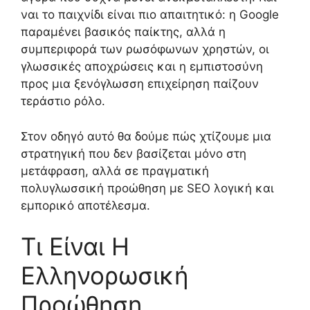
ναι το παιχνίδι είναι πιο απαιτητικό: η Google
παραμένει βασικός παίκτης, αλλά η
συμπεριφορά των ρωσόφωνων χρηστών, οι
γλωσσικές αποχρώσεις και η εμπιστοσύνη
προς μια ξενόγλωσση επιχείρηση παίζουν
τεράστιο ρόλο.
Στον οδηγό αυτό θα δούμε πώς χτίζουμε μια
στρατηγική που δεν βασίζεται μόνο στη
μετάφραση, αλλά σε πραγματική
πολυγλωσσική προώθηση με SEO λογική και
εμπορικό αποτέλεσμα.
Τι Είναι Η
Ελληνορωσική
Προώθηση