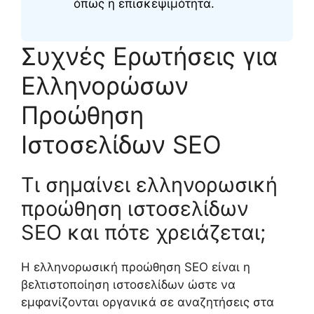
όπως η επισκεψιμότητα.
Συχνές Ερωτήσεις για
Ελληνορώσων
Προώθηση
Ιστοσελίδων SEO
Τι σημαίνει ελληνορωσική
προώθηση ιστοσελίδων
SEO και πότε χρειάζεται;
Η ελληνορωσική προώθηση SEO είναι η
βελτιστοποίηση ιστοσελίδων ώστε να
εμφανίζονται οργανικά σε αναζητήσεις στα