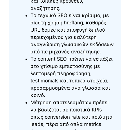
και τοπικές προθέσεις
αναζήτησης.
Το τεχνικό SEO είναι κρίσιμο, με
σωστή χρήση hreflang, καθαρές
URL δομές και αποφυγή διπλού
περιεχομένου για καλύτερη
αναγνώριση γλωσσικών εκδόσεων
από τις μηχανές αναζήτησης.
Το content SEO πρέπει να εστιάζει
στο χτίσιμο εμπιστοσύνης με
λεπτομερή πληροφόρηση,
testimonials και τοπικά στοιχεία,
προσαρμοσμένα ανά γλώσσα και
κοινό.
Μέτρηση αποτελεσμάτων πρέπει
να βασίζεται σε ποιοτικά KPIs
όπως conversion rate και ποιότητα
leads, πέρα από απλά metrics