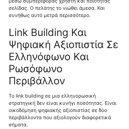
μέσω συμπεριφοράς χρήστη και ποιότητας
σελίδας. Ο πελάτης το νιώθει άμεσα. Και
συνήθως αυτό μετρά περισσότερο.
Link Building Και
Ψηφιακή Αξιοπιστία Σε
Ελληνόφωνο Και
Ρωσόφωνο
Περιβάλλον
Το link building σε μια ελληνορωσική
στρατηγική δεν είναι κυνήγι ποσότητας. Είναι
οικοδόμηση ψηφιακής αξιοπιστίας σε δύο
περιβάλλοντα που αξιολογούν διαφορετικά
σήματα.