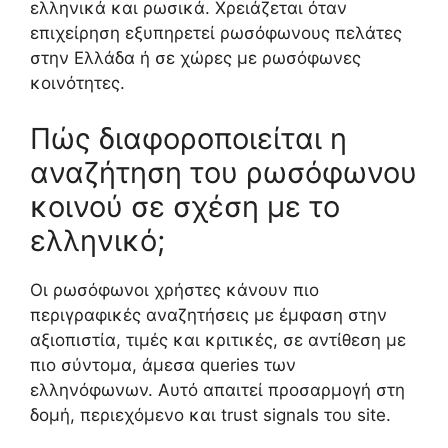
ελληνικά και ρωσικά. Χρειάζεται όταν
επιχείρηση εξυπηρετεί ρωσόφωνους πελάτες
στην Ελλάδα ή σε χώρες με ρωσόφωνες
κοινότητες.
Πώς διαφοροποιείται η
αναζήτηση του ρωσόφωνου
κοινού σε σχέση με το
ελληνικό;
Οι ρωσόφωνοι χρήστες κάνουν πιο
περιγραφικές αναζητήσεις με έμφαση στην
αξιοπιστία, τιμές και κριτικές, σε αντίθεση με
πιο σύντομα, άμεσα queries των
ελληνόφωνων. Αυτό απαιτεί προσαρμογή στη
δομή, περιεχόμενο και trust signals του site.