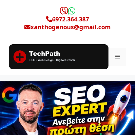
Μετάβαση
σε
6972.364.387
περιεχόμενο
xanthogenous@gmail.com
Μενο