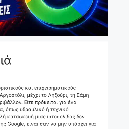
ιά
υριστικούς και επιχειρηματικούς
ργοστόλι, μέχρι το Ληξούρι, τη Σάμη
ριβάλλον. Είτε πρόκειται για ένα
ία, όπως υδραυλικό ή τεχνικό
λή κατασκευή μιας ιστοσελίδας δεν
της Google, είναι σαν να μην υπάρχει για