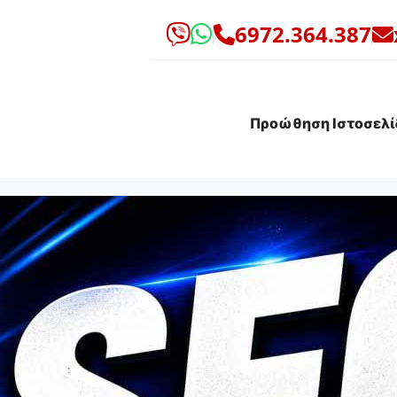
6972.364.387
Προώθηση Ιστοσελί