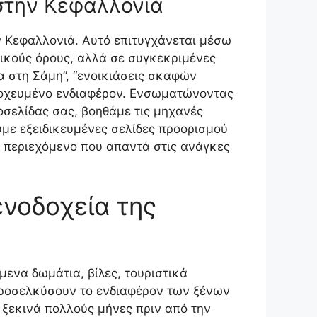
στην Κεφαλλονιά
 Κεφαλλονιά. Αυτό επιτυγχάνεται μέσω
ικούς όρους, αλλά σε συγκεκριμένες
α στη Σάμη”, “ενοικιάσεις σκαφών
στοχευμένο ενδιαφέρον. Ενσωματώνοντας
στοσελίδας σας, βοηθάμε τις μηχανές
με εξειδικευμένες σελίδες προορισμού
ό περιεχόμενο που απαντά στις ανάγκες
ενοδοχεία της
μενα δωμάτια, βίλες, τουριστικά
προσελκύσουν το ενδιαφέρον των ξένων
α ξεκινά πολλούς μήνες πριν από την