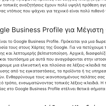
ν τοπικές αναζητήσεις έχουν πολύ υψηλή πρόθεση αγο
ας ντόπιος που ψάχνει για τεχνικό είναι πολύ πιθανό
gle Business Profile για Μέγιστ
ναι το Google Business Profile. Πρόκειται για μια δω
υσία τους στους Χάρτες της Google. Για να πετύχουμε 
ρης και λεπτομερής βελτιστοποίηση. Αρχικά, διασφαλίζ
και ταυτόσημα με αυτά που αναγράφονται στην ιστοσελ
ουμε μια ελκυστική και πλούσια σε λέξεις-κλειδιά πε
ης από τις εγκαταστάσεις, τα προϊόντα ή τις υπηρεσ
ών. Ενθαρρύνουμε τους ικανοποιημένους πελάτες σας 
ό τρόπο, ενσωματώνοντας τοπικές λέξεις-κλειδιά. Η
ς στο Google Business Profile στέλνει θετικά σήματα