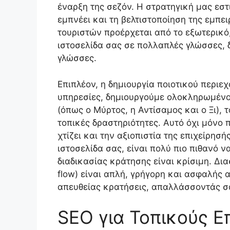
έναρξη της σεζόν. Η στρατηγική μας εστ
εμπνέει και τη βελτιστοποίηση της εμπε
τουριστών προέρχεται από το εξωτερικό,
ιστοσελίδα σας σε πολλαπλές γλώσσες, δ
γλώσσες.
Επιπλέον, η δημιουργία ποιοτικού περιε
υπηρεσίες, δημιουργούμε ολοκληρωμένου
(όπως ο Μύρτος, η Αντίσαμος και ο Ξι),
τοπικές δραστηριότητες. Αυτό όχι μόνο
χτίζει και την αξιοπιστία της επιχείρησ
ιστοσελίδα σας, είναι πολύ πιο πιθανό να
διαδικασίας κράτησης είναι κρίσιμη. Δι
flow) είναι απλή, γρήγορη και ασφαλής
απευθείας κρατήσεις, απαλλάσσοντάς σ
SEO για Τοπικούς Ε