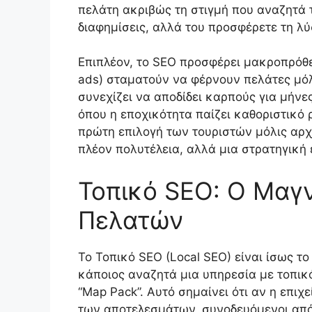
πελάτη ακριβώς τη στιγμή που αναζητά τ
διαφημίσεις, αλλά του προσφέρετε τη λ
Επιπλέον, το SEO προσφέρει μακροπρόθε
ads) σταματούν να φέρνουν πελάτες μόλ
συνεχίζει να αποδίδει καρπούς για μήνε
όπου η εποχικότητα παίζει καθοριστικό 
πρώτη επιλογή των τουριστών μόλις αρχ
πλέον πολυτέλεια, αλλά μια στρατηγική 
Τοπικό SEO: Ο Μαγ
Πελατών
Το Τοπικό SEO (Local SEO) είναι ίσως τ
κάποιος αναζητά μια υπηρεσία με τοπικ
“Map Pack”. Αυτό σημαίνει ότι αν η επι
των αποτελεσμάτων, συνοδευόμενοι από χ