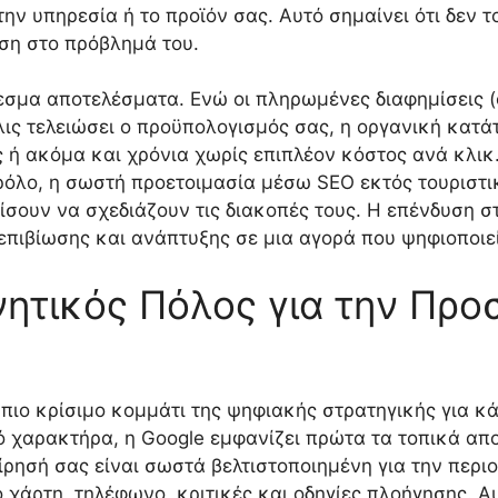
ην υπηρεσία ή το προϊόν σας. Αυτό σημαίνει ότι δεν τ
ύση στο πρόβλημά του.
σμα αποτελέσματα. Ενώ οι πληρωμένες διαφημίσεις (ό
ις τελειώσει ο προϋπολογισμός σας, η οργανική κατά
ς ή ακόμα και χρόνια χωρίς επιπλέον κόστος ανά κλικ.
ρόλο, η σωστή προετοιμασία μέσω SEO εκτός τουριστικ
ίσουν να σχεδιάζουν τις διακοπές τους. Η επένδυση σ
επιβίωσης και ανάπτυξης σε μια αγορά που ψηφιοποιε
νητικός Πόλος για την Πρ
ο πιο κρίσιμο κομμάτι της ψηφιακής στρατηγικής για 
ό χαρακτήρα, η Google εμφανίζει πρώτα τα τοπικά απο
χείρησή σας είναι σωστά βελτιστοποιημένη για την περ
άρτη, τηλέφωνο, κριτικές και οδηγίες πλοήγησης. Αυτ