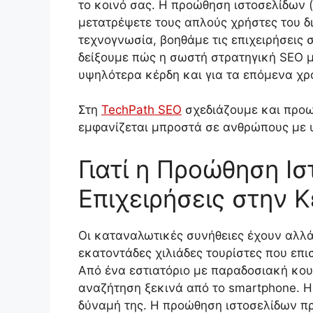
το κοινό σας. Η προώθηση ιστοσελίδων (
μετατρέψετε τους απλούς χρήστες του δι
τεχνογνωσία, βοηθάμε τις επιχειρήσεις
δείξουμε πώς η σωστή στρατηγική SEO μ
υψηλότερα κέρδη και για τα επόμενα χρ
Στη
TechPath SEO
σχεδιάζουμε και προω
εμφανίζεται μπροστά σε ανθρώπους με 
Γιατί η Προώθηση Ισ
Επιχειρήσεις στην 
Οι καταναλωτικές συνήθειες έχουν αλλάξε
εκατοντάδες χιλιάδες τουρίστες που επι
Από ένα εστιατόριο με παραδοσιακή κουζ
αναζήτηση ξεκινά από το smartphone. Η 
δύναμή της. Η προώθηση ιστοσελίδων πρ