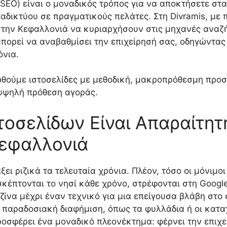
SEO) είναι ο μοναδικός τρόπος για να αποκτήσετε στ
αδικτύου σε πραγματικούς πελάτες. Στη Divramis, με 
 στην Κεφαλλονιά να κυριαρχήσουν στις μηχανές αναζή
πορεί να αναβαθμίσει την επιχείρησή σας, οδηγώντα
όνια.
θούμε ιστοσελίδες με μεθοδική, μακροπρόθεσμη προσέ
υψηλή πρόθεση αγοράς.
τοσελίδων Είναι Απαραίτητη
Κεφαλλονιά
ι ριζικά τα τελευταία χρόνια. Πλέον, τόσο οι μόνιμοι
σκέπτονται το νησί κάθε χρόνο, στρέφονται στη Google
ίνα μέχρι έναν τεχνικό για μια επείγουσα βλάβη στο σ
παραδοσιακή διαφήμιση, όπως τα φυλλάδια ή οι καταχ
οσφέρει ένα μοναδικό πλεονέκτημα: φέρνει την επιχε