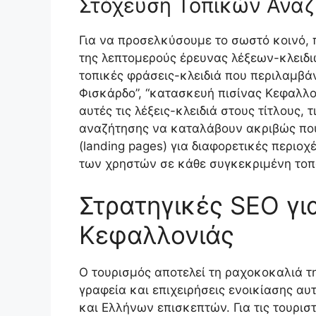
Στόχευση Τοπικών Αναζ
Για να προσελκύσουμε το σωστό κοινό,
της λεπτομερούς έρευνας λέξεων-κλειδι
τοπικές φράσεις-κλειδιά που περιλαμβά
Φισκάρδο”, “κατασκευή πισίνας Κεφαλλο
αυτές τις λέξεις-κλειδιά στους τίτλους,
αναζήτησης να καταλάβουν ακριβώς πού 
(landing pages) για διαφορετικές περιο
των χρηστών σε κάθε συγκεκριμένη τοπ
Στρατηγικές SEO για
Κεφαλλονιάς
Ο τουρισμός αποτελεί τη ραχοκοκαλιά τη
γραφεία και επιχειρήσεις ενοικίασης 
και Ελλήνων επισκεπτών. Για τις τουρισ