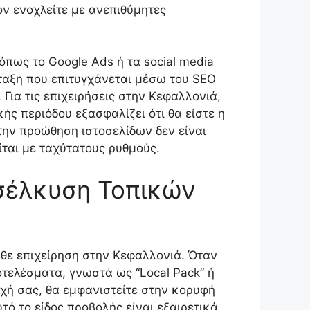
ον ενοχλείτε με ανεπιθύμητες
πως το Google Ads ή τα social media
ταξη που επιτυγχάνεται μέσω του SEO
 Για τις επιχειρήσεις στην Κεφαλλονιά,
ής περιόδου εξασφαλίζει ότι θα είστε η
την προώθηση ιστοσελίδων δεν είναι
ίται με ταχύτατους ρυθμούς.
οσέλκυση Τοπικών
κάθε επιχείρηση στην Κεφαλλονιά. Όταν
τελέσματα, γνωστά ως “Local Pack” ή
ιοχή σας, θα εμφανιστείτε στην κορυφή
ό το είδος προβολής είναι εξαιρετικά