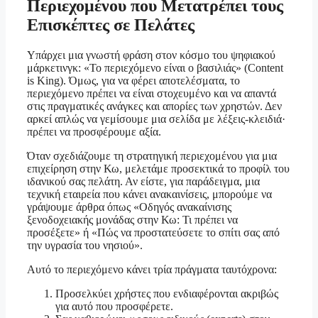
Περιεχομένου που Μετατρέπει τους
Επισκέπτες σε Πελάτες
Υπάρχει μια γνωστή φράση στον κόσμο του ψηφιακού
μάρκετινγκ: «Το περιεχόμενο είναι ο βασιλιάς» (Content
is King). Όμως, για να φέρει αποτελέσματα, το
περιεχόμενο πρέπει να είναι στοχευμένο και να απαντά
στις πραγματικές ανάγκες και απορίες των χρηστών. Δεν
αρκεί απλώς να γεμίσουμε μια σελίδα με λέξεις-κλειδιά·
πρέπει να προσφέρουμε αξία.
Όταν σχεδιάζουμε τη στρατηγική περιεχομένου για μια
επιχείρηση στην Κω, μελετάμε προσεκτικά το προφίλ του
ιδανικού σας πελάτη. Αν είστε, για παράδειγμα, μια
τεχνική εταιρεία που κάνει ανακαινίσεις, μπορούμε να
γράψουμε άρθρα όπως «Οδηγός ανακαίνισης
ξενοδοχειακής μονάδας στην Κω: Τι πρέπει να
προσέξετε» ή «Πώς να προστατεύσετε το σπίτι σας από
την υγρασία του νησιού».
Αυτό το περιεχόμενο κάνει τρία πράγματα ταυτόχρονα:
Προσελκύει χρήστες που ενδιαφέρονται ακριβώς
για αυτό που προσφέρετε.