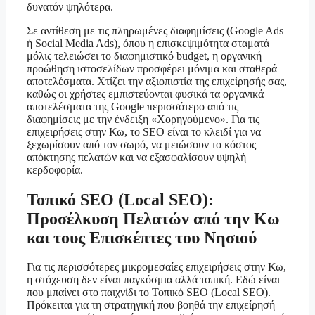
δυνατόν ψηλότερα.
Σε αντίθεση με τις πληρωμένες διαφημίσεις (Google Ads
ή Social Media Ads), όπου η επισκεψιμότητα σταματά
μόλις τελειώσει το διαφημιστικό budget, η οργανική
προώθηση ιστοσελίδων προσφέρει μόνιμα και σταθερά
αποτελέσματα. Χτίζει την αξιοπιστία της επιχείρησής σας,
καθώς οι χρήστες εμπιστεύονται φυσικά τα οργανικά
αποτελέσματα της Google περισσότερο από τις
διαφημίσεις με την ένδειξη «Χορηγούμενο». Για τις
επιχειρήσεις στην Κω, το SEO είναι το κλειδί για να
ξεχωρίσουν από τον σωρό, να μειώσουν το κόστος
απόκτησης πελατών και να εξασφαλίσουν υψηλή
κερδοφορία.
Τοπικό SEO (Local SEO):
Προσέλκυση Πελατών από την Κω
και τους Επισκέπτες του Νησιού
Για τις περισσότερες μικρομεσαίες επιχειρήσεις στην Κω,
η στόχευση δεν είναι παγκόσμια αλλά τοπική. Εδώ είναι
που μπαίνει στο παιχνίδι το Τοπικό SEO (Local SEO).
Πρόκειται για τη στρατηγική που βοηθά την επιχείρησή