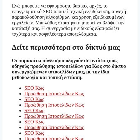
Ενώ μπορείτε να εφαρμόσετε βασικές αρχές, το
επαγγελματικό SEO απαιτεί τεχνική εξειδίκευση, συνεχή
παρακολούθηση αλγορίθμων και χρήση εξειδικευμένων
εργαλείων. Μια λάθος στρατηγική μπορεί να βλάψει την
κατάταξή σας. Η συνεργασία με ειδικούς εξασφαλίζει
ταχύτερα και ασφαλέστερα αποτελέσματα.
Δείτε περισσότερα στο δίκτυό μας
Οι παρακάτω σύνδεσμοι οδηγούν σε αντίστοιχους
οδηγούς προώθησης ιστοσελίδων για Κως στο δίκτυο
συνεργαζόμενων ιστοσελίδων μας, με την ίδια
μεθοδολογία και τοπική εστίαση.
SEO Κως
Προώθηση Ιστοσελίδων Κως
SEO Κως
Προώθηση Ιστοσελίδων Κως
SEO Κως
Προώθηση Ιστοσελίδων Κως
SEO Κως
Προώθηση Ιστοσελίδων Κως
SEO Κως
Προώθηση Ιστοσελίδων Κως