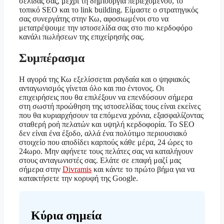
σελίδας σας, μέχρι τη δημιουργία περιεχομένου, το
τοπικό SEO και το link building. Είμαστε ο στρατηγικός
σας συνεργάτης στην Κω, αφοσιωμένοι στο να
μετατρέψουμε την ιστοσελίδα σας στο πιο κερδοφόρο
κανάλι πωλήσεων της επιχείρησής σας.
Συμπέρασμα
Η αγορά της Κω εξελίσσεται ραγδαία και ο ψηφιακός
ανταγωνισμός γίνεται όλο και πιο έντονος. Οι
επιχειρήσεις που θα επιλέξουν να επενδύσουν σήμερα
στη σωστή προώθηση της ιστοσελίδας τους είναι εκείνες
που θα κυριαρχήσουν τα επόμενα χρόνια, εξασφαλίζοντας
σταθερή ροή πελατών και υψηλή κερδοφορία. Το SEO
δεν είναι ένα έξοδο, αλλά ένα πολύτιμο περιουσιακό
στοιχείο που αποδίδει καρπούς κάθε μέρα, 24 ώρες το
24ωρο. Μην αφήνετε τους πελάτες σας να καταλήγουν
στους ανταγωνιστές σας. Ελάτε σε επαφή μαζί μας
σήμερα στην
Divramis
και κάντε το πρώτο βήμα για να
κατακτήσετε την κορυφή της Google.
Κύρια σημεία