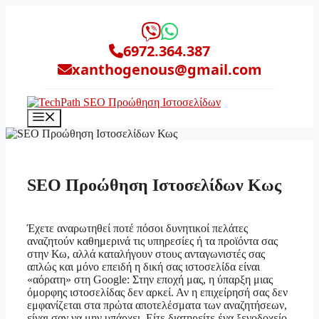
Μετάβαση
σε
περιεχόμενο
6972.364.387
xanthogenous@gmail.com
Μενού
SEO Προώθηση Ιστοσελίδων Κως
Έχετε αναρωτηθεί ποτέ πόσοι δυνητικοί πελάτες
αναζητούν καθημερινά τις υπηρεσίες ή τα προϊόντα σας
στην Κω, αλλά καταλήγουν στους ανταγωνιστές σας
απλώς και μόνο επειδή η δική σας ιστοσελίδα είναι
«αόρατη» στη Google: Στην εποχή μας, η ύπαρξη μιας
όμορφης ιστοσελίδας δεν αρκεί. Αν η επιχείρησή σας δεν
εμφανίζεται στα πρώτα αποτελέσματα των αναζητήσεων,
είναι σαν να μην υπάρχει. Είτε διατηρείτε ένα ξενοδοχείο