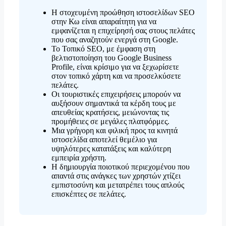
Η στοχευμένη προώθηση ιστοσελίδων SEO
στην Κω είναι απαραίτητη για να
εμφανίζεται η επιχείρησή σας στους πελάτες
που σας αναζητούν ενεργά στη Google.
Το Τοπικό SEO, με έμφαση στη
βελτιστοποίηση του Google Business
Profile, είναι κρίσιμο για να ξεχωρίσετε
στον τοπικό χάρτη και να προσελκύσετε
πελάτες.
Οι τουριστικές επιχειρήσεις μπορούν να
αυξήσουν σημαντικά τα κέρδη τους με
απευθείας κρατήσεις, μειώνοντας τις
προμήθειες σε μεγάλες πλατφόρμες.
Μια γρήγορη και φιλική προς τα κινητά
ιστοσελίδα αποτελεί θεμέλιο για
υψηλότερες κατατάξεις και καλύτερη
εμπειρία χρήστη.
Η δημιουργία ποιοτικού περιεχομένου που
απαντά στις ανάγκες των χρηστών χτίζει
εμπιστοσύνη και μετατρέπει τους απλούς
επισκέπτες σε πελάτες.