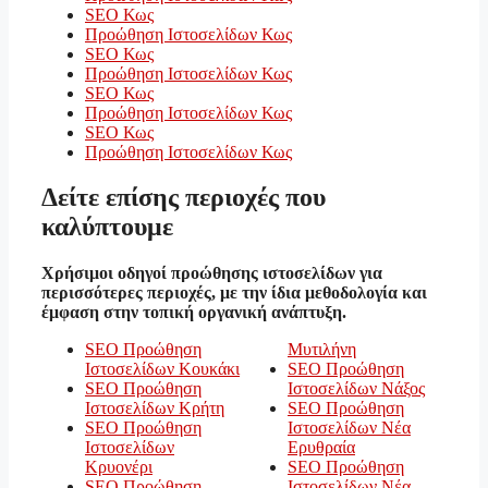
SEO Κως
Προώθηση Ιστοσελίδων Κως
SEO Κως
Προώθηση Ιστοσελίδων Κως
SEO Κως
Προώθηση Ιστοσελίδων Κως
SEO Κως
Προώθηση Ιστοσελίδων Κως
Δείτε επίσης περιοχές που
καλύπτουμε
Χρήσιμοι οδηγοί προώθησης ιστοσελίδων για
περισσότερες περιοχές, με την ίδια μεθοδολογία και
έμφαση στην τοπική οργανική ανάπτυξη.
SEO Προώθηση
Μυτιλήνη
Ιστοσελίδων Κουκάκι
SEO Προώθηση
SEO Προώθηση
Ιστοσελίδων Νάξος
Ιστοσελίδων Κρήτη
SEO Προώθηση
SEO Προώθηση
Ιστοσελίδων Νέα
Ιστοσελίδων
Ερυθραία
Κρυονέρι
SEO Προώθηση
SEO Προώθηση
Ιστοσελίδων Νέα