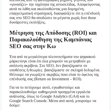
«γονατίζει» την ταχύτητα της ιστοσελίδας. Αποφεύγοντας
αυτά τα λάθη και ακολουθώντας μια δομημένη,
επαγγελματική στρατηγική, διασφαλίζετε ότι η επένδυσή
σας στο SEO θα αποδώσει τα μέγιστα χωρίς δυσ those
δυσάρεστες εκπλήξεις.
Μέτρηση της Απόδοσης (ROI) και
Παρακολούθηση της Καμπάνιας
SEO σας στην Κω
Ένα από τα μεγαλύτερα πλεονεκτήματα του ψηφιακού
μάρκετινγκ είναι ότι όλα μπορούν να μετρηθούν με
απόλυτη ακρίβεια. Στο SEO, δεν βασιζόμαστε σε
υποθέσεις ή θεωρίες· βασιζόμαστε σε σκληρά δεδομένα.
Θέλουμε να γνωρίζετε ακριβώς ποιο είναι το όφελος της
επένδυσής σας (Return on Investment – ROI).
Για να το πετύχουμε αυτό, εγκαθιστούμε και
παρακολουθούμε καθημερινά προηγμένα εργαλεία
ανάλυσης, όπως το Google Analytics (GA4) και το
Google Search Console. Μέσα από αυτά, μπορούμε να
δούμε: