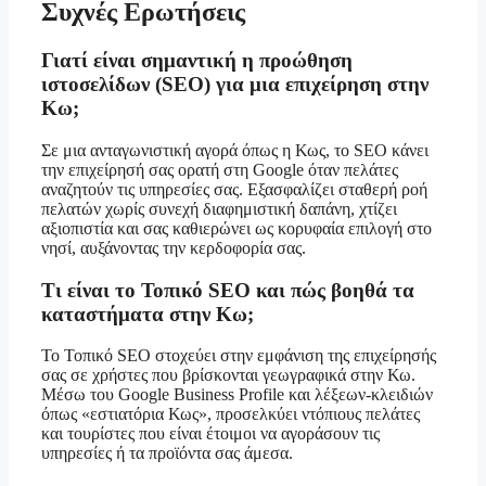
Συχνές Ερωτήσεις
Γιατί είναι σημαντική η προώθηση
ιστοσελίδων (SEO) για μια επιχείρηση στην
Κω;
Σε μια ανταγωνιστική αγορά όπως η Κως, το SEO κάνει
την επιχείρησή σας ορατή στη Google όταν πελάτες
αναζητούν τις υπηρεσίες σας. Εξασφαλίζει σταθερή ροή
πελατών χωρίς συνεχή διαφημιστική δαπάνη, χτίζει
αξιοπιστία και σας καθιερώνει ως κορυφαία επιλογή στο
νησί, αυξάνοντας την κερδοφορία σας.
Τι είναι το Τοπικό SEO και πώς βοηθά τα
καταστήματα στην Κω;
Το Τοπικό SEO στοχεύει στην εμφάνιση της επιχείρησής
σας σε χρήστες που βρίσκονται γεωγραφικά στην Κω.
Μέσω του Google Business Profile και λέξεων-κλειδιών
όπως «εστιατόρια Κως», προσελκύει ντόπιους πελάτες
και τουρίστες που είναι έτοιμοι να αγοράσουν τις
υπηρεσίες ή τα προϊόντα σας άμεσα.