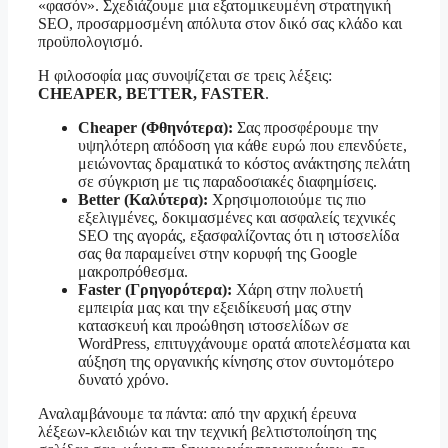
«φασόν». Σχεδιάζουμε μια εξατομικευμένη στρατηγική
SEO, προσαρμοσμένη απόλυτα στον δικό σας κλάδο και
προϋπολογισμό.
Η φιλοσοφία μας συνοψίζεται σε τρεις λέξεις:
CHEAPER, BETTER, FASTER
.
Cheaper (Φθηνότερα):
Σας προσφέρουμε την
υψηλότερη απόδοση για κάθε ευρώ που επενδύετε,
μειώνοντας δραματικά το κόστος ανάκτησης πελάτη
σε σύγκριση με τις παραδοσιακές διαφημίσεις.
Better (Καλύτερα):
Χρησιμοποιούμε τις πιο
εξελιγμένες, δοκιμασμένες και ασφαλείς τεχνικές
SEO της αγοράς, εξασφαλίζοντας ότι η ιστοσελίδα
σας θα παραμείνει στην κορυφή της Google
μακροπρόθεσμα.
Faster (Γρηγορότερα):
Χάρη στην πολυετή
εμπειρία μας και την εξειδίκευσή μας στην
κατασκευή και προώθηση ιστοσελίδων σε
WordPress, επιτυγχάνουμε ορατά αποτελέσματα και
αύξηση της οργανικής κίνησης στον συντομότερο
δυνατό χρόνο.
Αναλαμβάνουμε τα πάντα: από την αρχική έρευνα
λέξεων-κλειδιών και την τεχνική βελτιστοποίηση της