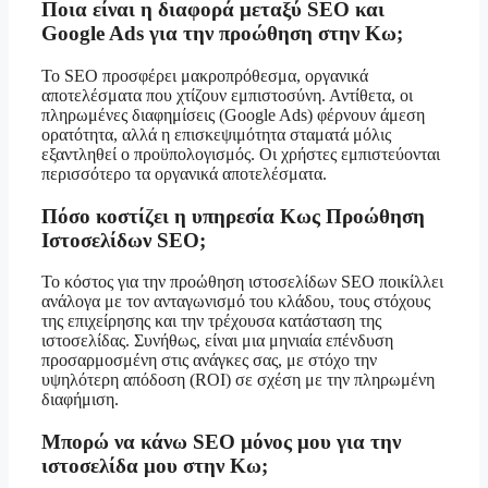
Ποια είναι η διαφορά μεταξύ SEO και
Google Ads για την προώθηση στην Κω;
Το SEO προσφέρει μακροπρόθεσμα, οργανικά
αποτελέσματα που χτίζουν εμπιστοσύνη. Αντίθετα, οι
πληρωμένες διαφημίσεις (Google Ads) φέρνουν άμεση
ορατότητα, αλλά η επισκεψιμότητα σταματά μόλις
εξαντληθεί ο προϋπολογισμός. Οι χρήστες εμπιστεύονται
περισσότερο τα οργανικά αποτελέσματα.
Πόσο κοστίζει η υπηρεσία Κως Προώθηση
Ιστοσελίδων SEO;
Το κόστος για την προώθηση ιστοσελίδων SEO ποικίλλει
ανάλογα με τον ανταγωνισμό του κλάδου, τους στόχους
της επιχείρησης και την τρέχουσα κατάσταση της
ιστοσελίδας. Συνήθως, είναι μια μηνιαία επένδυση
προσαρμοσμένη στις ανάγκες σας, με στόχο την
υψηλότερη απόδοση (ROI) σε σχέση με την πληρωμένη
διαφήμιση.
Μπορώ να κάνω SEO μόνος μου για την
ιστοσελίδα μου στην Κω;