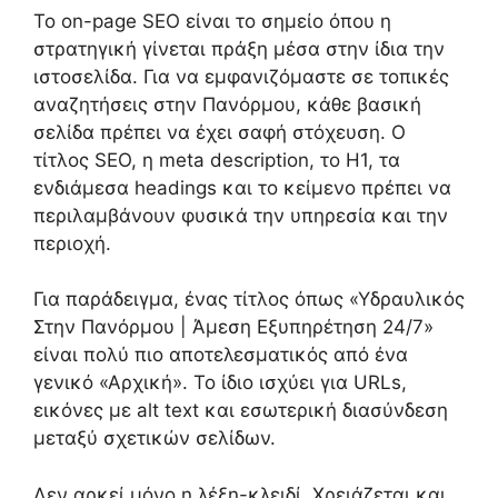
Το on-page SEO είναι το σημείο όπου η
στρατηγική γίνεται πράξη μέσα στην ίδια την
ιστοσελίδα. Για να εμφανιζόμαστε σε τοπικές
αναζητήσεις στην Πανόρμου, κάθε βασική
σελίδα πρέπει να έχει σαφή στόχευση. Ο
τίτλος SEO, η meta description, το H1, τα
ενδιάμεσα headings και το κείμενο πρέπει να
περιλαμβάνουν φυσικά την υπηρεσία και την
περιοχή.
Για παράδειγμα, ένας τίτλος όπως «Υδραυλικός
Στην Πανόρμου | Άμεση Εξυπηρέτηση 24/7»
είναι πολύ πιο αποτελεσματικός από ένα
γενικό «Αρχική». Το ίδιο ισχύει για URLs,
εικόνες με alt text και εσωτερική διασύνδεση
μεταξύ σχετικών σελίδων.
Δεν αρκεί μόνο η λέξη-κλειδί. Χρειάζεται και