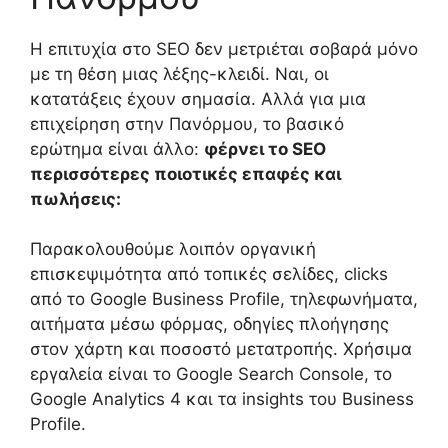
Η επιτυχία στο SEO δεν μετριέται σοβαρά μόνο
με τη θέση μιας λέξης-κλειδί. Ναι, οι
κατατάξεις έχουν σημασία. Αλλά για μια
επιχείρηση στην Πανόρμου, το βασικό
ερώτημα είναι άλλο:
φέρνει το SEO
περισσότερες ποιοτικές επαφές και
πωλήσεις:
Παρακολουθούμε λοιπόν οργανική
επισκεψιμότητα από τοπικές σελίδες, clicks
από το Google Business Profile, τηλεφωνήματα,
αιτήματα μέσω φόρμας, οδηγίες πλοήγησης
στον χάρτη και ποσοστό μετατροπής. Χρήσιμα
εργαλεία είναι το Google Search Console, το
Google Analytics 4 και τα insights του Business
Profile.