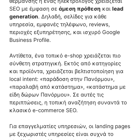
θέρμανσης ή ένας ηλεκτρολόγος χρειάζεται
SEO με έμφαση σε
άμεση πρόθεση
και
lead
generation
. Δηλαδή, σελίδες για κάθε
υπηρεσία, εμφανές τηλέφωνο, reviews,
περιοχές εξυπηρέτησης, και ισχυρό Google
Business Profile.
Αντίθετα, ένα τοπικό e-shop χρειάζεται πιο
σύνθετη στρατηγική. Εκτός από κατηγορίες
και προϊόντα, χρειάζεται βελτιστοποίηση για
local intent: «παράδοση στην Πανόρμου»,
«παραλαβή από κατάστημα», «κατάστημα με
είδη δώρων Πανόρμου». Σε αυτές τις
περιπτώσεις, η τοπική αναζήτηση συναντά το
κλασικό e-commerce SEO.
Για επαγγελματίες υπηρεσιών, οι landing pages
με ξεχωριστές υπηρεσίες είναι συχνά το