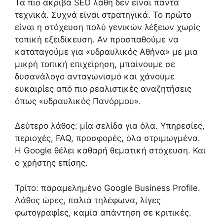
Τα πιο ακριβά SEO λάθη δεν είναι πάντα
τεχνικά. Συχνά είναι στρατηγικά. Το πρώτο
είναι η στόχευση πολύ γενικών λέξεων χωρίς
τοπική εξειδίκευση. Αν προσπαθούμε να
καταταγούμε για «υδραυλικός Αθήνα» με μια
μικρή τοπική επιχείρηση, μπαίνουμε σε
δυσανάλογο ανταγωνισμό και χάνουμε
ευκαιρίες από πιο ρεαλιστικές αναζητήσεις
όπως «υδραυλικός Πανόρμου».
Δεύτερο λάθος: μία σελίδα για όλα. Υπηρεσίες,
περιοχές, FAQ, προσφορές, όλα στριμωγμένα.
Η Google θέλει καθαρή θεματική στόχευση. Και
ο χρήστης επίσης.
Τρίτο: παραμελημένο Google Business Profile.
Λάθος ώρες, παλιά τηλέφωνα, λίγες
φωτογραφίες, καμία απάντηση σε κριτικές.