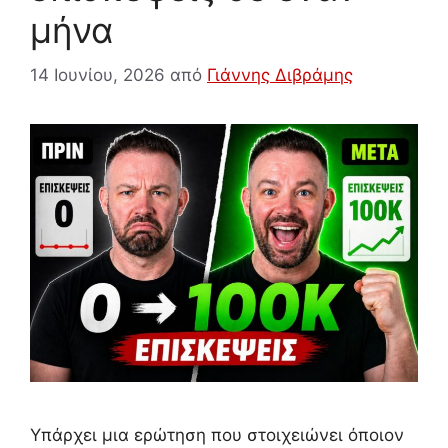
μήνα
14 Ιουνίου, 2026
από
Γιάννης Διβράμης
Υπάρχει μια ερώτηση που στοιχειώνει όποιον