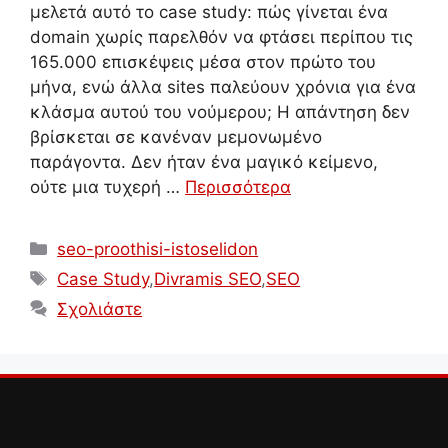
μελετά αυτό το case study: πώς γίνεται ένα
domain χωρίς παρελθόν να φτάσει περίπου τις
165.000 επισκέψεις μέσα στον πρώτο του
μήνα, ενώ άλλα sites παλεύουν χρόνια για ένα
κλάσμα αυτού του νούμερου; Η απάντηση δεν
βρίσκεται σε κανέναν μεμονωμένο
παράγοντα. Δεν ήταν ένα μαγικό κείμενο,
ούτε μια τυχερή …
Περισσότερα
Κατηγορίες
seo-proothisi-istoselidon
Ετικέτες
Case Study
,
Divramis SEO
,
SEO
Σχολιάστε