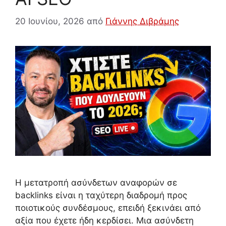
20 Ιουνίου, 2026
από
Γιάννης Διβράμης
Η μετατροπή ασύνδετων αναφορών σε
backlinks είναι η ταχύτερη διαδρομή προς
ποιοτικούς συνδέσμους, επειδή ξεκινάει από
αξία που έχετε ήδη κερδίσει. Μια ασύνδετη