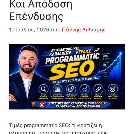
Και Απόδοση
Επένδυσης
10 Ιουλίου, 2026
από
Γιάννης Διβράμης
Τιμές programmatic SEO: τι κοστίζει η
υλοποίηση, ποια πακέτα υπάρχουν, πώς