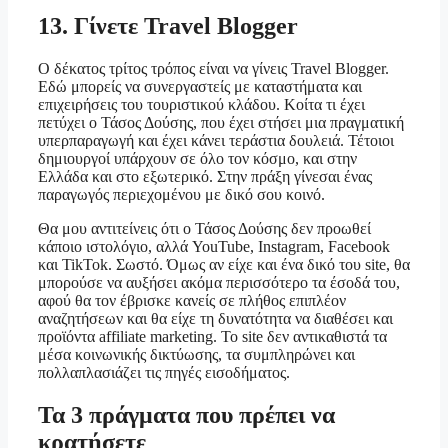
13. Γίνετε Travel Blogger
Ο δέκατος τρίτος τρόπος είναι να γίνεις Travel Blogger.
Εδώ μπορείς να συνεργαστείς με καταστήματα και
επιχειρήσεις του τουριστικού κλάδου. Κοίτα τι έχει
πετύχει ο Τάσος Δούσης, που έχει στήσει μια πραγματική
υπερπαραγωγή και έχει κάνει τεράστια δουλειά. Τέτοιοι
δημιουργοί υπάρχουν σε όλο τον κόσμο, και στην
Ελλάδα και στο εξωτερικό. Στην πράξη γίνεσαι ένας
παραγωγός περιεχομένου με δικό σου κοινό.
Θα μου αντιτείνεις ότι ο Τάσος Δούσης δεν προωθεί
κάποιο ιστολόγιο, αλλά YouTube, Instagram, Facebook
και TikTok. Σωστό. Όμως αν είχε και ένα δικό του site, θα
μπορούσε να αυξήσει ακόμα περισσότερο τα έσοδά του,
αφού θα τον έβρισκε κανείς σε πλήθος επιπλέον
αναζητήσεων και θα είχε τη δυνατότητα να διαθέσει και
προϊόντα affiliate marketing. Το site δεν αντικαθιστά τα
μέσα κοινωνικής δικτύωσης, τα συμπληρώνει και
πολλαπλασιάζει τις πηγές εισοδήματος.
Τα 3 πράγματα που πρέπει να
κρατήσετε