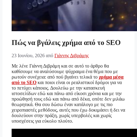
Πώς να βγάλεις χρήμα από το SEO
23 Ιουνίου, 2026
από
Γιάννης Διβράμης
Με λένε Γιάννη Διβράμη και σε αυτό το άρθρο θα
καθίσουμε να αναλύσουμε ψύχραιμα ένα θέμα που με
ρωτούν συνέχεια: από πού βγαίνει τελικά το
χρήμα μέσα
από το SEO
και ποιοι είναι οι ρεαλιστικοί δρόμοι για να
το πετύχει κάποιος. Δουλεύω με την κατασκευή
ιστοσελίδων εδώ και πάνω από είκοσι χρόνια και με την
προώθησή τους εδώ και πάνω από δέκα, οπότε δεν μιλάω
θεωρητικά. Θα σου δώσω έναν κατάλογο με τις πιο
χειροπιαστές μεθόδους, αυτές που έχω δοκιμάσει ή δει να
δουλεύουν στην πράξη, χωρίς υπερβολές και χωρίς
υποσχέσεις για εύκολο πλούτο.