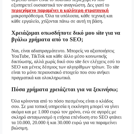
εξυπηρετεί ουσιαστικά τον αναγνώστη. Δες γιατί το
περιεχόμενο παραμένει η καλύτερη στρατηγική
μακροπρόθεσμα. Όλα τα υπόλοιπα, κάθε τεχνική και
κάθε εργαλείο, χτίζονται πάνω σε αυτή τη βάση.
Χρειάζομαι οπωσδήποτε δικό μου site για να
βγάλω χρήματα από το SEO;
Ναι, είναι αδιαπραγμάτευτο. Μπορείς να αξιοποιήσεις
YouTube, TikTok και κάθε άλλο μέσο κοινωνικής
δικτύωσης, αλλά χωρίς δικό σου site δεν ελέγχεις εσύ το
SEO και μένεις δέσμιος των αλγορίθμων τρίτων. Το site
είναι το μόνο περιουσιακό στοιχείο που σου ανήκει
πραγματικά και ολοκληρωτικά.
Πόσα χρήματα χρειάζεται για να ξεκινήσω;
Όλα κρίνονται από το πόσο πιεσμένος είναι ο κλάδος
σου. Σε μια τοπική υπηρεσία η εκκίνηση μπορεί να γίνει
ακόμα και με 1.000 ευρώ τον χρόνο, ενώ σε αγορές με
σκληρό ανταγωνισμό η ετήσια επένδυση στο SEO φτάνει
τα 10.000, 20.000 ή και 30.000 ευρώ για να παραμείνει
βιώσιμη.