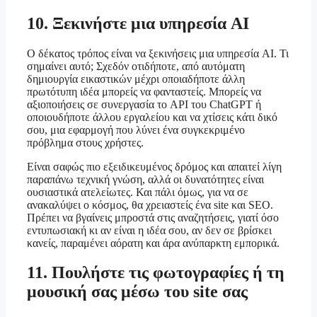
10. Ξεκινήστε μια υπηρεσία AI
Ο δέκατος τρόπος είναι να ξεκινήσεις μια υπηρεσία AI. Τι
σημαίνει αυτό; Σχεδόν οτιδήποτε, από αυτόματη
δημιουργία εικαστικών μέχρι οποιαδήποτε άλλη
πρωτότυπη ιδέα μπορείς να φανταστείς. Μπορείς να
αξιοποιήσεις σε συνεργασία το API του ChatGPT ή
οποιουδήποτε άλλου εργαλείου και να χτίσεις κάτι δικό
σου, μια εφαρμογή που λύνει ένα συγκεκριμένο
πρόβλημα στους χρήστες.
Είναι σαφώς πιο εξειδικευμένος δρόμος και απαιτεί λίγη
παραπάνω τεχνική γνώση, αλλά οι δυνατότητες είναι
ουσιαστικά ατελείωτες. Και πάλι όμως, για να σε
ανακαλύψει ο κόσμος, θα χρειαστείς ένα site και SEO.
Πρέπει να βγαίνεις μπροστά στις αναζητήσεις, γιατί όσο
εντυπωσιακή κι αν είναι η ιδέα σου, αν δεν σε βρίσκει
κανείς, παραμένει αόρατη και άρα ανύπαρκτη εμπορικά.
11. Πουλήστε τις φωτογραφίες ή τη
μουσική σας μέσω του site σας