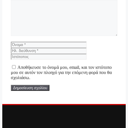
Σχόλιο
Όνομα
Ηλ.
διεύθυνση
Ιστότοπος
Αποθήκευσε το όνομά μου, email, και τον ιστότοπο
μου σε αυτόν τον πλοηγό για την επόμενη φορά που θα
σχολιάσω.