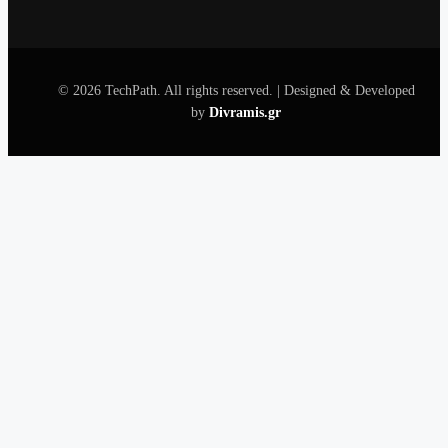
© 2026 TechPath. All rights reserved.
|
Designed & Developed
by
Divramis.gr