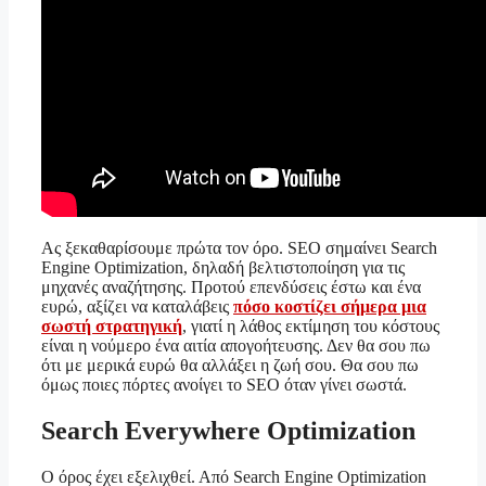
Ας ξεκαθαρίσουμε πρώτα τον όρο. SEO σημαίνει Search
Engine Optimization, δηλαδή βελτιστοποίηση για τις
μηχανές αναζήτησης. Προτού επενδύσεις έστω και ένα
ευρώ, αξίζει να καταλάβεις
πόσο κοστίζει σήμερα μια
σωστή στρατηγική
, γιατί η λάθος εκτίμηση του κόστους
είναι η νούμερο ένα αιτία απογοήτευσης. Δεν θα σου πω
ότι με μερικά ευρώ θα αλλάξει η ζωή σου. Θα σου πω
όμως ποιες πόρτες ανοίγει το SEO όταν γίνει σωστά.
Search Everywhere Optimization
Ο όρος έχει εξελιχθεί. Από Search Engine Optimization