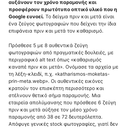
αυξάνουν τον χρόνο παραμονής και
προσφέρουν πρωτότυπο οπτικό υλικό που η
Google ευνοεί.
Το δείγμα πριν και μετά είναι
ένα ζεύγος φωτογραφιών που δείχνει την ίδια
επιφάνεια πριν και μετά τον καθαρισμό.
Πρόσθεσε 5 με 8 αυθεντικά ζεύγη
φωτογραφιών από πραγματικές δουλειές, με
περιγραφικό alt text όπως «καθαρισμός
καναπέ πριν και μετά». Ονόμασε τα αρχεία με
τη λέξη-κλειδί, π.χ. «katharismos-moketas-
prin-meta.webp». Οι αυθεντικές εικόνες
κρατούν τον επισκέπτη περισσότερο και
στέλνουν θετικό σήμα παραμονής. Μια
εταιρεία απολύμανσης που πρόσθεσε 6 ζεύγη
πριν και μετά αύξησε τον μέσο χρόνο
παραμονής από 38 σε 72 δευτερόλεπτα.
Απόφυγε γενικές stock φωτογραφίες, γιατί δεν