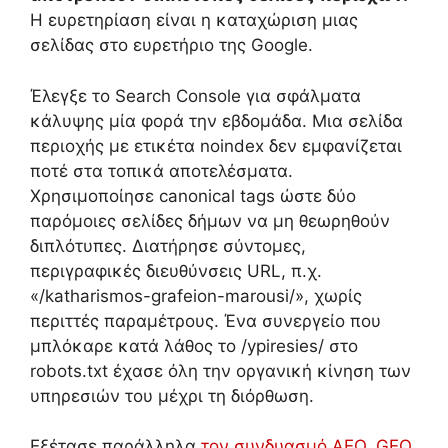
Η ευρετηρίαση είναι η καταχώριση μιας
σελίδας στο ευρετήριο της Google.
Έλεγξε το Search Console για σφάλματα
κάλυψης μία φορά την εβδομάδα. Μια σελίδα
περιοχής με ετικέτα noindex δεν εμφανίζεται
ποτέ στα τοπικά αποτελέσματα.
Χρησιμοποίησε canonical tags ώστε δύο
παρόμοιες σελίδες δήμων να μη θεωρηθούν
διπλότυπες. Διατήρησε σύντομες,
περιγραφικές διευθύνσεις URL, π.χ.
«/katharismos-grafeion-marousi/», χωρίς
περιττές παραμέτρους. Ένα συνεργείο που
μπλόκαρε κατά λάθος το /ypiresies/ στο
robots.txt έχασε όλη την οργανική κίνηση των
υπηρεσιών του μέχρι τη διόρθωση.
Εξέτασε παράλληλα
τον συνδυασμό AEO, GEO