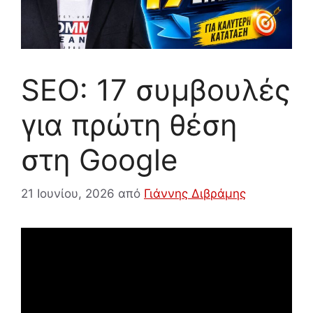
SEO: 17 συμβουλές
για πρώτη θέση
στη Google
21 Ιουνίου, 2026
από
Γιάννης Διβράμης