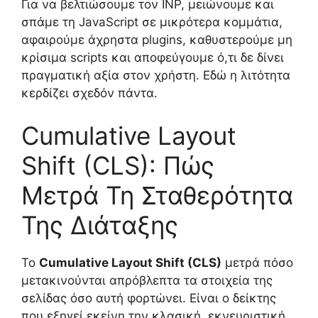
Για να βελτιώσουμε τον INP, μειώνουμε και
σπάμε τη JavaScript σε μικρότερα κομμάτια,
αφαιρούμε άχρηστα plugins, καθυστερούμε μη
κρίσιμα scripts και αποφεύγουμε ό,τι δε δίνει
πραγματική αξία στον χρήστη. Εδώ η λιτότητα
κερδίζει σχεδόν πάντα.
Cumulative Layout
Shift (CLS): Πώς
Μετρά Τη Σταθερότητα
Της Διάταξης
Το
Cumulative Layout Shift (CLS)
μετρά πόσο
μετακινούνται απρόβλεπτα τα στοιχεία της
σελίδας όσο αυτή φορτώνει. Είναι ο δείκτης
που εξηγεί εκείνη την κλασική, εκνευριστική