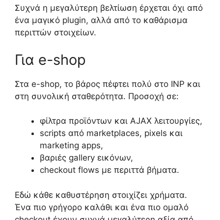
Συχνά η μεγαλύτερη βελτίωση έρχεται όχι από
ένα μαγικό plugin, αλλά από το καθάρισμα
περιττών στοιχείων.
Για e-shop
Στα e-shop, το βάρος πέφτει πολύ στο INP και
στη συνολική σταθερότητα. Προσοχή σε:
φίλτρα προϊόντων και AJAX λειτουργίες,
scripts από marketplaces, pixels και
marketing apps,
βαριές gallery εικόνων,
checkout flows με περιττά βήματα.
Εδώ κάθε καθυστέρηση στοιχίζει χρήματα.
Ένα πιο γρήγορο καλάθι και ένα πιο ομαλό
checkout έχουν συχνά μεγαλύτερη αξία από