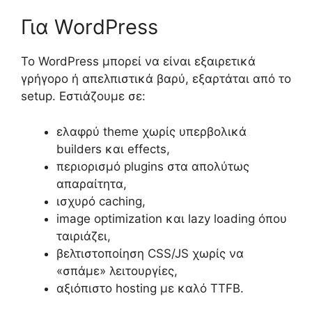
Για WordPress
Το WordPress μπορεί να είναι εξαιρετικά
γρήγορο ή απελπιστικά βαρύ, εξαρτάται από το
setup. Εστιάζουμε σε:
ελαφρύ theme χωρίς υπερβολικά
builders και effects,
περιορισμό plugins στα απολύτως
απαραίτητα,
ισχυρό caching,
image optimization και lazy loading όπου
ταιριάζει,
βελτιστοποίηση CSS/JS χωρίς να
«σπάμε» λειτουργίες,
αξιόπιστο hosting με καλό TTFB.