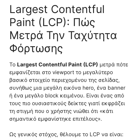
Largest Contentful
Paint (LCP): Πώς
Μετρά Την Ταχύτητα
Φόρτωσης
Το
Largest Contentful Paint (LCP)
μετρά πότε
εμφανίζεται στο viewport το μεγαλύτερο
βασικό στοιχείο περιεχομένου της σελίδας,
συνήθως μια μεγάλη εικόνα hero, ένα banner
ή ένα μεγάλο block κειμένου. Είναι ένας από
τους πιο ουσιαστικούς δείκτες γιατί εκφράζει
τη στιγμή που ο χρήστης νιώθει ότι «κάτι
σημαντικό εμφανίστηκε επιτέλους».
Ως γενικός στόχος, θέλουμε το LCP να είναι: