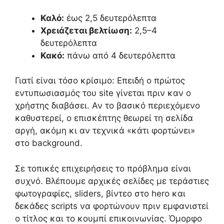
Καλό:
έως 2,5 δευτερόλεπτα
Χρειάζεται βελτίωση:
2,5–4
δευτερόλεπτα
Κακό:
πάνω από 4 δευτερόλεπτα
Γιατί είναι τόσο κρίσιμο: Επειδή ο πρώτος
εντυπωσιασμός του site γίνεται πριν καν ο
χρήστης διαβάσει. Αν το βασικό περιεχόμενο
καθυστερεί, ο επισκέπτης θεωρεί τη σελίδα
αργή, ακόμη κι αν τεχνικά «κάτι φορτώνει»
στο background.
Σε τοπικές επιχειρήσεις το πρόβλημα είναι
συχνό. Βλέπουμε αρχικές σελίδες με τεράστιες
φωτογραφίες, sliders, βίντεο στο hero και
δεκάδες scripts να φορτώνουν πριν εμφανιστεί
ο τίτλος και το κουμπί επικοινωνίας. Όμορφο