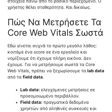
στοιχεία πάνω από το βασικό περιεχόμενο. Ο
χρήστης θέλει σταθερότητα. Και δικαίως.
Πώς Να Μετρήσετε Τα
Core Web Vitals Σωστά
Εδώ γίνεται συχνά το πρώτο μεγάλο λάθος:
κοιτάμε ένα score σε ένα εργαλείο και
νομίζουμε ότι έχουμε πλήρη εικόνα. Δεν
έχουμε. Για να μετρήσουμε σωστά τα Core
Web Vitals, πρέπει να ξεχωρίσουμε τα
lab data
από τα
field data
.
Lab data:
ελεγχόμενες μετρήσεις σε
προσομοιωμένο περιβάλλον.
Field data:
πραγματικά δεδομένα
χρηστών από αληθινές συσκευές και