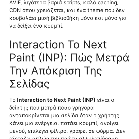
AVIF, λιγότερα βαριά scripts, καλό caching,
CDN όπου χρειάζεται, και ένα theme που δεν
κουβαλάει μισή βιβλιοθήκη μόνο και μόνο για
να δείξει ένα κουμπί.
Interaction To Next
Paint (INP): Πώς Μετρά
Την Απόκριση Της
Σελίδας
Το
Interaction to Next Paint (INP)
είναι ο
δείκτης που μετρά πόσο γρήγορα
ανταποκρίνεται μια σελίδα όταν ο χρήστης
κάνει μια ενέργεια, πατάει κουμπί, ανοίγει
μενού, επιλέγει φίλτρο, γράφει σε φόρμα. Δεν
εξετάζει απλώς την πρώτη αλληλεπίδραση,