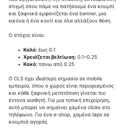
στιγμή όπου πάμε να πατήσουμε ένα κουμπί
και ξαφνικά εμφανίζεται ένα banner, μια
εικόνα ή ένα κουτί και όλα αλλάζουν θέση.
Ο στόχος είναι:
Καλό:
έως 0.1
Χρειάζεται βελτίωση:
0.1–0.25
Κακό:
πάνω από 0.25
Ο CLS έχει ιδιαίτερη σημασία σε mobile
εμπειρία, όπου ο χώρος είναι περιορισμένος
και κάθε ξαφνική μετατόπιση γίνεται πιο
έντονα αισθητή. Για μια τοπική επιχείρηση,
αυτό μπορεί να σημαίνει χαμένα clicks στο
τηλέφωνο. Για ένα e-shop, χαμένα taps σε
κουμπιά αγοράς.