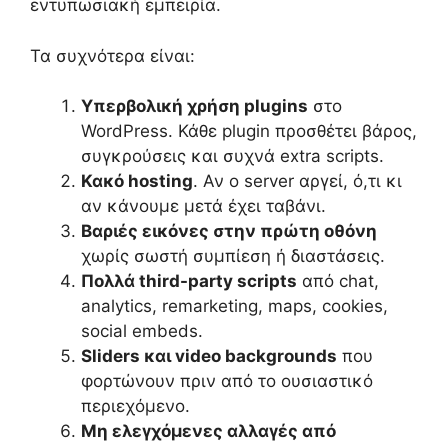
εντυπωσιακή εμπειρία.
Τα συχνότερα είναι:
Υπερβολική χρήση plugins
στο
WordPress. Κάθε plugin προσθέτει βάρος,
συγκρούσεις και συχνά extra scripts.
Κακό hosting
. Αν ο server αργεί, ό,τι κι
αν κάνουμε μετά έχει ταβάνι.
Βαριές εικόνες στην πρώτη οθόνη
χωρίς σωστή συμπίεση ή διαστάσεις.
Πολλά third-party scripts
από chat,
analytics, remarketing, maps, cookies,
social embeds.
Sliders και video backgrounds
που
φορτώνουν πριν από το ουσιαστικό
περιεχόμενο.
Μη ελεγχόμενες αλλαγές από