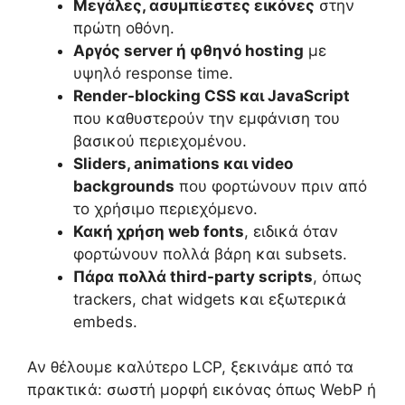
Μεγάλες, ασυμπίεστες εικόνες
στην
πρώτη οθόνη.
Αργός server ή φθηνό hosting
με
υψηλό response time.
Render-blocking CSS και JavaScript
που καθυστερούν την εμφάνιση του
βασικού περιεχομένου.
Sliders, animations και video
backgrounds
που φορτώνουν πριν από
το χρήσιμο περιεχόμενο.
Κακή χρήση web fonts
, ειδικά όταν
φορτώνουν πολλά βάρη και subsets.
Πάρα πολλά third-party scripts
, όπως
trackers, chat widgets και εξωτερικά
embeds.
Αν θέλουμε καλύτερο LCP, ξεκινάμε από τα
πρακτικά: σωστή μορφή εικόνας όπως WebP ή